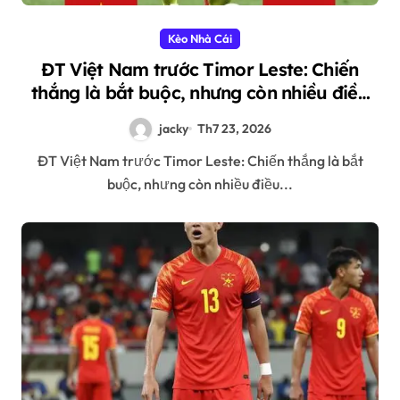
Kèo Nhà Cái
ĐT Việt Nam trước Timor Leste: Chiến
thắng là bắt buộc, nhưng còn nhiều điều
hơn thế
jacky
Th7 23, 2026
ĐT Việt Nam trước Timor Leste: Chiến thắng là bắt
buộc, nhưng còn nhiều điều...