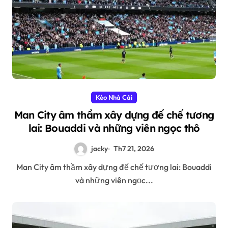
Kèo Nhà Cái
Man City âm thầm xây dựng đế chế tương
lai: Bouaddi và những viên ngọc thô
jacky
Th7 21, 2026
Man City âm thầm xây dựng đế chế tương lai: Bouaddi
và những viên ngọc...