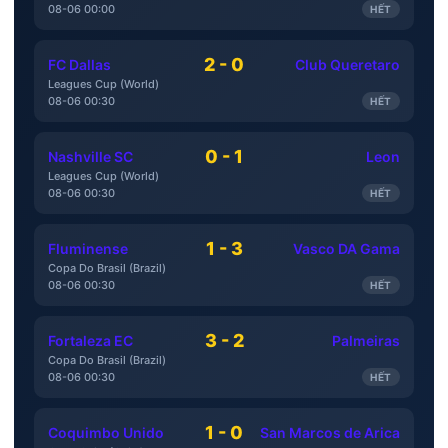
08-06 00:00
HẾT
2 - 0
FC Dallas
Club Queretaro
Leagues Cup (World)
08-06 00:30
HẾT
0 - 1
Nashville SC
Leon
Leagues Cup (World)
08-06 00:30
HẾT
1 - 3
Fluminense
Vasco DA Gama
Copa Do Brasil (Brazil)
08-06 00:30
HẾT
3 - 2
Fortaleza EC
Palmeiras
Copa Do Brasil (Brazil)
08-06 00:30
HẾT
1 - 0
Coquimbo Unido
San Marcos de Arica