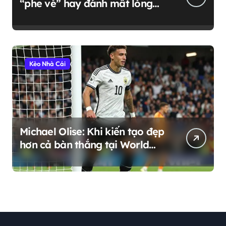
“phe vé” hay đánh mất lòng
fan trung thành?
Kèo Nhà Cái
Michael Olise: Khi kiến tạo đẹp
hơn cả bàn thắng tại World
Cup 2026