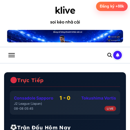
Skip
Đăng ký +88k
klive
to
content
soi kèo nhà cái
Trực Tiếp
1 - 0
Consadole Sapporo
Tokushima Vortis
J2 League (Japan)
08-08 05:45
LIVE
Trận Đấu Hôm Nay