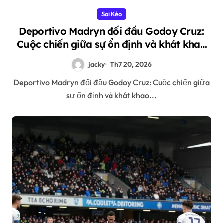
Soi Kèo
Deportivo Madryn đối đầu Godoy Cruz:
Cuộc chiến giữa sự ổn định và khát khao
chiến thắng tại
jacky
Th7 20, 2026
Deportivo Madryn đối đầu Godoy Cruz: Cuộc chiến giữa
sự ổn định và khát khao...