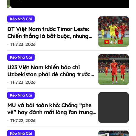
Kèo Nhà Cái
ĐT Việt Nam trước Timor Leste:
Chiến thắng là bắt buộc, nhưng
còn nhiều điều hơn thế
Th7 23, 2026
Kèo Nhà Cái
U23 Việt Nam khiến báo chí
Uzbekistan phải dè chừng trước
thềm ASIAD 2026
Th7 23, 2026
Kèo Nhà Cái
MU và bài toán khó: Chống “phe
vé” hay đánh mất lòng fan trung
thành?
Th7 22, 2026
Kèo Nhà Cái