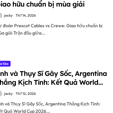
iao hữu chuẩn bị mùa giải
jacky
Th7 14, 2026
a giải Trận đấu giữa...
oi Kèo
nh và Thụy Sĩ Gây Sốc, Argentina
hắng Kịch Tính: Kết Quả World
up 2026 Ngày 12/7
jacky
Th7 12, 2026
t Quả World Cup 2026...