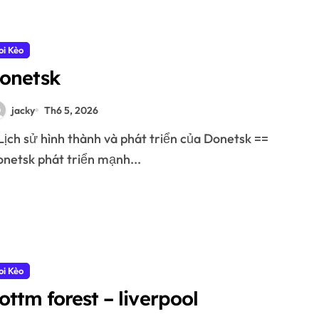
oi Kèo
onetsk
jacky
Th6 5, 2026
netsk phát triển mạnh...
oi Kèo
ottm forest – liverpool