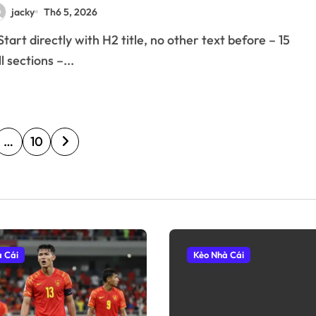
jacky
Th6 5, 2026
ll sections –...
…
10
 Cái
Kèo Nhà Cái