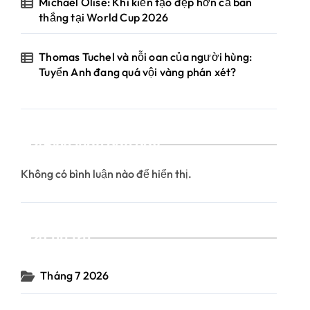
Michael Olise: Khi kiến tạo đẹp hơn cả bàn
thắng tại World Cup 2026
Thomas Tuchel và nỗi oan của người hùng:
Tuyển Anh đang quá vội vàng phán xét?
Bình luận gần đây
Không có bình luận nào để hiển thị.
Lưu trữ
Tháng 7 2026