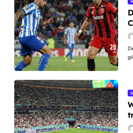
S
D
C
v
Deportivo Madryn đối đầu Godoy Cruz: Cuộc chiến
gi
S
W
t
B