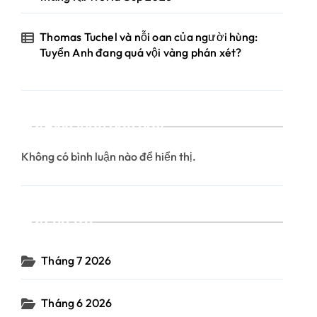
Thomas Tuchel và nỗi oan của người hùng:
Tuyển Anh đang quá vội vàng phán xét?
Bình luận gần đây
Không có bình luận nào để hiển thị.
Lưu trữ
Tháng 7 2026
Tháng 6 2026