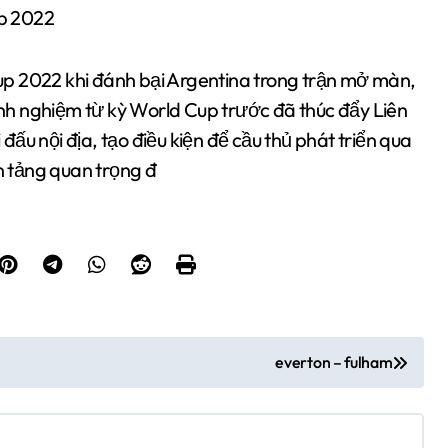
up 2022
p 2022 khi đánh bại Argentina trong trận mở màn,
h nghiệm từ kỳ World Cup trước đã thúc đẩy Liên
ấu nội địa, tạo điều kiện để cầu thủ phát triển qua
ền tảng quan trọng đ
everton – fulham