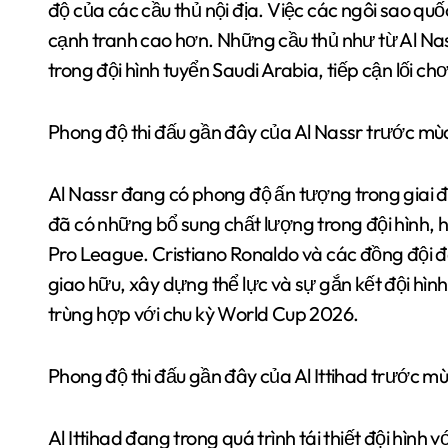
độ của các cầu thủ nội địa. Việc các ngôi sao quố
cạnh tranh cao hơn. Những cầu thủ như từ Al Nas
trong đội hình tuyển Saudi Arabia, tiếp cận lối ch
Phong độ thi đấu gần đây của Al Nassr trước mùa
Al Nassr đang có phong độ ấn tượng trong giai 
đã có những bổ sung chất lượng trong đội hình, 
Pro League. Cristiano Ronaldo và các đồng đội đ
giao hữu, xây dựng thể lực và sự gắn kết đội hìn
trùng hợp với chu kỳ World Cup 2026.
Phong độ thi đấu gần đây của Al Ittihad trước mù
Al Ittihad đang trong quá trình tái thiết đội hìn