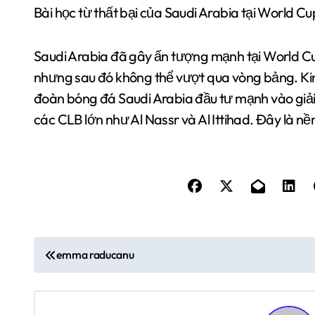
Bài học từ thất bại của Saudi Arabia tại World C
Saudi Arabia đã gây ấn tượng mạnh tại World Cu
nhưng sau đó không thể vượt qua vòng bảng. Kin
đoàn bóng đá Saudi Arabia đầu tư mạnh vào giải đ
các CLB lớn như Al Nassr và Al Ittihad. Đây là n
Đ
emma raducanu
i
ề