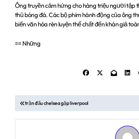
Ông truyền cảm hứng cho hàng triệu người tập t
thủ bóng đá. Các bộ phim hành động của ông thư
biến văn hóa rèn luyện thể chất đến khán giả to
== Những
Đ
trận đấu chelsea gặp liverpool
i
ề