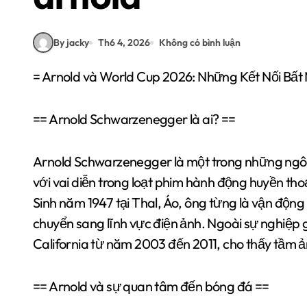
By jacky
Th6 4, 2026
Không có bình luận
= Arnold và World Cup 2026: Những Kết Nối Bấ
== Arnold Schwarzenegger là ai? ==
Arnold Schwarzenegger là một trong những ngôi s
với vai diễn trong loạt phim hành động huyền th
Sinh năm 1947 tại Thal, Áo, ông từng là vận động v
chuyển sang lĩnh vực điện ảnh. Ngoài sự nghiệp g
California từ năm 2003 đến 2011, cho thấy tầm ả
== Arnold và sự quan tâm đến bóng đá ==