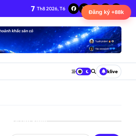
7
Th8 2026, T6
Đăng ký +88k
26
klive
Tìm kiếm