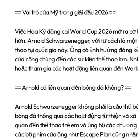
== Vai trò của Mỹ trong giải đấu 2026 ==
Việc Hoa Kỳ đăng cai World Cup 2026 mở ra cơ 
hơn. Arnold Schwarzenegger, với tư cách là một 
thao tại quốc gia này. Ông có ảnh hưởng đáng kể tro
của công chúng đến các sự kiện thể thao lớn. Nhi
hoặc tham gia các hoạt động liên quan đến Worl
== Arnold có liên quan đến bóng đá không? ==
Arnold Schwarzenegger không phải là cầu thủ bó
bóng đá thông qua các hoạt động từ thiện và xã 
quan đến thể thao trẻ em và ủng hộ các chương tr
các bộ phim của ông như Escape Plan cũng nhận