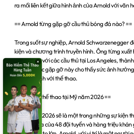
ra mối liên kết giữa hình ảnh của Arnold với văn 
== Arnold từng gặp gỡ cầu thủ bóng đá nào? ==
Trong suốt sự nghiệp, Arnold Schwarzenegger đã
kiện và chương trình truyền hình. Ông từng xuất
và giao lưu với các cầu thủ tại Los Angeles, thà
×
Những cuộc gặp gỡ này cho thấy sức ảnh hưởng c
giới điện ảnh với thể thao.
== Sự kiện thể thao tại Mỹ năm 2026 ==
World Cup 2026 sẽ là một trong những sự kiện th
sự tham gia của 48 đội tuyển và hàng triệu khán g
và văn hóa to lớn. Arnold, với vị trí là một người