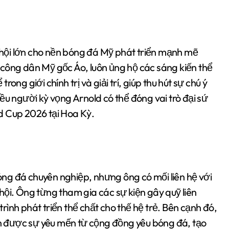
hội lớn cho nền bóng đá Mỹ phát triển mạnh mẽ
công dân Mỹ gốc Áo, luôn ủng hộ các sáng kiến thể
ng giới chính trị và giải trí, giúp thu hút sự chú ý
ều người kỳ vọng Arnold có thể đóng vai trò đại sứ
d Cup 2026 tại Hoa Kỳ.
ng đá chuyên nghiệp, nhưng ông có mối liên hệ với
hội. Ông từng tham gia các sự kiện gây quỹ liên
ình phát triển thể chất cho thế hệ trẻ. Bên cạnh đó,
 được sự yêu mến từ cộng đồng yêu bóng đá, tạo