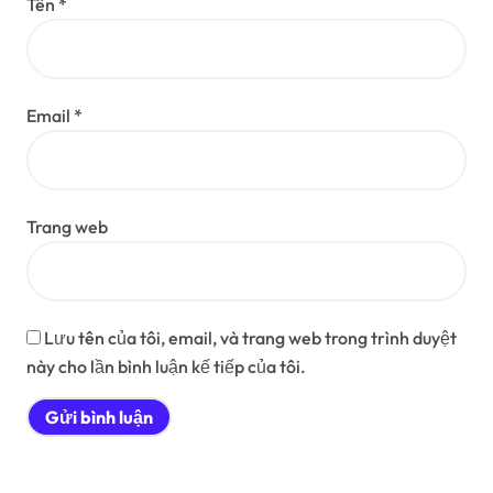
Tên
*
Email
*
Trang web
Lưu tên của tôi, email, và trang web trong trình duyệt
này cho lần bình luận kế tiếp của tôi.