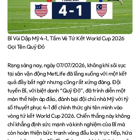
Bỉ Vùi Dập Mỹ 4-1, Tấm Vé Tứ Kết World Cup 2026
Gọi Tên Quỷ Đỏ
Rạng sáng nay, ngày 07/07/2026, không khí sôi sục
tại sân vận động MetLife đã lắng xuống với một kết
quả đầy bất ngờ nhưng cũng rất xứng đáng. Đội
tuyển Bỉ, với biệt danh “Quỷ Đỏ”, đã trình diễn một
màn thể hiện áp đảo, đánh bại đội chủ nhà Mỹ với tỷ
số thuyết phục 4-1 để chính thức ghi tên mình vào
vòng tứ kết World Cup 2026. Chiến thắng này không
chỉ khẳng định sức mạnh và kinh nghiệm của Bỉ mà
còn hoàn thiện bức tranh vòng đấu loại trực tiếp, hứa