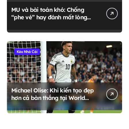
MU và bài toán khó: Chống
“phe vé” hay đánh mất lòng
fan trung thành?
Kèo Nhà Cái
Michael Olise: Khi kiến tạo đẹp
hơn cả bàn thắng tại World
Cup 2026