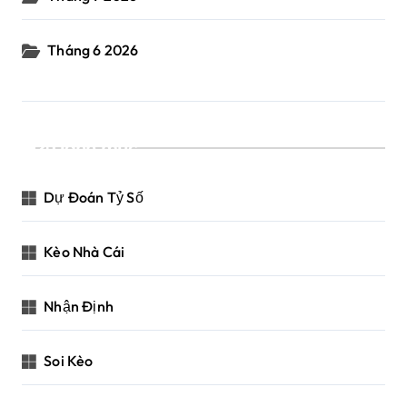
Tháng 6 2026
Danh mục
Dự Đoán Tỷ Số
Kèo Nhà Cái
Nhận Định
Soi Kèo