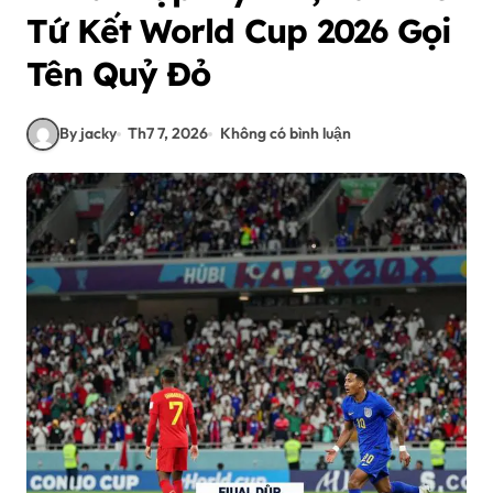
Tứ Kết World Cup 2026 Gọi
Tên Quỷ Đỏ
By jacky
Th7 7, 2026
Không có bình luận