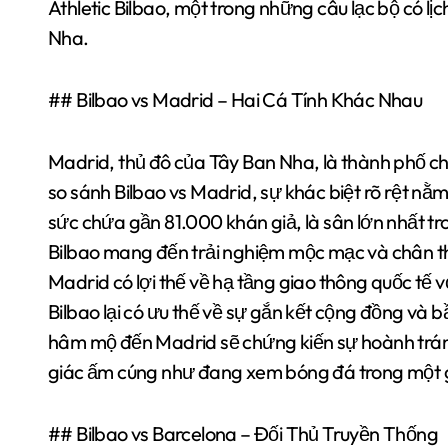
Athletic Bilbao, một trong những câu lạc bộ có l
Nha.
## Bilbao vs Madrid – Hai Cá Tính Khác Nhau
Madrid, thủ đô của Tây Ban Nha, là thành phố c
so sánh Bilbao vs Madrid, sự khác biệt rõ rệt n
sức chứa gần 81.000 khán giả, là sân lớn nhất tr
Bilbao mang đến trải nghiệm mộc mạc và chân t
Madrid có lợi thế về hạ tầng giao thông quốc tế
Bilbao lại có ưu thế về sự gắn kết cộng đồng và 
hâm mộ đến Madrid sẽ chứng kiến sự hoành trán
giác ấm cúng như đang xem bóng đá trong một g
## Bilbao vs Barcelona – Đối Thủ Truyền Thống