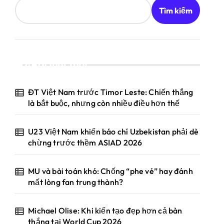
Tìm kiếm
Bài viết mới
ĐT Việt Nam trước Timor Leste: Chiến thắng
là bắt buộc, nhưng còn nhiều điều hơn thế
U23 Việt Nam khiến báo chí Uzbekistan phải dè
chừng trước thềm ASIAD 2026
MU và bài toán khó: Chống “phe vé” hay đánh
mất lòng fan trung thành?
Michael Olise: Khi kiến tạo đẹp hơn cả bàn
thắng tại World Cup 2026