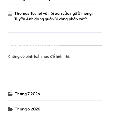
Thomas Tuchel và nỗi oan của người hùng:
Tuyển Anh đang quá vội vàng phán xét?
Bình luận gần đây
Không có bình luận nào để hiển thị.
Lưu trữ
Tháng 7 2026
Tháng 6 2026