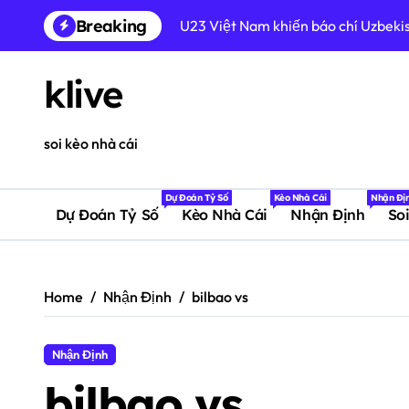
Skip
Breaking
U23 Việt Nam khiến báo chí Uzbek
to
content
MU và bài toán khó: Chống “phe vé”
klive
Michael Olise: Khi kiến tạo đẹp hơ
Thomas Tuchel và nỗi oan của ngườ
soi kèo nhà cái
Man City âm thầm xây dựng đế chế 
Dự Đoán Tỷ Số
Kèo Nhà Cái
Nhận Đị
Swansea và VfL Bochum sẽ bước vào
Dự Đoán Tỷ Số
Kèo Nhà Cái
Nhận Định
So
Independiente del Valle hủy diệt Em
Deportivo Madryn đối đầu Godoy Cru
Home
Nhận Định
bilbao vs
Torquay vs Plymouth: Màn so tài gi
ĐT Việt Nam trước Timor Leste: Chi
Nhận Định
bilbao vs