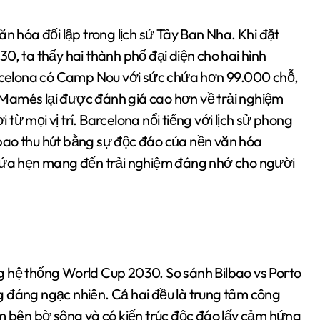
n hóa đối lập trong lịch sử Tây Ban Nha. Khi đặt
0, ta thấy hai thành phố đại diện cho hai hình
celona có Camp Nou với sức chứa hơn 99.000 chỗ,
Mamés lại được đánh giá cao hơn về trải nghiệm
i từ mọi vị trí. Barcelona nổi tiếng với lịch sử phong
ilbao thu hút bằng sự độc đáo của nền văn hóa
 hứa hẹn mang đến trải nghiệm đáng nhớ cho người
g hệ thống World Cup 2030. So sánh Bilbao vs Porto
g đáng ngạc nhiên. Cả hai đều là trung tâm công
ằm bên bờ sông và có kiến trúc độc đáo lấy cảm hứng