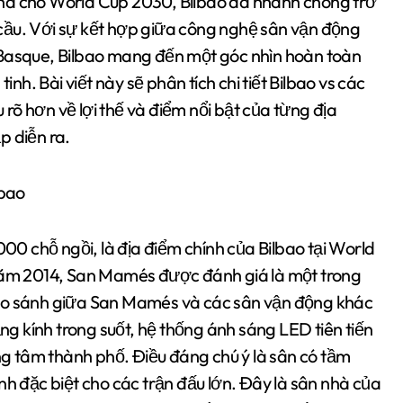
nhà cho World Cup 2030, Bilbao đã nhanh chóng trở
cầu. Với sự kết hợp giữa công nghệ sân vận động
 Basque, Bilbao mang đến một góc nhìn hoàn toàn
inh. Bài viết này sẽ phân tích chi tiết Bilbao vs các
õ hơn về lợi thế và điểm nổi bật của từng địa
p diễn ra.
lbao
 chỗ ngồi, là địa điểm chính của Bilbao tại World
ăm 2014, San Mamés được đánh giá là một trong
 So sánh giữa San Mamés và các sân vận động khác
ằng kính trong suốt, hệ thống ánh sáng LED tiên tiến
ung tâm thành phố. Điều đáng chú ý là sân có tầm
nh đặc biệt cho các trận đấu lớn. Đây là sân nhà của