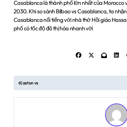
Casablanca là thành phố lớn nhất của Morocco 
2030. Khi so sánh Bilbao vs Casablanca, ta nhận 
Casablanca nổi tiếng với nhà thờ Hồi giáo Has
phố có tốc độ đô thị hóa nhanh với
Đ
aston vs
i
ề
u