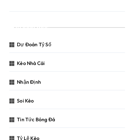
Danh mục
Dự Đoán Tỷ Số
Kèo Nhà Cái
Nhận Định
Soi Kèo
Tin Tức Bóng Đá
Tỷ Lệ Kèo