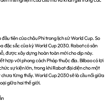
đầu tiên của châu Phi trong lịch sử World Cup. So
óa đặc sắc của kỳ World Cup 2030. Rabat có sân
ỗ, được xây dựng hoàn toàn mới cho dịp này.
t hợp với phong cách Pháp thuộc địa. Bilbao có lợi
chức sự kiện lớn, trong khi Rabat đại diện cho một
t chưa từng thấy. World Cup 2030 sẽ là cầu nối giữa
oại giữa hai thế giới.
ẫn