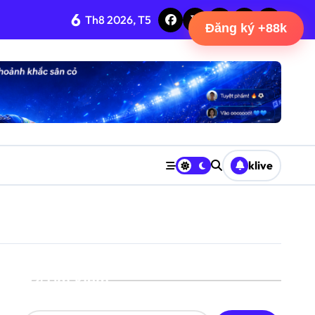
6
Th8 2026, T5
Đăng ký +88k
26
klive
Tìm kiếm