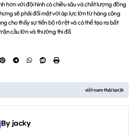
 hơn với đội hình có chiều sâu và chất lượng đồng
nhưng sẽ phải đối mặt với áp lực lớn từ hàng công
cho thấy sự tiến bộ rõ rệt và có thể tạo ra bất
rận cầu lớn và thường thi đấ
việt nam thái lan
By
jacky