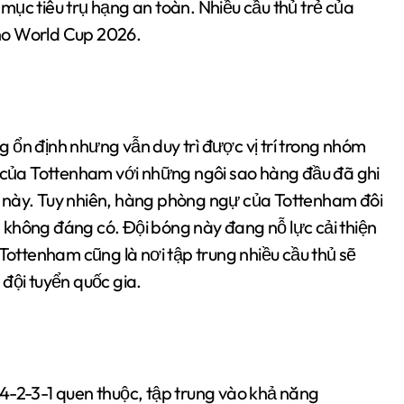
i mục tiêu trụ hạng an toàn. Nhiều cầu thủ trẻ của
ho World Cup 2026.
 ổn định nhưng vẫn duy trì được vị trí trong nhóm
của Tottenham với những ngôi sao hàng đầu đã ghi
 này. Tuy nhiên, hàng phòng ngự của Tottenham đôi
 không đáng có. Đội bóng này đang nỗ lực cải thiện
 Tottenham cũng là nơi tập trung nhiều cầu thủ sẽ
đội tuyển quốc gia.
4-2-3-1 quen thuộc, tập trung vào khả năng