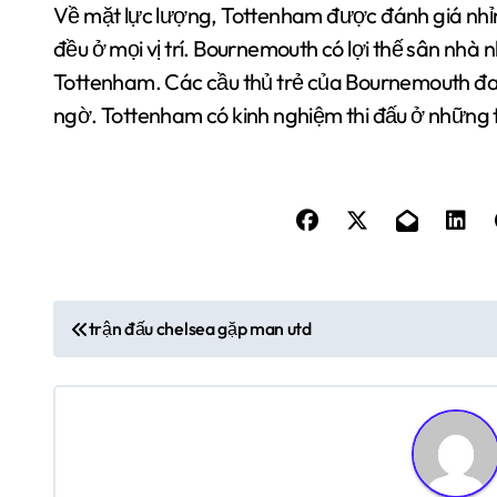
Về mặt lực lượng, Tottenham được đánh giá nhỉnh
đều ở mọi vị trí. Bournemouth có lợi thế sân nhà 
Tottenham. Các cầu thủ trẻ của Bournemouth đang 
ngờ. Tottenham có kinh nghiệm thi đấu ở những t
Đ
trận đấu chelsea gặp man utd
i
ề
u