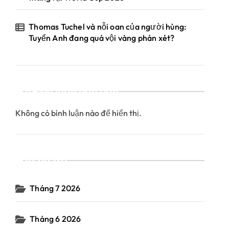
Thomas Tuchel và nỗi oan của người hùng:
Tuyển Anh đang quá vội vàng phán xét?
Bình luận gần đây
Không có bình luận nào để hiển thị.
Lưu trữ
Tháng 7 2026
Tháng 6 2026