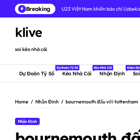
Skip
Breaking
U23 Việt Nam khiến báo chí Uzbek
to
content
MU và bài toán khó: Chống “phe vé”
klive
Michael Olise: Khi kiến tạo đẹp hơ
Thomas Tuchel và nỗi oan của ngườ
soi kèo nhà cái
Man City âm thầm xây dựng đế chế 
Dự Đoán Tỷ Số
Kèo Nhà Cái
Nhận Đị
Swansea và VfL Bochum sẽ bước vào
Dự Đoán Tỷ Số
Kèo Nhà Cái
Nhận Định
So
Independiente del Valle hủy diệt Em
Deportivo Madryn đối đầu Godoy Cru
Home
Nhận Định
bournemouth đấu với tottenham
Torquay vs Plymouth: Màn so tài gi
ĐT Việt Nam trước Timor Leste: Chi
Nhận Định
bournemouth đấ