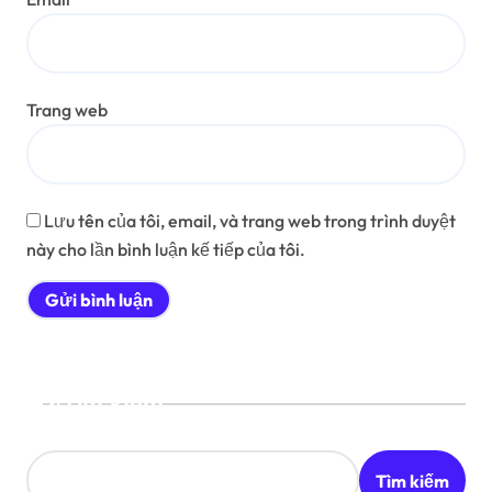
Trang web
Lưu tên của tôi, email, và trang web trong trình duyệt
này cho lần bình luận kế tiếp của tôi.
Tìm kiếm
Tìm kiếm