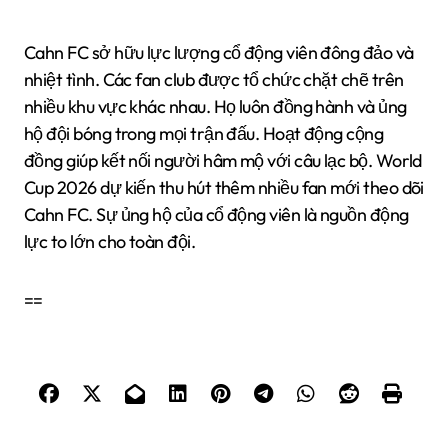
Cahn FC sở hữu lực lượng cổ động viên đông đảo và
nhiệt tình. Các fan club được tổ chức chặt chẽ trên
nhiều khu vực khác nhau. Họ luôn đồng hành và ủng
hộ đội bóng trong mọi trận đấu. Hoạt động cộng
đồng giúp kết nối người hâm mộ với câu lạc bộ. World
Cup 2026 dự kiến thu hút thêm nhiều fan mới theo dõi
Cahn FC. Sự ủng hộ của cổ động viên là nguồn động
lực to lớn cho toàn đội.
==