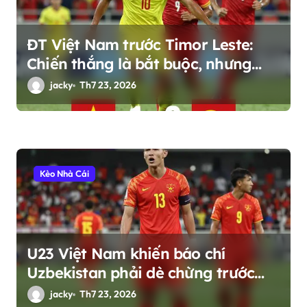
i
ế
ĐT Việt Nam trước Timor Leste:
t
Chiến thắng là bắt buộc, nhưng
còn nhiều điều hơn thế
jacky
Th7 23, 2026
Kèo Nhà Cái
U23 Việt Nam khiến báo chí
Uzbekistan phải dè chừng trước
thềm ASIAD 2026
jacky
Th7 23, 2026