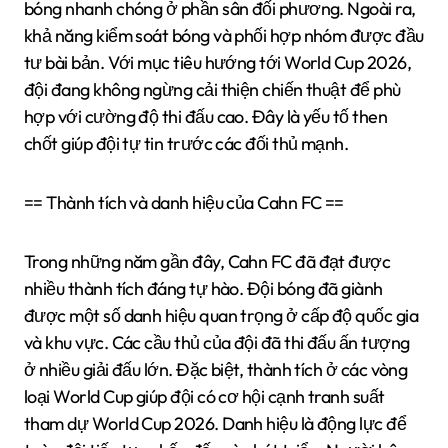
bóng nhanh chóng ở phần sân đối phương. Ngoài ra,
khả năng kiểm soát bóng và phối hợp nhóm được đầu
tư bài bản. Với mục tiêu hướng tới World Cup 2026,
đội đang không ngừng cải thiện chiến thuật để phù
hợp với cường độ thi đấu cao. Đây là yếu tố then
chốt giúp đội tự tin trước các đối thủ mạnh.
== Thành tích và danh hiệu của Cahn FC ==
Trong những năm gần đây, Cahn FC đã đạt được
nhiều thành tích đáng tự hào. Đội bóng đã giành
được một số danh hiệu quan trọng ở cấp độ quốc gia
và khu vực. Các cầu thủ của đội đã thi đấu ấn tượng
ở nhiều giải đấu lớn. Đặc biệt, thành tích ở các vòng
loại World Cup giúp đội có cơ hội cạnh tranh suất
tham dự World Cup 2026. Danh hiệu là động lực để