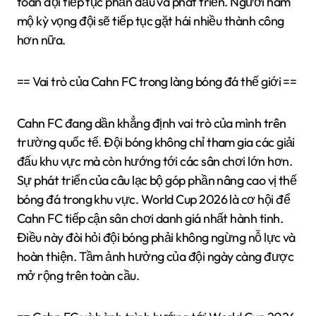
toàn đội tiếp tục phấn đấu và phát triển. Người hâm
mộ kỳ vọng đội sẽ tiếp tục gặt hái nhiều thành công
hơn nữa.
== Vai trò của Cahn FC trong làng bóng đá thế giới ==
Cahn FC đang dần khẳng định vai trò của mình trên
trường quốc tế. Đội bóng không chỉ tham gia các giải
đấu khu vực mà còn hướng tới các sân chơi lớn hơn.
Sự phát triển của câu lạc bộ góp phần nâng cao vị thế
bóng đá trong khu vực. World Cup 2026 là cơ hội để
Cahn FC tiếp cận sân chơi danh giá nhất hành tinh.
Điều này đòi hỏi đội bóng phải không ngừng nỗ lực và
hoàn thiện. Tầm ảnh hưởng của đội ngày càng được
mở rộng trên toàn cầu.