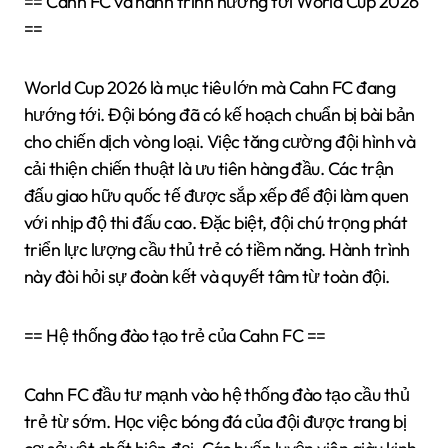
== Cahn FC và hành trình hướng tới World Cup 2026
==
World Cup 2026 là mục tiêu lớn mà Cahn FC đang
hướng tới. Đội bóng đã có kế hoạch chuẩn bị bài bản
cho chiến dịch vòng loại. Việc tăng cường đội hình và
cải thiện chiến thuật là ưu tiên hàng đầu. Các trận
đấu giao hữu quốc tế được sắp xếp để đội làm quen
với nhịp độ thi đấu cao. Đặc biệt, đội chú trọng phát
triển lực lượng cầu thủ trẻ có tiềm năng. Hành trình
này đòi hỏi sự đoàn kết và quyết tâm từ toàn đội.
== Hệ thống đào tạo trẻ của Cahn FC ==
Cahn FC đầu tư mạnh vào hệ thống đào tạo cầu thủ
trẻ từ sớm. Học việc bóng đá của đội được trang bị