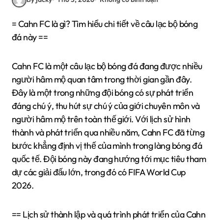
= Cahn FC là gì? Tìm hiểu chi tiết về câu lạc bộ bóng
đá này ==
Cahn FC là một câu lạc bộ bóng đá đang được nhiều
người hâm mộ quan tâm trong thời gian gần đây.
Đây là một trong những đội bóng có sự phát triển
đáng chú ý, thu hút sự chú ý của giới chuyên môn và
người hâm mộ trên toàn thế giới. Với lịch sử hình
thành và phát triển qua nhiều năm, Cahn FC đã từng
bước khẳng định vị thế của mình trong làng bóng đá
quốc tế. Đội bóng này đang hướng tới mục tiêu tham
dự các giải đấu lớn, trong đó có FIFA World Cup
2026.
== Lịch sử thành lập và quá trình phát triển của Cahn