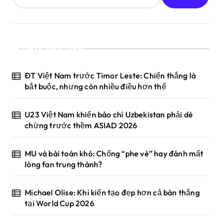
Bài viết mới
ĐT Việt Nam trước Timor Leste: Chiến thắng là
bắt buộc, nhưng còn nhiều điều hơn thế
U23 Việt Nam khiến báo chí Uzbekistan phải dè
chừng trước thềm ASIAD 2026
MU và bài toán khó: Chống “phe vé” hay đánh mất
lòng fan trung thành?
Michael Olise: Khi kiến tạo đẹp hơn cả bàn thắng
tại World Cup 2026