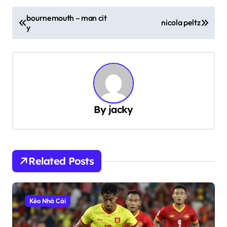
Đ
bournemouth – man cit
nicola peltz
y
i
ề
u
h
ư
By
jacky
ớ
n
g
Related Posts
b
à
i
Kèo Nhà Cái
v