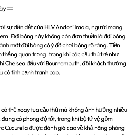
ày ==
i sự dẫn dắt của HLV Andoni Iraola, người mang
 xem. Đội bóng này không còn đơn thuần là đội bóng
ành một đội bóng có ý đồ chơi bóng rõ ràng. Tiền
thắng quan trọng, trong khi các cầu thủ trẻ như
. Khi Chelsea đấu với Bournemouth, đội khách thường
u có tính cạnh tranh cao.
hi có thể xoay tua cầu thủ mà không ảnh hưởng nhiều
đang có phong độ tốt, trong khi bộ tứ vệ gồm
rc Cucurella được đánh giá cao về khả năng phòng