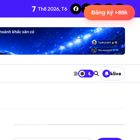
7
Th8 2026, T6
Đăng ký +88k
26
klive
Tìm kiếm