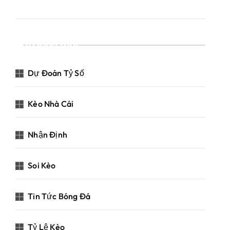
Danh mục
Dự Đoán Tỷ Số
Kèo Nhà Cái
Nhận Định
Soi Kèo
Tin Tức Bóng Đá
Tỷ Lệ Kèo