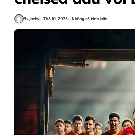
By jacky
Th6 10, 2026
Không có bình luận