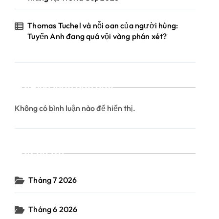
Thomas Tuchel và nỗi oan của người hùng:
Tuyển Anh đang quá vội vàng phán xét?
Bình luận gần đây
Không có bình luận nào để hiển thị.
Lưu trữ
Tháng 7 2026
Tháng 6 2026