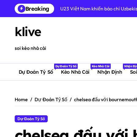
Skip
Breaking
U23 Việt Nam khiến báo chí Uzbek
to
content
MU và bài toán khó: Chống “phe vé”
klive
Michael Olise: Khi kiến tạo đẹp hơ
Thomas Tuchel và nỗi oan của ngườ
soi kèo nhà cái
Man City âm thầm xây dựng đế chế 
Dự Đoán Tỷ Số
Kèo Nhà Cái
Nhận Đị
Swansea và VfL Bochum sẽ bước vào
Dự Đoán Tỷ Số
Kèo Nhà Cái
Nhận Định
So
Independiente del Valle hủy diệt Em
Deportivo Madryn đối đầu Godoy Cru
Home
Dự Đoán Tỷ Số
chelsea đấu với bournemout
Torquay vs Plymouth: Màn so tài gi
ĐT Việt Nam trước Timor Leste: Chi
Dự Đoán Tỷ Số
chelsea đấu với