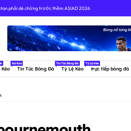
istan phải dè chừng trước thềm ASIAD 2026
 hay đánh mất lòng fan trung thành?
n cả bàn thắng tại World Cup 2026
i hùng: Tuyển Anh đang quá vội vàng phán xét?
tương lai: Bouaddi và những viên ngọc thô
nh
Soi Kèo
Tin Tức Bóng Đá
Tỷ Lệ Kèo
 trận giao hữu câu lạc bộ quốc tế vào lúc 23h00 ngày 21/7/20
i Kèo
Tin Tức Bóng Đá
Tỷ Lệ Kèo
trực tiếp bóng đá
elec 6-1 tại Liga Pro
z: Cuộc chiến giữa sự ổn định và khát khao chiến thắng tại
h
ao hữu giữa hai đội bóng Anh quốc
ến thắng là bắt buộc, nhưng còn nhiều điều hơn thế
 bournemouth