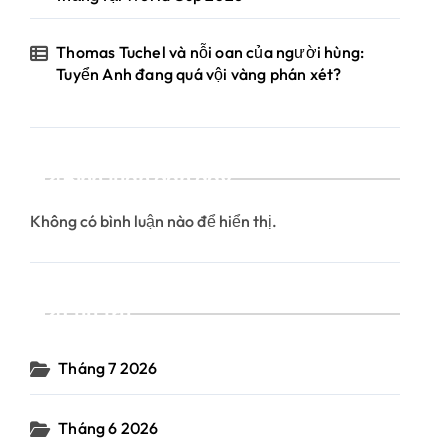
Thomas Tuchel và nỗi oan của người hùng:
Tuyển Anh đang quá vội vàng phán xét?
Bình luận gần đây
Không có bình luận nào để hiển thị.
Lưu trữ
Tháng 7 2026
Tháng 6 2026