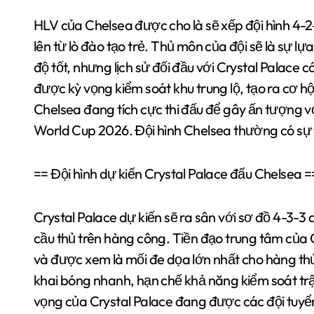
HLV của Chelsea được cho là sẽ xếp đội hình 4-2-
lên từ lò đào tạo trẻ. Thủ môn của đội sẽ là sự l
độ tốt, nhưng lịch sử đối đầu với Crystal Palace 
được kỳ vọng kiểm soát khu trung lộ, tạo ra cơ h
Chelsea đang tích cực thi đấu để gây ấn tượng vớ
World Cup 2026. Đội hình Chelsea thường có sự t
== Đội hình dự kiến Crystal Palace đấu Chelsea =
Crystal Palace dự kiến sẽ ra sân với sơ đồ 4-3-3 
cầu thủ trên hàng công. Tiền đạo trung tâm của
và được xem là mối đe dọa lớn nhất cho hàng thủ
khai bóng nhanh, hạn chế khả năng kiểm soát trậ
vọng của Crystal Palace đang được các đội tuyển 