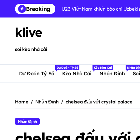
Skip
Breaking
U23 Việt Nam khiến báo chí Uzbek
to
content
MU và bài toán khó: Chống “phe vé”
klive
Michael Olise: Khi kiến tạo đẹp hơ
Thomas Tuchel và nỗi oan của ngườ
soi kèo nhà cái
Man City âm thầm xây dựng đế chế 
Dự Đoán Tỷ Số
Kèo Nhà Cái
Nhận Đị
Swansea và VfL Bochum sẽ bước vào
Dự Đoán Tỷ Số
Kèo Nhà Cái
Nhận Định
So
Independiente del Valle hủy diệt Em
Deportivo Madryn đối đầu Godoy Cru
Home
Nhận Định
chelsea đấu với crystal palace
Torquay vs Plymouth: Màn so tài gi
ĐT Việt Nam trước Timor Leste: Chi
Nhận Định
chelsea đấu với 