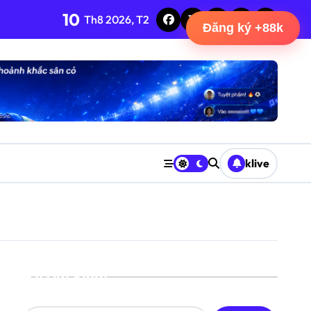
10
Th8 2026, T2
Đăng ký +88k
26
klive
Tìm kiếm