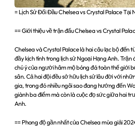
= Lịch Sử Đối Đầu Chelsea vs Crystal Palace Tại
== Giới thiệu về trận đấu Chelsea vs Crystal Pala
Chelsea và Crystal Palace là hai câu lạc bộ đến
đầy kịch tính trong lịch sử Ngoại Hạng Anh. Trận 
chú ý của người hâm mộ bóng đá toàn thế giới bởi
sân. Cả hai đội đều sở hữu lịch sử lâu đời với nh
gia, trong đó nhiều ngôi sao đang hướng đến Wor
giành ba điểm mà còn là cuộc đọ sức giữa hai tr
Anh.
== Phong độ gần nhất của Chelsea mùa giải 20