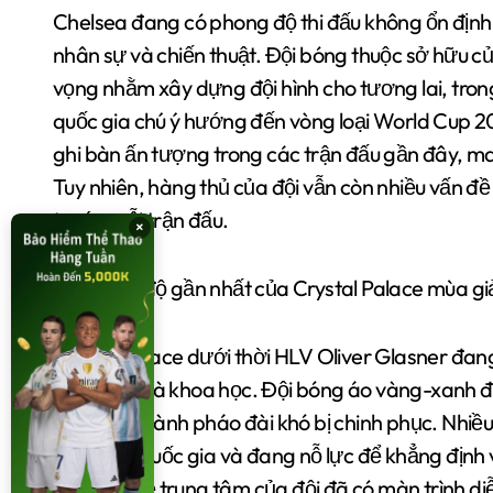
Chelsea đang có phong độ thi đấu không ổn định
nhân sự và chiến thuật. Đội bóng thuộc sở hữu củ
vọng nhằm xây dựng đội hình cho tương lai, tron
quốc gia chú ý hướng đến vòng loại World Cup 2
ghi bàn ấn tượng trong các trận đấu gần đây, m
Tuy nhiên, hàng thủ của đội vẫn còn nhiều vấn đề 
trước mỗi trận đấu.
×
== Phong độ gần nhất của Crystal Palace mùa g
Crystal Palace dưới thời HLV Oliver Glasner đang
mạnh mẽ và khoa học. Đội bóng áo vàng-xanh đã 
biến đây thành pháo đài khó bị chinh phục. Nhiều
đội tuyển quốc gia và đang nỗ lực để khẳng định v
biệt, tiền vệ trung tâm của đội đã có màn trình d