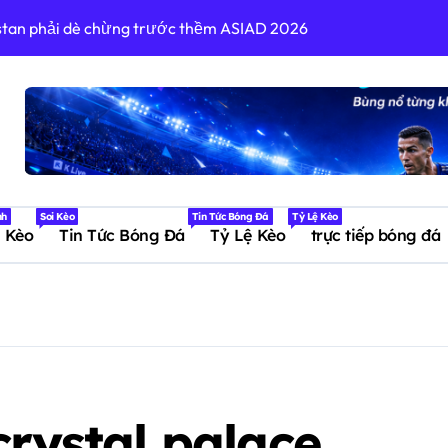
istan phải dè chừng trước thềm ASIAD 2026
 hay đánh mất lòng fan trung thành?
n cả bàn thắng tại World Cup 2026
i hùng: Tuyển Anh đang quá vội vàng phán xét?
tương lai: Bouaddi và những viên ngọc thô
nh
Soi Kèo
Tin Tức Bóng Đá
Tỷ Lệ Kèo
 trận giao hữu câu lạc bộ quốc tế vào lúc 23h00 ngày 21/7/20
i Kèo
Tin Tức Bóng Đá
Tỷ Lệ Kèo
trực tiếp bóng đá
elec 6-1 tại Liga Pro
z: Cuộc chiến giữa sự ổn định và khát khao chiến thắng tại
ao hữu giữa hai đội bóng Anh quốc
ến thắng là bắt buộc, nhưng còn nhiều điều hơn thế
crystal palace