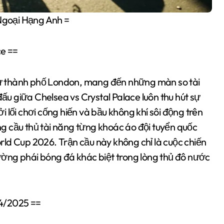
 Ngoại Hạng Anh =
ce ==
 từ thành phố London, mang đến những màn so tài
đấu giữa Chelsea vs Crystal Palace luôn thu hút sự
 lối chơi cống hiến và bầu không khí sôi động trên
ững cầu thủ tài năng từng khoác áo đội tuyển quốc
ld Cup 2026. Trận cầu này không chỉ là cuộc chiến
ường phái bóng đá khác biệt trong lòng thủ đô nước
24/2025 ==