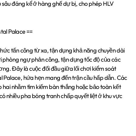
u sâu đáng kể ở hàng ghế dự bị, cho phép HLV
stal Palace ==
hức tấn công từ xa, tận dụng khả năng chuyền dài
hơi phòng ngự phản công, tận dụng tốc độ của các
g. Đây là cuộc đối đầu giữa lối chơi kiểm soát
tal Palace, hứa hẹn mang đến trận cầu hấp dẫn. Các
ệp hai nhằm tìm kiếm bàn thắng hoặc bảo toàn kết
có nhiều pha bóng tranh chấp quyết liệt ở khu vực