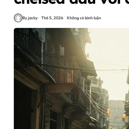
By jacky
Th6 5, 2026
Không có bình luận