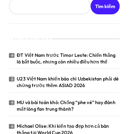
Tìm kiếm
Bài viết mới
ĐT Việt Nam trước Timor Leste: Chiến thắng
là bắt buộc, nhưng còn nhiều điều hơn thế
U23 Việt Nam khiến báo chí Uzbekistan phải dè
chừng trước thềm ASIAD 2026
MU và bài toán khó: Chống “phe vé” hay đánh
mất lòng fan trung thành?
Michael Olise: Khi kiến tạo đẹp hơn cả bàn
thắng tại World Cup 2026