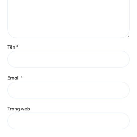
Tên
*
Email
*
Trang web