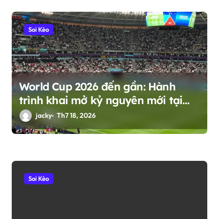
Soi Kèo
World Cup 2026 đến gần: Hành
trình khai mở kỷ nguyên mới tại
Bắc Mỹ
jacky
Th7 18, 2026
Soi Kèo