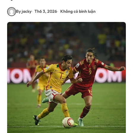
By jacky
Th6 3, 2026
Không có bình luận