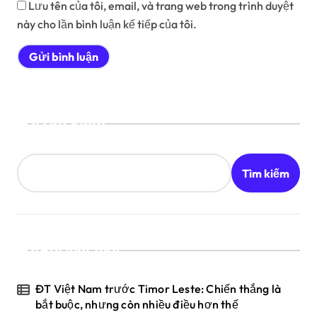
Lưu tên của tôi, email, và trang web trong trình duyệt
này cho lần bình luận kế tiếp của tôi.
Tìm kiếm
Tìm kiếm
Bài viết mới
ĐT Việt Nam trước Timor Leste: Chiến thắng là
bắt buộc, nhưng còn nhiều điều hơn thế