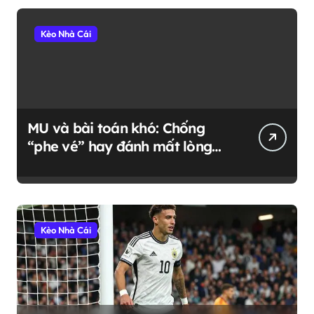
Kèo Nhà Cái
MU và bài toán khó: Chống
“phe vé” hay đánh mất lòng
fan trung thành?
Kèo Nhà Cái