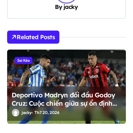
ư
By
jacky
ớ
n
g
Related Posts
b
à
Soi Kèo
i
v
i
ế
Deportivo Madryn đối đầu Godoy
t
Cruz: Cuộc chiến giữa sự ổn định
và khát khao chiến thắng tại
jacky
Th7 20, 2026