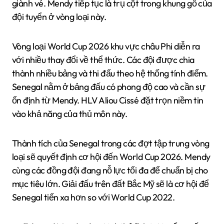
giành vé. Mendy tiếp tục là trụ cột trong khung gỗ của
đội tuyển ở vòng loại này.
Vòng loại World Cup 2026 khu vực châu Phi diễn ra
với nhiều thay đổi về thể thức. Các đội được chia
thành nhiều bảng và thi đấu theo hệ thống tính điểm.
Senegal nằm ở bảng đấu có phong độ cao và cần sự
ổn định từ Mendy. HLV Aliou Cissé đặt trọn niềm tin
vào khả năng của thủ môn này.
Thành tích của Senegal trong các đợt tập trung vòng
loại sẽ quyết định cơ hội đến World Cup 2026. Mendy
cùng các đồng đội đang nỗ lực tối đa để chuẩn bị cho
mục tiêu lớn. Giải đấu trên đất Bắc Mỹ sẽ là cơ hội để
Senegal tiến xa hơn so với World Cup 2022.