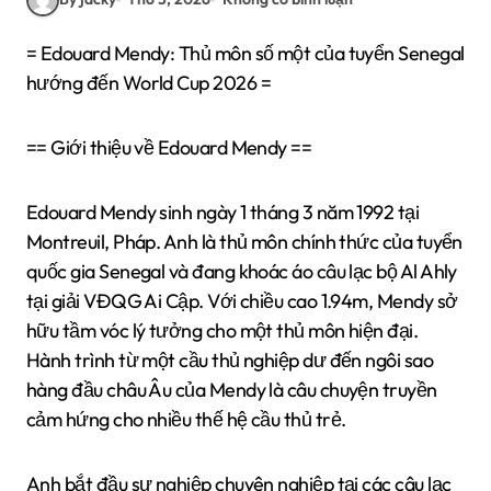
= Edouard Mendy: Thủ môn số một của tuyển Senegal
hướng đến World Cup 2026 =
== Giới thiệu về Edouard Mendy ==
Edouard Mendy sinh ngày 1 tháng 3 năm 1992 tại
Montreuil, Pháp. Anh là thủ môn chính thức của tuyển
quốc gia Senegal và đang khoác áo câu lạc bộ Al Ahly
tại giải VĐQG Ai Cập. Với chiều cao 1.94m, Mendy sở
hữu tầm vóc lý tưởng cho một thủ môn hiện đại.
Hành trình từ một cầu thủ nghiệp dư đến ngôi sao
hàng đầu châu Âu của Mendy là câu chuyện truyền
cảm hứng cho nhiều thế hệ cầu thủ trẻ.
Anh bắt đầu sự nghiệp chuyên nghiệp tại các câu lạc