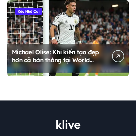
Kèo Nhà Cái
Michael Olise: Khi kiến tạo đẹp
hơn cả bàn thắng tại World
Cup 2026
klive