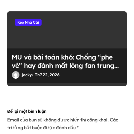
Kèo Nhà Cái
MU và bài toán khó: Chống “phe
vé” hay đánh mất lòng fan trung
thành?
jacky
Th7 22, 2026
Để lại một bình luận
Email của bạn sẽ không được hiển thị công khai.
Các
trường bắt buộc được đánh dấu
*