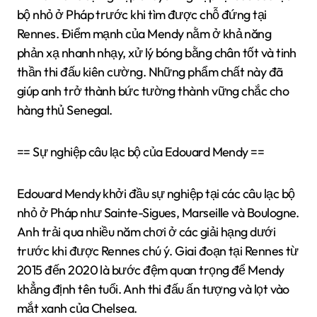
bộ nhỏ ở Pháp trước khi tìm được chỗ đứng tại
Rennes. Điểm mạnh của Mendy nằm ở khả năng
phản xạ nhanh nhạy, xử lý bóng bằng chân tốt và tinh
thần thi đấu kiên cường. Những phẩm chất này đã
giúp anh trở thành bức tường thành vững chắc cho
hàng thủ Senegal.
== Sự nghiệp câu lạc bộ của Edouard Mendy ==
Edouard Mendy khởi đầu sự nghiệp tại các câu lạc bộ
nhỏ ở Pháp như Sainte-Sigues, Marseille và Boulogne.
Anh trải qua nhiều năm chơi ở các giải hạng dưới
trước khi được Rennes chú ý. Giai đoạn tại Rennes từ
2015 đến 2020 là bước đệm quan trọng để Mendy
khẳng định tên tuổi. Anh thi đấu ấn tượng và lọt vào
mắt xanh của Chelsea.