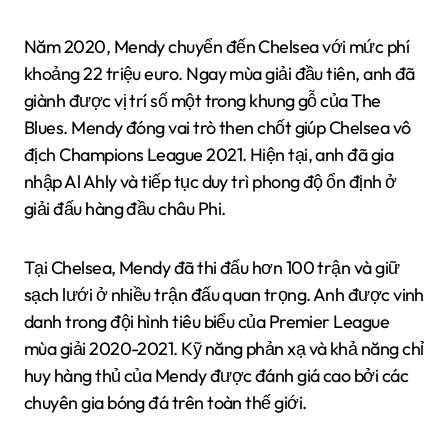
Năm 2020, Mendy chuyển đến Chelsea với mức phí
khoảng 22 triệu euro. Ngay mùa giải đầu tiên, anh đã
giành được vị trí số một trong khung gỗ của The
Blues. Mendy đóng vai trò then chốt giúp Chelsea vô
địch Champions League 2021. Hiện tại, anh đã gia
nhập Al Ahly và tiếp tục duy trì phong độ ổn định ở
giải đấu hàng đầu châu Phi.
Tại Chelsea, Mendy đã thi đấu hơn 100 trận và giữ
sạch lưới ở nhiều trận đấu quan trọng. Anh được vinh
danh trong đội hình tiêu biểu của Premier League
mùa giải 2020-2021. Kỹ năng phản xạ và khả năng chỉ
huy hàng thủ của Mendy được đánh giá cao bởi các
chuyên gia bóng đá trên toàn thế giới.