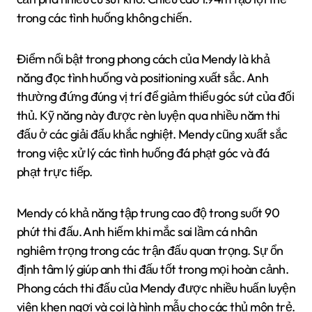
trong các tình huống không chiến.
Điểm nổi bật trong phong cách của Mendy là khả
năng đọc tình huống và positioning xuất sắc. Anh
thường đứng đúng vị trí để giảm thiểu góc sút của đối
thủ. Kỹ năng này được rèn luyện qua nhiều năm thi
đấu ở các giải đấu khắc nghiệt. Mendy cũng xuất sắc
trong việc xử lý các tình huống đá phạt góc và đá
phạt trực tiếp.
Mendy có khả năng tập trung cao độ trong suốt 90
phút thi đấu. Anh hiếm khi mắc sai lầm cá nhân
nghiêm trọng trong các trận đấu quan trọng. Sự ổn
định tâm lý giúp anh thi đấu tốt trong mọi hoàn cảnh.
Phong cách thi đấu của Mendy được nhiều huấn luyện
viên khen ngợi và coi là hình mẫu cho các thủ môn trẻ.