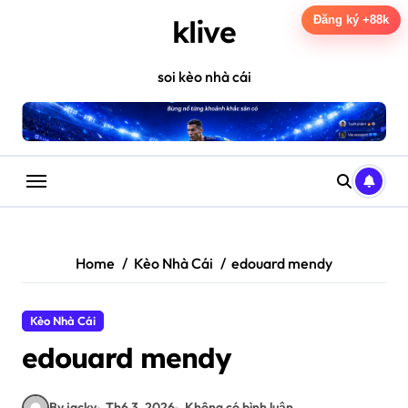
Skip
Đăng ký +88k
klive
to
content
soi kèo nhà cái
Home
Kèo Nhà Cái
edouard mendy
Kèo Nhà Cái
edouard mendy
By jacky
Th6 3, 2026
Không có bình luận