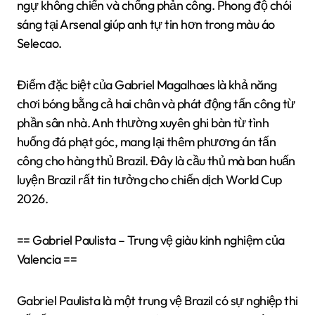
ngự không chiến và chống phản công. Phong độ chói
sáng tại Arsenal giúp anh tự tin hơn trong màu áo
Selecao.
Điểm đặc biệt của Gabriel Magalhaes là khả năng
chơi bóng bằng cả hai chân và phát động tấn công từ
phần sân nhà. Anh thường xuyên ghi bàn từ tình
huống đá phạt góc, mang lại thêm phương án tấn
công cho hàng thủ Brazil. Đây là cầu thủ mà ban huấn
luyện Brazil rất tin tưởng cho chiến dịch World Cup
2026.
== Gabriel Paulista – Trung vệ giàu kinh nghiệm của
Valencia ==
Gabriel Paulista là một trung vệ Brazil có sự nghiệp thi