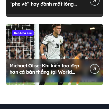
“phe vé” hay đánh mất lòng
fan trung thành?
Kèo Nhà Cái
Michael Olise: Khi kiến tạo đẹp
hơn cả bàn thắng tại World
Cup 2026