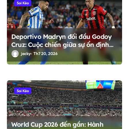
Soi Kèo
i
v
i
ế
Deportivo Madryn đối đầu Godoy
t
Cruz: Cuộc chiến giữa sự ổn định
và khát khao chiến thắng tại
jacky
Th7 20, 2026
Soi Kèo
World Cup 2026 đến gần: Hành