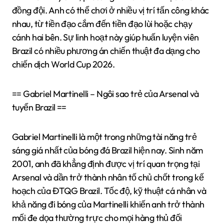
đồng đội. Anh có thể chơi ở nhiều vị trí tấn công khác
nhau, từ tiền đạo cắm đến tiền đạo lùi hoặc chạy
cánh hai bên. Sự linh hoạt này giúp huấn luyện viên
Brazil có nhiều phương án chiến thuật đa dạng cho
chiến dịch World Cup 2026.
== Gabriel Martinelli – Ngôi sao trẻ của Arsenal và
tuyển Brazil ==
Gabriel Martinelli là một trong những tài năng trẻ
sáng giá nhất của bóng đá Brazil hiện nay. Sinh năm
2001, anh đã khẳng định được vị trí quan trọng tại
Arsenal và dần trở thành nhân tố chủ chốt trong kế
hoạch của ĐTQG Brazil. Tốc độ, kỹ thuật cá nhân và
khả năng đi bóng của Martinelli khiến anh trở thành
mối đe dọa thường trực cho mọi hàng thủ đối