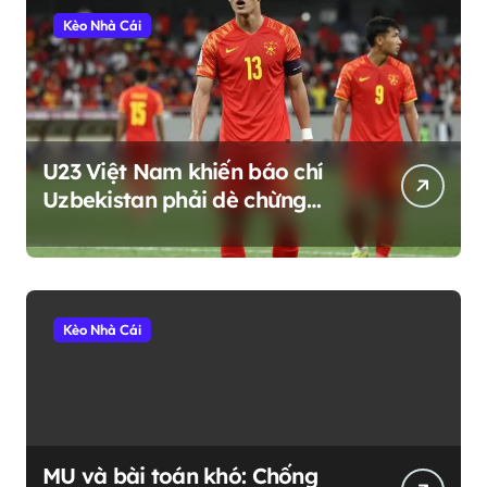
Kèo Nhà Cái
U23 Việt Nam khiến báo chí
Uzbekistan phải dè chừng
trước thềm ASIAD 2026
Kèo Nhà Cái
MU và bài toán khó: Chống