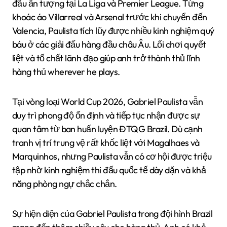
đấu ấn tượng tại La Liga và Premier League. Từng
khoác áo Villarreal và Arsenal trước khi chuyển đến
Valencia, Paulista tích lũy được nhiều kinh nghiệm quý
báu ở các giải đấu hàng đầu châu Âu. Lối chơi quyết
liệt và tố chất lãnh đạo giúp anh trở thành thủ lĩnh
hàng thủ wherever he plays.
Tại vòng loại World Cup 2026, Gabriel Paulista vẫn
duy trì phong độ ổn định và tiếp tục nhận được sự
quan tâm từ ban huấn luyện ĐTQG Brazil. Dù cạnh
tranh vị trí trung vệ rất khốc liệt với Magalhaes và
Marquinhos, nhưng Paulista vẫn có cơ hội được triệu
tập nhờ kinh nghiệm thi đấu quốc tế dày dặn và khả
năng phòng ngự chắc chắn.
Sự hiện diện của Gabriel Paulista trong đội hình Brazil