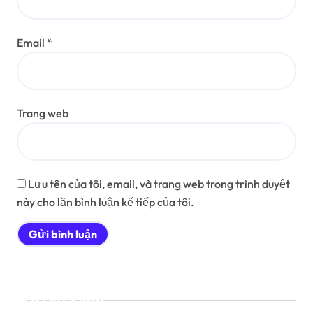
Email
*
Trang web
Lưu tên của tôi, email, và trang web trong trình duyệt
này cho lần bình luận kế tiếp của tôi.
Tìm kiếm