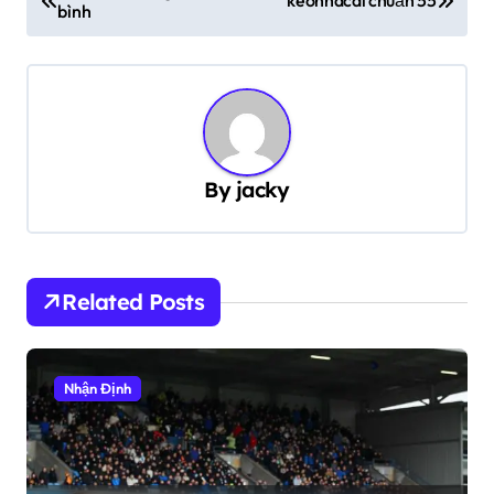
keonhacai chuẩn 55
bình
i
ề
u
h
ư
By
jacky
ớ
n
g
Related Posts
b
à
i
Nhận Định
v
i
ế