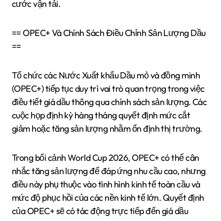
cước vận tải.
== OPEC+ Và Chính Sách Điều Chỉnh Sản Lượng Dầu
==
Tổ chức các Nước Xuất khẩu Dầu mỏ và đồng minh
(OPEC+) tiếp tục duy trì vai trò quan trọng trong việc
điều tiết giá dầu thông qua chính sách sản lượng. Các
cuộc họp định kỳ hàng tháng quyết định mức cắt
giảm hoặc tăng sản lượng nhằm ổn định thị trường.
Trong bối cảnh World Cup 2026, OPEC+ có thể cân
nhắc tăng sản lượng để đáp ứng nhu cầu cao, nhưng
điều này phụ thuộc vào tình hình kinh tế toàn cầu và
mức độ phục hồi của các nền kinh tế lớn. Quyết định
của OPEC+ sẽ có tác động trực tiếp đến giá dầu