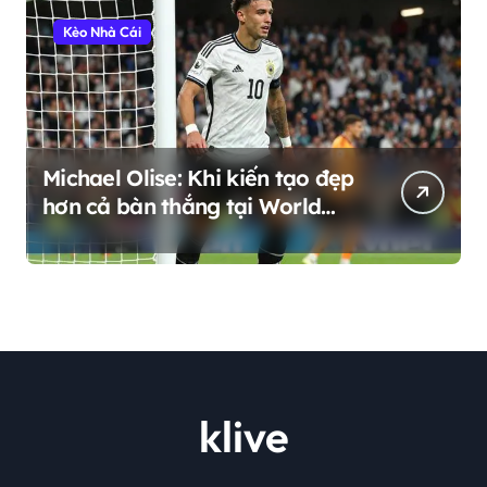
Kèo Nhà Cái
Michael Olise: Khi kiến tạo đẹp
hơn cả bàn thắng tại World
Cup 2026
klive