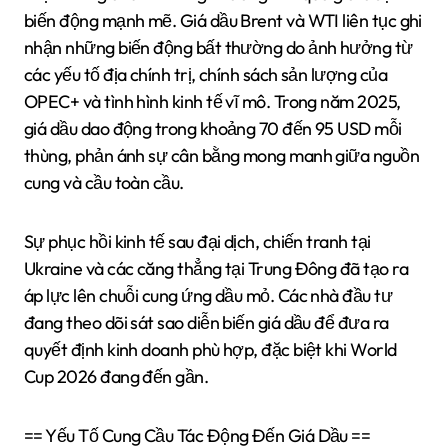
biến động mạnh mẽ. Giá dầu Brent và WTI liên tục ghi
nhận những biến động bất thường do ảnh hưởng từ
các yếu tố địa chính trị, chính sách sản lượng của
OPEC+ và tình hình kinh tế vĩ mô. Trong năm 2025,
giá dầu dao động trong khoảng 70 đến 95 USD mỗi
thùng, phản ánh sự cân bằng mong manh giữa nguồn
cung và cầu toàn cầu.
Sự phục hồi kinh tế sau đại dịch, chiến tranh tại
Ukraine và các căng thẳng tại Trung Đông đã tạo ra
áp lực lên chuỗi cung ứng dầu mỏ. Các nhà đầu tư
đang theo dõi sát sao diễn biến giá dầu để đưa ra
quyết định kinh doanh phù hợp, đặc biệt khi World
Cup 2026 đang đến gần.
== Yếu Tố Cung Cầu Tác Động Đến Giá Dầu ==