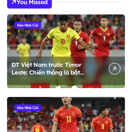
You Missed
Kèo Nhà Cái
ĐT Việt Nam trước Timor
Leste: Chiến thắng là bắt
buộc, nhưng còn nhiều điều
hơn thế
Kèo Nhà Cái