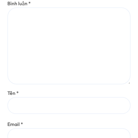
Bình luận
*
Tên
*
Email
*