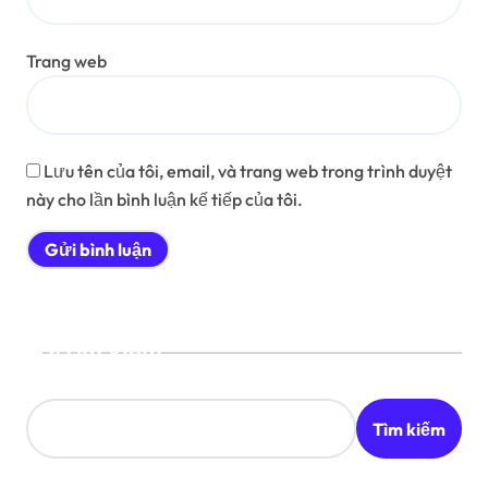
Trang web
Lưu tên của tôi, email, và trang web trong trình duyệt
này cho lần bình luận kế tiếp của tôi.
Tìm kiếm
Tìm kiếm