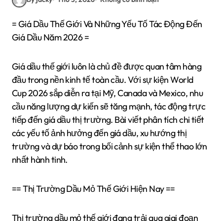
= Giá Dầu Thế Giới Và Những Yếu Tố Tác Động Đến
Giá Dầu Năm 2026 =
Giá dầu thế giới luôn là chủ đề được quan tâm hàng
đầu trong nền kinh tế toàn cầu. Với sự kiện World
Cup 2026 sắp diễn ra tại Mỹ, Canada và Mexico, nhu
cầu năng lượng dự kiến sẽ tăng mạnh, tác động trực
tiếp đến giá dầu thị trường. Bài viết phân tích chi tiết
các yếu tố ảnh hưởng đến giá dầu, xu hướng thị
trường và dự báo trong bối cảnh sự kiện thể thao lớn
nhất hành tinh.
== Thị Trường Dầu Mỏ Thế Giới Hiện Nay ==
Thị trường dầu mỏ thế giới đang trải qua giai đoạn