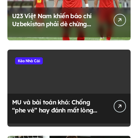
U23 Việt Nam khiến báo chí
Uzbekistan phải dè chừng
trước thềm ASIAD 2026
Kèo Nhà Cái
MU và bài toán khó: Chống
“phe vé” hay đánh mất lòng
fan trung thành?