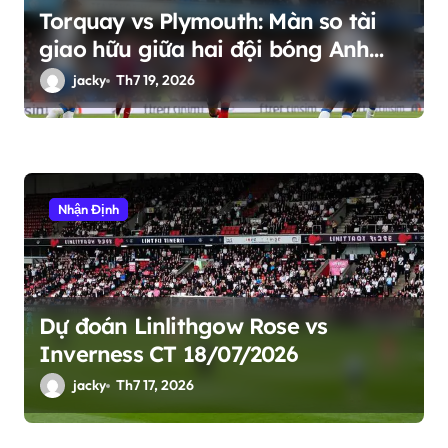
Torquay vs Plymouth: Màn so tài
t
giao hữu giữa hai đội bóng Anh
quốc
jacky
Th7 19, 2026
Nhận Định
Dự đoán Linlithgow Rose vs
Inverness CT 18/07/2026
jacky
Th7 17, 2026