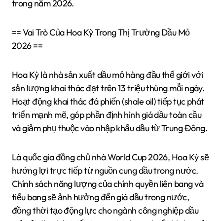
trong năm 2026.
== Vai Trò Của Hoa Kỳ Trong Thị Trường Dầu Mỏ
2026 ==
Hoa Kỳ là nhà sản xuất dầu mỏ hàng đầu thế giới với
sản lượng khai thác đạt trên 13 triệu thùng mỗi ngày.
Hoạt động khai thác đá phiến (shale oil) tiếp tục phát
triển mạnh mẽ, góp phần định hình giá dầu toàn cầu
và giảm phụ thuộc vào nhập khẩu dầu từ Trung Đông.
Là quốc gia đồng chủ nhà World Cup 2026, Hoa Kỳ sẽ
hưởng lợi trực tiếp từ nguồn cung dầu trong nước.
Chính sách năng lượng của chính quyền liên bang và
tiểu bang sẽ ảnh hưởng đến giá dầu trong nước,
đồng thời tạo động lực cho ngành công nghiệp dầu