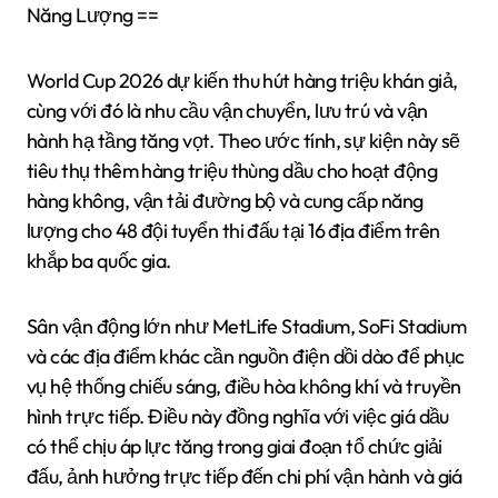
Năng Lượng ==
World Cup 2026 dự kiến thu hút hàng triệu khán giả,
cùng với đó là nhu cầu vận chuyển, lưu trú và vận
hành hạ tầng tăng vọt. Theo ước tính, sự kiện này sẽ
tiêu thụ thêm hàng triệu thùng dầu cho hoạt động
hàng không, vận tải đường bộ và cung cấp năng
lượng cho 48 đội tuyển thi đấu tại 16 địa điểm trên
khắp ba quốc gia.
Sân vận động lớn như MetLife Stadium, SoFi Stadium
và các địa điểm khác cần nguồn điện dồi dào để phục
vụ hệ thống chiếu sáng, điều hòa không khí và truyền
hình trực tiếp. Điều này đồng nghĩa với việc giá dầu
có thể chịu áp lực tăng trong giai đoạn tổ chức giải
đấu, ảnh hưởng trực tiếp đến chi phí vận hành và giá