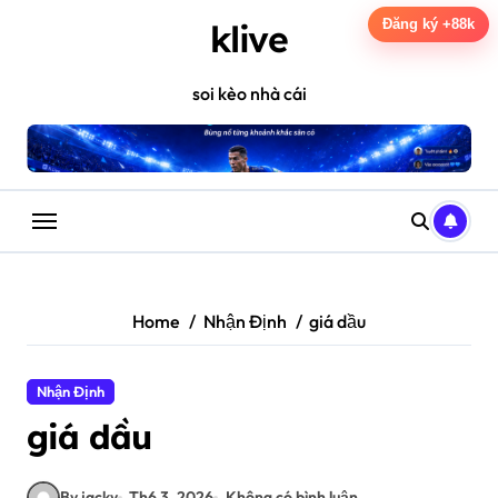
Skip
Đăng ký +88k
klive
to
content
soi kèo nhà cái
Home
Nhận Định
giá dầu
Nhận Định
giá dầu
By jacky
Th6 3, 2026
Không có bình luận