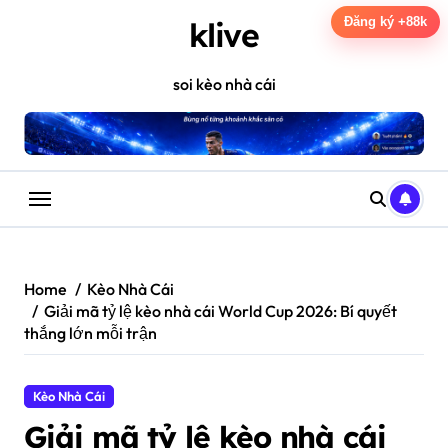
Skip
Đăng ký +88k
klive
to
content
soi kèo nhà cái
Home
Kèo Nhà Cái
Giải mã tỷ lệ kèo nhà cái World Cup 2026: Bí quyết
thắng lớn mỗi trận
Kèo Nhà Cái
Giải mã tỷ lệ kèo nhà cái