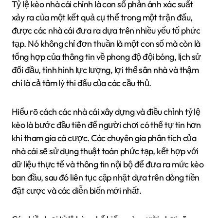
Tỷ lệ kèo nhà cái chính là con số phản ánh xác suất
xảy ra của một kết quả cụ thể trong một trận đấu,
được các nhà cái đưa ra dựa trên nhiều yếu tố phức
tạp. Nó không chỉ đơn thuần là một con số mà còn là
tổng hợp của thông tin về phong độ đội bóng, lịch sử
đối đầu, tình hình lực lượng, lợi thế sân nhà và thậm
chí là cả tâm lý thi đấu của các cầu thủ.
Hiểu rõ cách các nhà cái xây dựng và điều chỉnh tỷ lệ
kèo là bước đầu tiên để người chơi có thể tự tin hơn
khi tham gia cá cược. Các chuyên gia phân tích của
nhà cái sẽ sử dụng thuật toán phức tạp, kết hợp với
dữ liệu thực tế và thông tin nội bộ để đưa ra mức kèo
ban đầu, sau đó liên tục cập nhật dựa trên dòng tiền
đặt cược và các diễn biến mới nhất.