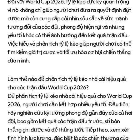
Đối với World Cup 2026, tỷ lệ kèo cực kỳ quan trọng
vì nó không chỉ giúp người chơi đưa ra quyết định đặt
cược mà còn cung cấp cái nhìn sâu sắc về sức mạnh
tương đối của các đội, phong độ hiện tại và những
yếu tố khác có thể ảnh hưởng đến kết quả trận đấu.
Việc hiểu và phân tích tỷ lệ kèo giúp người chơi có thể
tìm kiếm giá trị cược và tối ưu hóa cơ hội chiến thắng
của mình.
Làm thế nào để phân tích tỷ lệ kèo nhà cái hiệu quả
cho các trận đấu World Cup 2026?
Để phân tích tỷ lệ kèo nhà cái hiệu quả cho World Cup
2026, người chơi cần kết hợp nhiều yếu tố. Đầu tiên,
hãy nghiên cứu kỹ lưỡng phong độ gần đây của cả hai
đội, bao gồm kết quả các trận đấu trước, số bàn
thắng ghi được và để thủng lưới. Tiếp theo, xem xét
tình hình lực lượng, đặc biệt là các chấn thương của