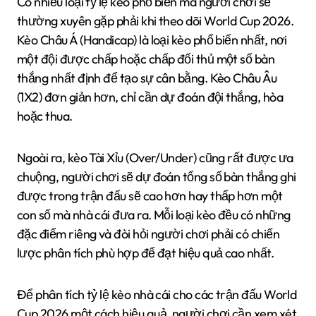
Có nhiều loại tỷ lệ kèo phổ biến mà người chơi sẽ
thường xuyên gặp phải khi theo dõi World Cup 2026.
Kèo Châu Á (Handicap) là loại kèo phổ biến nhất, nơi
một đội được chấp hoặc chấp đối thủ một số bàn
thắng nhất định để tạo sự cân bằng. Kèo Châu Âu
(1X2) đơn giản hơn, chỉ cần dự đoán đội thắng, hòa
hoặc thua.
Ngoài ra, kèo Tài Xỉu (Over/Under) cũng rất được ưa
chuộng, người chơi sẽ dự đoán tổng số bàn thắng ghi
được trong trận đấu sẽ cao hơn hay thấp hơn một
con số mà nhà cái đưa ra. Mỗi loại kèo đều có những
đặc điểm riêng và đòi hỏi người chơi phải có chiến
lược phân tích phù hợp để đạt hiệu quả cao nhất.
Để phân tích tỷ lệ kèo nhà cái cho các trận đấu World
Cup 2026 một cách hiệu quả, người chơi cần xem xét