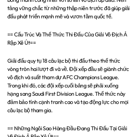
tảng vững chắc từ những thập niên trước đã giúp giải
đấu phát triển mạnh mẽ và vươn tầm quốc tế.
== Cấu Trúc Và Thể Thức Thi Đấu Của Giải Vô Địch Ả
Rập Xê Út==
Giải đấu quy tụ 18 câu lạc bộ thi đấu theo thể thức
vòng tròn hai lượt đi và về. Đội xếp đầu sẽ giành chức
vô địch và suất tham dự AFC Champions League.
Trong khi đó, các đội xếp cuối bảng sẽ phải xuống
hạng sang Saudi First Division League. Thể thức này
đảm bảo tính cạnh tranh cao và tạo động lực cho mọi
câu lạc bộ tham gia.
== Những Ngôi Sao Hàng Đầu Đang Thi Đấu Tại Giải
Vô Địch Ả Rập Xê Út==