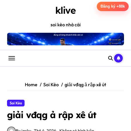
Skip
Đăng ký +88k
klive
to
content
soi kèo nhà cái
Home
Soi Kèo
giải vđqg ả rập xê út
Soi Kèo
giải vđqg ả rập xê út
By jacky
Th6 4, 2026
Không có bình luận