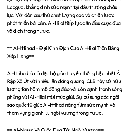
League, khẳng định sức mạnh tại đấu trường châu
lục. Với dàn cầu thủ chất lượng cao và chiến lược
phát triển bài bản, Al-Hilal tiếp tục dẫn đầu cuộc đua
vô địch trong nước.
== Al-Ittihad – Đại Kình Địch Của Al-Hilal Trên Bảng
Xếp Hạng==
Al-Ittihad là câu lạc bộ giàu truyền thống bậc nhất Ả
Rập Xê Út với nhiều lần đăng quang. CLB này sở hữu
lượng fan hâm mộ đông đảo và luôn cạnh tranh sòng
phẳng với Al-Hilal mỗi mùa giải. Sự bổ sung các ngôi
sao quốc tế giúp Al-Ittihad nâng tầm sức mạnh và
tham vọng giành lại ngôi vương trong nước.
== Al-Nassr Và Cuộc Đua Tới Ngôi Vương==