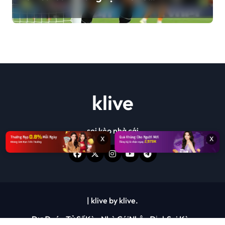
Cup 2026
klive
soi kèo nhà cái
x
x
|
klive
by
klive
.
Dự Đoán Tỷ Số
Kèo Nhà Cái
Nhận Định
Soi Kèo