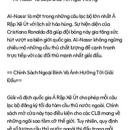
Al-Nassr là một trong những câu lạc bộ lớn nhất Ả
Rập Xê Út với lịch sử hào hùng. Sự hiện diện của
Cristiano Ronaldo đã giúp đội bóng này gia tăng sức
hút vượt xa biên giới quốc gia. Al-Nassr không ngừng
chiêu mộ những cầu thủ chất lượng để cạnh tranh
trực tiếp với các đối thủ mạnh nhất giải đấu.
== Chính Sách Ngoại Binh Và Ảnh Hưởng Tới Giải
Đấu==
Giải vô địch quốc gia Ả Rập Xê Út cho phép mỗi câu
lạc bộ đăng ký tối đa tám cầu thủ nước ngoài. Chính
sách mở cửa này tạo điều kiện cho các CLB mang về
những ngôi sao tầm cỡ thế giới. Tuy nhiên, quy định
về số lượng cầu thủ nước ngoài thi đấu trong mỗi