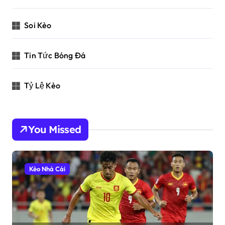
Soi Kèo
Tin Tức Bóng Đá
Tỷ Lệ Kèo
You Missed
Kèo Nhà Cái