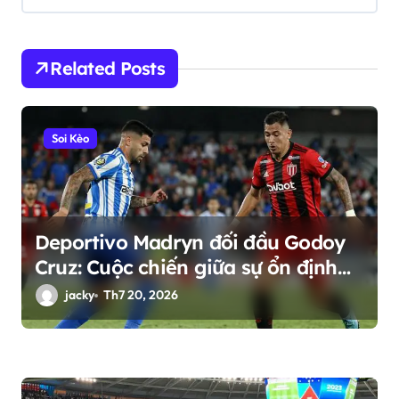
ớ
n
g
Related Posts
b
à
Soi Kèo
i
v
i
ế
Deportivo Madryn đối đầu Godoy
t
Cruz: Cuộc chiến giữa sự ổn định
và khát khao chiến thắng tại
jacky
Th7 20, 2026