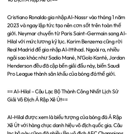
Cristiano Ronaldo gia nhập Al-Nassr vào tháng 1 năm
2023 và ngay lập tức tạo nên cơn sốt trên toàn thế
giới. Neymar chuyển từ Paris Saint-Germain sang Al-
Hilal với mức lương kỷ lục. Karim Benzema cũng rời
Real Madrid để gia nhập Al-Ittihad. Ngoài ra, nhiều
ngôi sao khác như Sadio Mané, N’Golo Kanté, Jordan
Henderson đều đã cập bến giải đấu này, biến Saudi
Pro League thành sân khấu của bóng đá thế giới.
== Al-Hilal – Câu Lạc Bộ Thành Công Nhất Lịch Sử
Giải Vô Địch Ả Rập Xê Út==
Al-Hilal được xem là biểu tượng của bóng đá Ả Rập
Xê Út với hàng chục danh hiệu vô địch quốc gia. Câu
lạc bộ này cũng đã nhiều lần vô địch AFC Champions