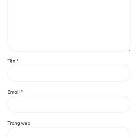
Tên
*
Email
*
Trang web