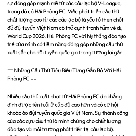
sự đóng góp mạnh mẽ từ các câu lạc bộ V-League,
trong đó có Hải Phòng FC. Việc phát triển cầu thủ
chất lượng cao từ các câu lạc bộ là yếu tố then chốt
để đội tuyển Việt Nam có thể cạnh tranh tấm vé dự
World Cup 2026. Hải Phòng FC với hệ thống đào tạo
trẻ của mình có tiềm năng đóng góp những cầu thủ
xuất sắc cho đội tuyển quốc gia trong tương lai gần.
== Những Cầu Thủ Tiêu Biểu Từng Gắn Bó Với Hải
Phòng FC ==
Nhiều cầu thủ xuất phát từ Hải Phòng FC đã khẳng
định được tên tuổi ở cấp độ cao hơn và có cơ hội
khoác áo đội tuyển quốc gia Việt Nam. Sự thành công
của các cựu cầu thủ là minh chứng cho chất lượng
đào tạo và môi trường phát triển tại câu lạc bộ.