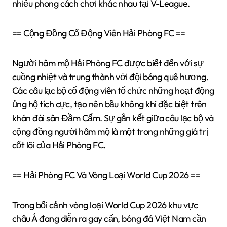
nhiều phong cách chơi khác nhau tại V-League.
== Cộng Đồng Cổ Động Viên Hải Phòng FC ==
Người hâm mộ Hải Phòng FC được biết đến với sự
cuồng nhiệt và trung thành với đội bóng quê hương.
Các câu lạc bộ cổ động viên tổ chức những hoạt động
ủng hộ tích cực, tạo nên bầu không khí đặc biệt trên
khán đài sân Đầm Cấm. Sự gắn kết giữa câu lạc bộ và
cộng đồng người hâm mộ là một trong những giá trị
cốt lõi của Hải Phòng FC.
== Hải Phòng FC Và Vòng Loại World Cup 2026 ==
Trong bối cảnh vòng loại World Cup 2026 khu vực
châu Á đang diễn ra gay cấn, bóng đá Việt Nam cần