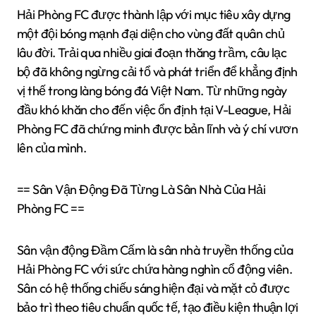
Hải Phòng FC được thành lập với mục tiêu xây dựng
một đội bóng mạnh đại diện cho vùng đất quân chủ
lâu đời. Trải qua nhiều giai đoạn thăng trầm, câu lạc
bộ đã không ngừng cải tổ và phát triển để khẳng định
vị thế trong làng bóng đá Việt Nam. Từ những ngày
đầu khó khăn cho đến việc ổn định tại V-League, Hải
Phòng FC đã chứng minh được bản lĩnh và ý chí vươn
lên của mình.
== Sân Vận Động Đã Từng Là Sân Nhà Của Hải
Phòng FC ==
Sân vận động Đầm Cấm là sân nhà truyền thống của
Hải Phòng FC với sức chứa hàng nghìn cổ động viên.
Sân có hệ thống chiếu sáng hiện đại và mặt cỏ được
bảo trì theo tiêu chuẩn quốc tế, tạo điều kiện thuận lợi