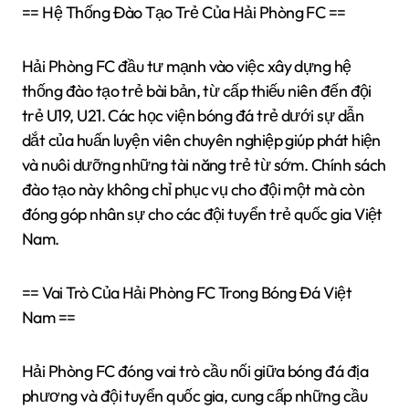
== Hệ Thống Đào Tạo Trẻ Của Hải Phòng FC ==
Hải Phòng FC đầu tư mạnh vào việc xây dựng hệ
thống đào tạo trẻ bài bản, từ cấp thiếu niên đến đội
trẻ U19, U21. Các học viện bóng đá trẻ dưới sự dẫn
dắt của huấn luyện viên chuyên nghiệp giúp phát hiện
và nuôi dưỡng những tài năng trẻ từ sớm. Chính sách
đào tạo này không chỉ phục vụ cho đội một mà còn
đóng góp nhân sự cho các đội tuyển trẻ quốc gia Việt
Nam.
== Vai Trò Của Hải Phòng FC Trong Bóng Đá Việt
Nam ==
Hải Phòng FC đóng vai trò cầu nối giữa bóng đá địa
phương và đội tuyển quốc gia, cung cấp những cầu