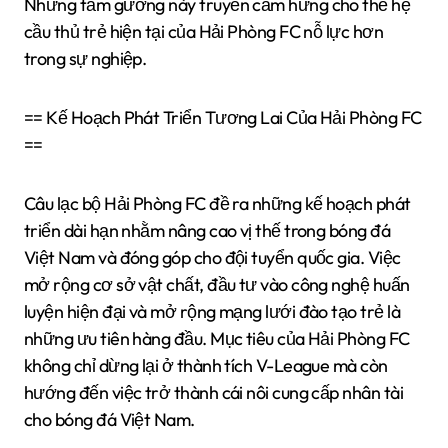
Những tấm gương này truyền cảm hứng cho thế hệ
cầu thủ trẻ hiện tại của Hải Phòng FC nỗ lực hơn
trong sự nghiệp.
== Kế Hoạch Phát Triển Tương Lai Của Hải Phòng FC
==
Câu lạc bộ Hải Phòng FC đề ra những kế hoạch phát
triển dài hạn nhằm nâng cao vị thế trong bóng đá
Việt Nam và đóng góp cho đội tuyển quốc gia. Việc
mở rộng cơ sở vật chất, đầu tư vào công nghệ huấn
luyện hiện đại và mở rộng mạng lưới đào tạo trẻ là
những ưu tiên hàng đầu. Mục tiêu của Hải Phòng FC
không chỉ dừng lại ở thành tích V-League mà còn
hướng đến việc trở thành cái nôi cung cấp nhân tài
cho bóng đá Việt Nam.