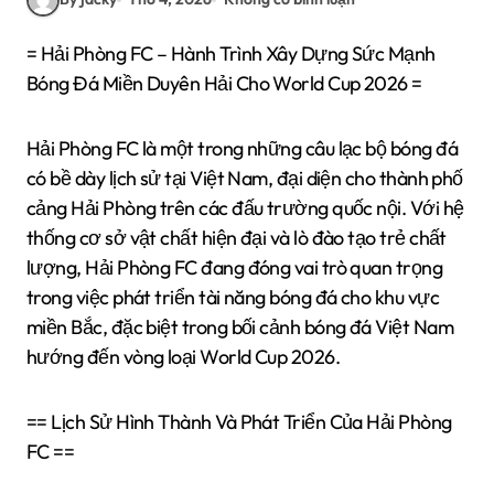
= Hải Phòng FC – Hành Trình Xây Dựng Sức Mạnh
Bóng Đá Miền Duyên Hải Cho World Cup 2026 =
Hải Phòng FC là một trong những câu lạc bộ bóng đá
có bề dày lịch sử tại Việt Nam, đại diện cho thành phố
cảng Hải Phòng trên các đấu trường quốc nội. Với hệ
thống cơ sở vật chất hiện đại và lò đào tạo trẻ chất
lượng, Hải Phòng FC đang đóng vai trò quan trọng
trong việc phát triển tài năng bóng đá cho khu vực
miền Bắc, đặc biệt trong bối cảnh bóng đá Việt Nam
hướng đến vòng loại World Cup 2026.
== Lịch Sử Hình Thành Và Phát Triển Của Hải Phòng
FC ==