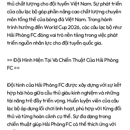
thủ chất lượng cho đội tuyển Việt Nam. Sự phát triển
của câu lạc bộ góp phần nâng cao chất lượng chuyên
môn tổng thể của bóng đá Việt Nam. Trong hành
trình hướng đến World Cup 2026, các câu lạc bộ như
Hải Phòng FC đóng vai trò nền tảng trong việc phát
triển nguồn nhân lực cho đội tuyển quốc gia.
== Đội Hình Hiện Tại Và Chiến Thuật Của Hải Phòng
FC ==
Đội hình của Hải Phòng FC được xây dựng với sự kết
hợp hài hòa giữa cầu thủ giàu kinh nghiệm và những
tài năng trẻ đầy triển vọng. Huấn luyện viên của câu
lạc bộ áp dụng lối chơi linh hoạt, phù hợp với từng đối
thủ và từng hoàn cảnh cụ thể. Sự đa dạng trong
chiến thuật giúp Hải Phòng FC có thể thích ứng với