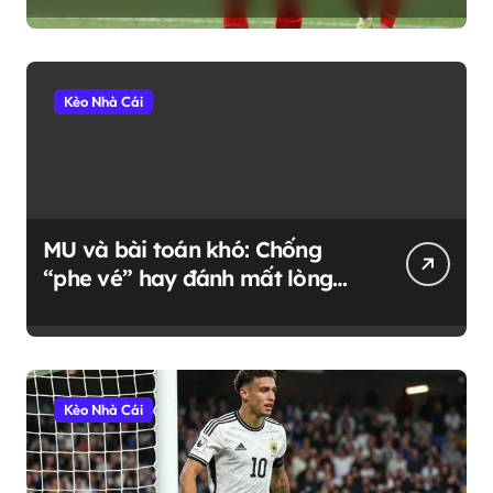
Kèo Nhà Cái
MU và bài toán khó: Chống
“phe vé” hay đánh mất lòng
fan trung thành?
Kèo Nhà Cái