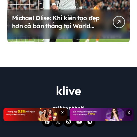
Michael Olise: Khi kiến tạo đẹp
hơn cả bàn thắng tại World
Cup 2026
klive
soi kèo nhà cái
x
x