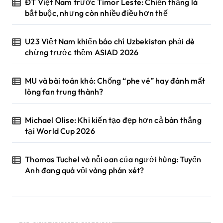
ĐT Việt Nam trước Timor Leste: Chiến thắng là
bắt buộc, nhưng còn nhiều điều hơn thế
U23 Việt Nam khiến báo chí Uzbekistan phải dè
chừng trước thềm ASIAD 2026
MU và bài toán khó: Chống “phe vé” hay đánh mất
lòng fan trung thành?
Michael Olise: Khi kiến tạo đẹp hơn cả bàn thắng
tại World Cup 2026
Thomas Tuchel và nỗi oan của người hùng: Tuyển
Anh đang quá vội vàng phán xét?
Bình luận gần đây