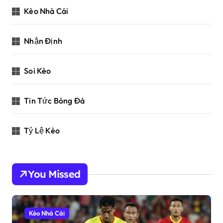
Kèo Nhà Cái
Nhận Định
Soi Kèo
Tin Tức Bóng Đá
Tỷ Lệ Kèo
You Missed
Kèo Nhà Cái