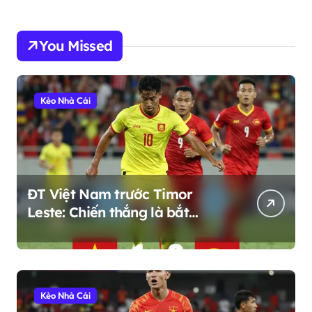
You Missed
Kèo Nhà Cái
ĐT Việt Nam trước Timor
Leste: Chiến thắng là bắt
buộc, nhưng còn nhiều điều
hơn thế
Kèo Nhà Cái