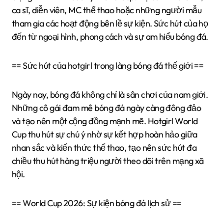
ca sĩ, diễn viên, MC thể thao hoặc những người mẫu
tham gia các hoạt động bên lề sự kiện. Sức hút của họ
đến từ ngoại hình, phong cách và sự am hiểu bóng đá.
== Sức hút của hotgirl trong làng bóng đá thế giới ==
Ngày nay, bóng đá không chỉ là sân chơi của nam giới.
Những cô gái đam mê bóng đá ngày càng đông đảo
và tạo nên một cộng đồng mạnh mẽ. Hotgirl World
Cup thu hút sự chú ý nhờ sự kết hợp hoàn hảo giữa
nhan sắc và kiến thức thể thao, tạo nên sức hút đa
chiều thu hút hàng triệu người theo dõi trên mạng xã
hội.
== World Cup 2026: Sự kiện bóng đá lịch sử ==