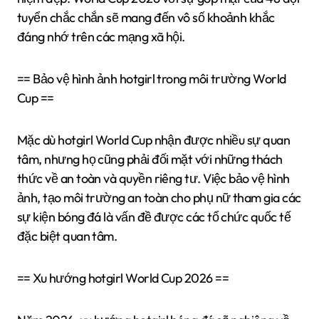
tuyển chắc chắn sẽ mang đến vô số khoảnh khắc
đáng nhớ trên các mạng xã hội.
== Bảo vệ hình ảnh hotgirl trong môi trường World
Cup ==
Mặc dù hotgirl World Cup nhận được nhiều sự quan
tâm, nhưng họ cũng phải đối mặt với những thách
thức về an toàn và quyền riêng tư. Việc bảo vệ hình
ảnh, tạo môi trường an toàn cho phụ nữ tham gia các
sự kiện bóng đá là vấn đề được các tổ chức quốc tế
đặc biệt quan tâm.
== Xu hướng hotgirl World Cup 2026 ==