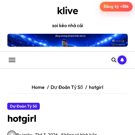
Skip
Đăng ký +88k
klive
to
content
soi kèo nhà cái
Home
Dự Đoán Tỷ Số
hotgirl
Dự Đoán Tỷ Số
hotgirl
By jacky
Th6 3, 2026
Không có bình luận