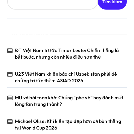
Tìm kiếm
Bài viết mới
ĐT Việt Nam trước Timor Leste: Chiến thắng là
bắt buộc, nhưng còn nhiều điều hơn thế
U23 Việt Nam khiến báo chí Uzbekistan phải dè
chừng trước thềm ASIAD 2026
MU và bài toán khó: Chống “phe vé” hay đánh mất
lòng fan trung thành?
Michael Olise: Khi kiến tạo đẹp hơn cả bàn thắng
tại World Cup 2026