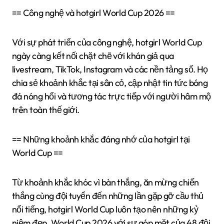
== Công nghệ và hotgirl World Cup 2026 ==
Với sự phát triển của công nghệ, hotgirl World Cup
ngày càng kết nối chặt chẽ với khán giả qua
livestream, TikTok, Instagram và các nền tảng số. Họ
chia sẻ khoảnh khắc tại sân cỏ, cập nhật tin tức bóng
đá nóng hổi và tương tác trực tiếp với người hâm mộ
trên toàn thế giới.
== Những khoảnh khắc đáng nhớ của hotgirl tại
World Cup ==
Từ khoảnh khắc khóc vì bàn thắng, ăn mừng chiến
thắng cùng đội tuyển đến những lần gặp gỡ cầu thủ
nổi tiếng, hotgirl World Cup luôn tạo nên những kỷ
niệm đẹp. World Cup 2026 với sự góp mặt của 48 đội