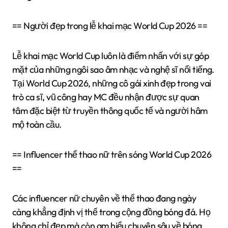
== Người đẹp trong lễ khai mạc World Cup 2026 ==
Lễ khai mạc World Cup luôn là điểm nhấn với sự góp
mặt của những ngôi sao âm nhạc và nghệ sĩ nổi tiếng.
Tại World Cup 2026, những cô gái xinh đẹp trong vai
trò ca sĩ, vũ công hay MC đều nhận được sự quan
tâm đặc biệt từ truyền thông quốc tế và người hâm
mộ toàn cầu.
== Influencer thể thao nữ trên sóng World Cup 2026
==
Các influencer nữ chuyên về thể thao đang ngày
càng khẳng định vị thế trong cộng đồng bóng đá. Họ
không chỉ đẹp mà còn am hiểu chuyên sâu về bóng