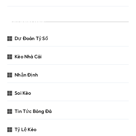
Danh mục
Dự Đoán Tỷ Số
Kèo Nhà Cái
Nhận Định
Soi Kèo
Tin Tức Bóng Đá
Tỷ Lệ Kèo