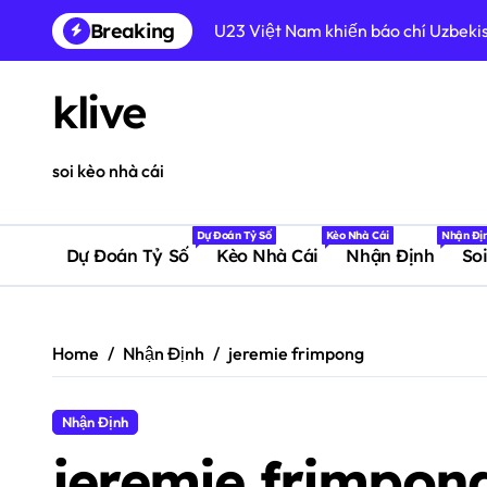
Skip
Breaking
U23 Việt Nam khiến báo chí Uzbek
to
content
MU và bài toán khó: Chống “phe vé”
klive
Michael Olise: Khi kiến tạo đẹp hơ
Thomas Tuchel và nỗi oan của ngườ
soi kèo nhà cái
Man City âm thầm xây dựng đế chế 
Dự Đoán Tỷ Số
Kèo Nhà Cái
Nhận Đị
Swansea và VfL Bochum sẽ bước vào
Dự Đoán Tỷ Số
Kèo Nhà Cái
Nhận Định
So
Independiente del Valle hủy diệt Em
Deportivo Madryn đối đầu Godoy Cru
Home
Nhận Định
jeremie frimpong
Torquay vs Plymouth: Màn so tài gi
ĐT Việt Nam trước Timor Leste: Chi
Nhận Định
jeremie frimpon