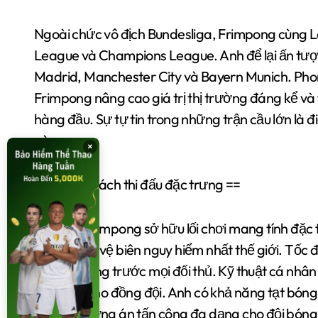
Ngoài chức vô địch Bundesliga, Frimpong cùng L
League và Champions League. Anh để lại ấn tư
Madrid, Manchester City và Bayern Munich. Phon
Frimpong nâng cao giá trị thị trường đáng kể v
hàng đầu. Sự tự tin trong những trận cầu lớn là 
này.
×
== Phong cách thi đấu đặc trưng ==
Jeremie Frimpong sở hữu lối chơi mang tính đặc t
những hậu vệ biên nguy hiểm nhất thế giới. Tốc 
phá dễ dàng trước mọi đối thủ. Kỹ thuật cá nhân 
ra cơ hội cho đồng đội. Anh có khả năng tạt bóng
nhiều phương án tấn công đa dạng cho đội bóng