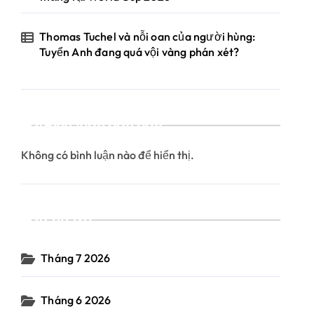
Thomas Tuchel và nỗi oan của người hùng:
Tuyển Anh đang quá vội vàng phán xét?
Bình luận gần đây
Không có bình luận nào để hiển thị.
Lưu trữ
Tháng 7 2026
Tháng 6 2026