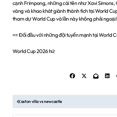
cạnh Frimpong, những cái tên như Xavi Simons, C
vàng và khao khát giành thành tích tại World Cup
tham dự World Cup và lần này không phải ngoại lệ
== Đối đầu với những đội tuyển mạnh tại World 
World Cup 2026 hứ
Đ
aston villa vs newcastle
i