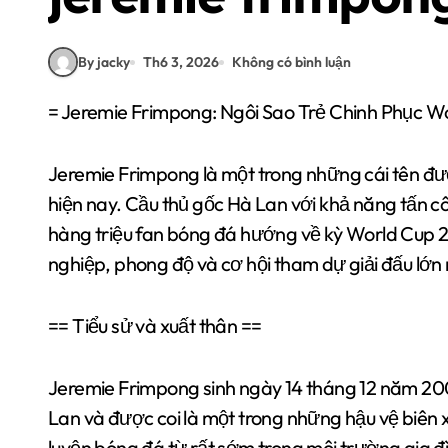
By jacky
Th6 3, 2026
Không có bình luận
= Jeremie Frimpong: Ngôi Sao Trẻ Chinh Phục W
Jeremie Frimpong là một trong những cái tên đượ
hiện nay. Cầu thủ gốc Hà Lan với khả năng tấn c
hàng triệu fan bóng đá hướng về kỳ World Cup 202
nghiệp, phong độ và cơ hội tham dự giải đấu lớn 
== Tiểu sử và xuất thân ==
Jeremie Frimpong sinh ngày 14 tháng 12 năm 20
Lan và được coi là một trong những hậu vệ biên 
luyện bóng đá từ rất sớm trong môi trường gia đì