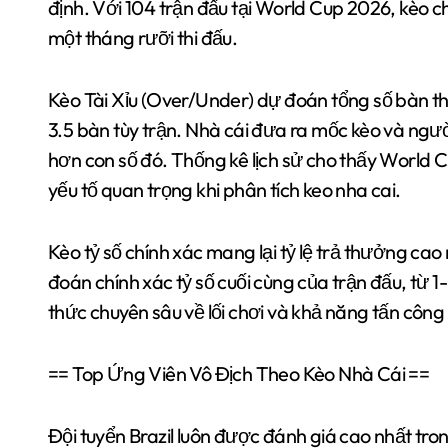
định. Với 104 trận đấu tại World Cup 2026, kèo c
một tháng rưỡi thi đấu.
Kèo Tài Xỉu (Over/Under) dự đoán tổng số bàn t
3.5 bàn tùy trận. Nhà cái đưa ra mốc kèo và ngư
hơn con số đó. Thống kê lịch sử cho thấy World C
yếu tố quan trọng khi phân tích keo nha cai.
Kèo tỷ số chính xác mang lại tỷ lệ trả thưởng cao
đoán chính xác tỷ số cuối cùng của trận đấu, từ 1
thức chuyên sâu về lối chơi và khả năng tấn côn
== Top Ứng Viên Vô Địch Theo Kèo Nhà Cái ==
Đội tuyển Brazil luôn được đánh giá cao nhất tr