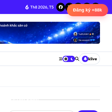
6
Th8 2026, T5
Đăng ký +88k
26
klive
Tìm kiếm