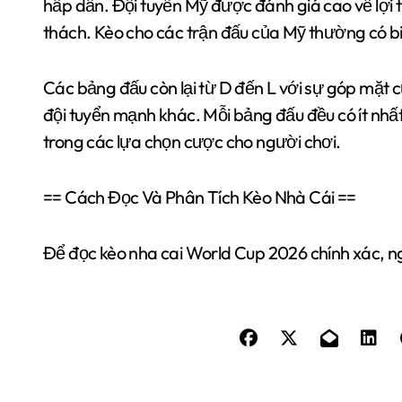
hấp dẫn. Đội tuyển Mỹ được đánh giá cao về lợi 
thách. Kèo cho các trận đấu của Mỹ thường có bi
Các bảng đấu còn lại từ D đến L với sự góp mặt
đội tuyển mạnh khác. Mỗi bảng đấu đều có ít nhấ
trong các lựa chọn cược cho người chơi.
== Cách Đọc Và Phân Tích Kèo Nhà Cái ==
Để đọc kèo nha cai World Cup 2026 chính xác, ngư