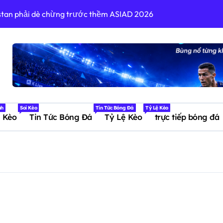
istan phải dè chừng trước thềm ASIAD 2026
 hay đánh mất lòng fan trung thành?
n cả bàn thắng tại World Cup 2026
i hùng: Tuyển Anh đang quá vội vàng phán xét?
tương lai: Bouaddi và những viên ngọc thô
nh
Soi Kèo
Tin Tức Bóng Đá
Tỷ Lệ Kèo
 trận giao hữu câu lạc bộ quốc tế vào lúc 23h00 ngày 21/7/20
i Kèo
Tin Tức Bóng Đá
Tỷ Lệ Kèo
trực tiếp bóng đá
elec 6-1 tại Liga Pro
z: Cuộc chiến giữa sự ổn định và khát khao chiến thắng tại
ao hữu giữa hai đội bóng Anh quốc
ến thắng là bắt buộc, nhưng còn nhiều điều hơn thế