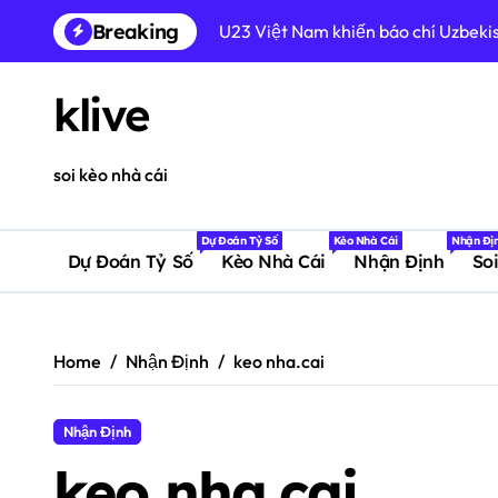
Skip
Breaking
U23 Việt Nam khiến báo chí Uzbek
to
content
MU và bài toán khó: Chống “phe vé”
klive
Michael Olise: Khi kiến tạo đẹp hơ
Thomas Tuchel và nỗi oan của ngườ
soi kèo nhà cái
Man City âm thầm xây dựng đế chế 
Dự Đoán Tỷ Số
Kèo Nhà Cái
Nhận Đị
Swansea và VfL Bochum sẽ bước vào
Dự Đoán Tỷ Số
Kèo Nhà Cái
Nhận Định
So
Independiente del Valle hủy diệt Em
Deportivo Madryn đối đầu Godoy Cru
Home
Nhận Định
keo nha.cai
Torquay vs Plymouth: Màn so tài gi
ĐT Việt Nam trước Timor Leste: Chi
Nhận Định
keo nha.cai