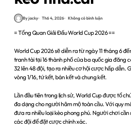
By jacky
Th6 4, 2026
Không có bình luận
= Tổng Quan Giải Đấu World Cup 2026 ==
World Cup 2026 sẽ diễn ra từ ngày 11 tháng 6 đế
tranh tài tại 16 thành phố của ba quốc gia đăng 
32 lên 48 đội, tạo ra nhiều cơ hội cược hấp dẫn.
vòng 1/16, tứ kết, bán kết và chung kết.
Lần đầu tiên trong lịch sử, World Cup được tổ ch
đa dạng cho người hâm mộ toàn cầu. Với quy mô l
đưa ra nhiều loại kèo phong phú. Người chơi cần n
các đội để đặt cược chính xác.