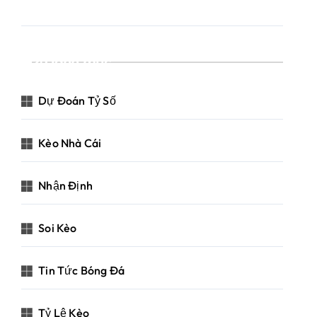
Danh mục
Dự Đoán Tỷ Số
Kèo Nhà Cái
Nhận Định
Soi Kèo
Tin Tức Bóng Đá
Tỷ Lệ Kèo