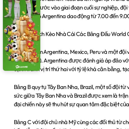
có thể đã bước vào giai đoạn cuối sự nghiệp, độ
lệ cược cho Argentina dao động từ 7.00 đến 9.00,
== Phân Tích Kèo Nhà Cái Các Bảng Đấu World 
Bảng A gồm Argentina, Mexico, Peru và một đội 
Costa Rica). Argentina được đánh giá áp đảo với
cạnh tranh vị trí thứ hai với tỷ lệ khá cân bằng, 
Bảng B quy tụ Tây Ban Nha, Brazil, một số đội từ
sức giữa Tây Ban Nha và Brazil được xem là trận
đại chiến này sẽ thu hút sự quan tâm đặc biệt củ
Bảng C với đội chủ nhà Mỹ cùng các đối thủ từ c