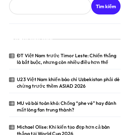
Tìm kiếm
Bài viết mới
ĐT Việt Nam trước Timor Leste: Chiến thắng
là bắt buộc, nhưng còn nhiều điều hơn thế
U23 Việt Nam khiến báo chí Uzbekistan phải dè
chừng trước thềm ASIAD 2026
MU và bài toán khó: Chống “phe vé” hay đánh
mất lòng fan trung thành?
Michael Olise: Khi kiến tạo đẹp hơn cả bàn
thắng tại World Cup 2026