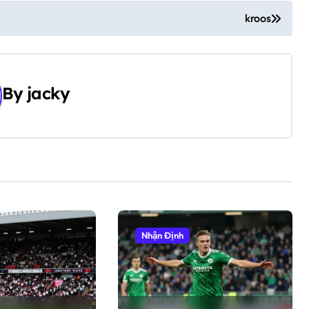
kroos
By
jacky
Nhận Định