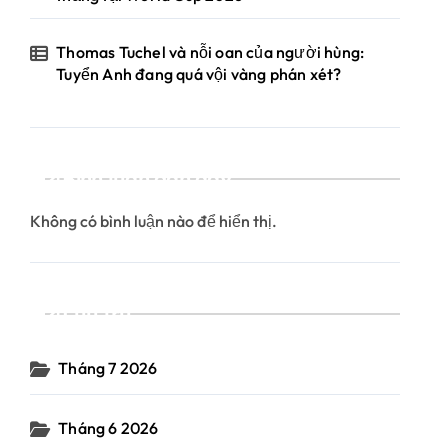
Thomas Tuchel và nỗi oan của người hùng:
Tuyển Anh đang quá vội vàng phán xét?
Bình luận gần đây
Không có bình luận nào để hiển thị.
Lưu trữ
Tháng 7 2026
Tháng 6 2026