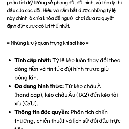
phân tích kỹ lưỡng về phong độ, đội hình, và tâm lý thi
đấu của các đội. Hiểu và nắm bắt được những tỷ lệ
này chính là chìa khóa để người chơi đưa ra quyết
định đặt cược có lợi thế nhất.
= Những lưu ý quan trọng khi soi kèo =
Tính cập nhật:
Tỷ lệ kèo luôn thay đổi theo
dòng tiền và tin tức đội hình trước giờ
bóng lăn.
Đa dạng hình thức:
Từ kèo châu Á
(handicap), kèo châu Âu (1X2) đến kèo tài
xỉu (O/U).
Thông tin độc quyền:
Phân tích chấn
thương, chiến thuật và lịch sử đối đầu trực