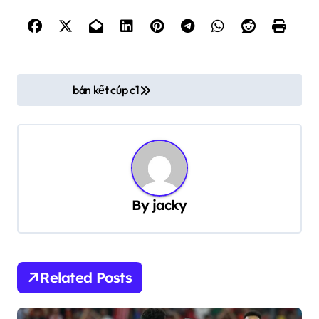
Đ
bán kết cúp c1
i
ề
u
h
ư
By
jacky
ớ
n
g
Related Posts
b