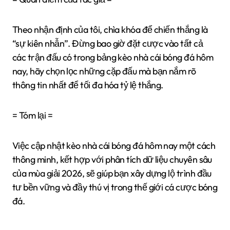
Theo nhận định của tôi, chìa khóa để chiến thắng là
“sự kiên nhẫn”. Đừng bao giờ đặt cược vào tất cả
các trận đấu có trong bảng kèo nhà cái bóng đá hôm
nay, hãy chọn lọc những cặp đấu mà bạn nắm rõ
thông tin nhất để tối đa hóa tỷ lệ thắng.
= Tóm lại =
Việc cập nhật kèo nhà cái bóng đá hôm nay một cách
thông minh, kết hợp với phân tích dữ liệu chuyên sâu
của mùa giải 2026, sẽ giúp bạn xây dựng lộ trình đầu
tư bền vững và đầy thú vị trong thế giới cá cược bóng
đá.