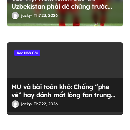
Uzbekistan phải dè chừng trước
thềm ASIAD 2026
jacky
Th7 23, 2026
Kèo Nhà Cái
MU và bài toán khó: Chống “phe
vé” hay đánh mất lòng fan trung
thành?
jacky
Th7 22, 2026