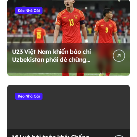
Kèo Nhà Cái
U23 Việt Nam khiến báo chí
Uzbekistan phải dè chừng
trước thềm ASIAD 2026
Kèo Nhà Cái