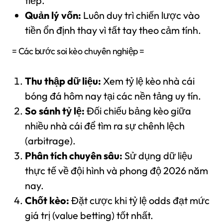
tiếp.
Quản lý vốn:
Luôn duy trì chiến lược vào
tiền ổn định thay vì tất tay theo cảm tính.
= Các bước soi kèo chuyên nghiệp =
Thu thập dữ liệu:
Xem tỷ lệ kèo nhà cái
bóng đá hôm nay tại các nền tảng uy tín.
So sánh tỷ lệ:
Đối chiếu bảng kèo giữa
nhiều nhà cái để tìm ra sự chênh lệch
(arbitrage).
Phân tích chuyên sâu:
Sử dụng dữ liệu
thực tế về đội hình và phong độ 2026 năm
nay.
Chốt kèo:
Đặt cược khi tỷ lệ odds đạt mức
giá trị (value betting) tốt nhất.