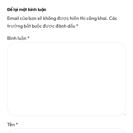
Để lại một bình luận
Email của bạn sẽ không được hiển thị công khai.
Các
trường bắt buộc được đánh dấu
*
Bình luận
*
Tên
*