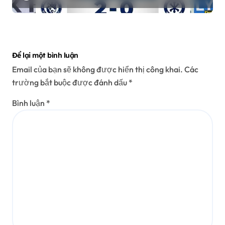
Để lại một bình luận
Email của bạn sẽ không được hiển thị công khai.
Các
trường bắt buộc được đánh dấu
*
Bình luận
*