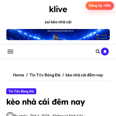
Skip
Đăng ký +88k
klive
to
content
soi kèo nhà cái
Home
Tin Tức Bóng Đá
kèo nhà cái đêm nay
Tin Tức Bóng Đá
kèo nhà cái đêm nay
By jacky
Th6 4, 2026
Không có bình luận