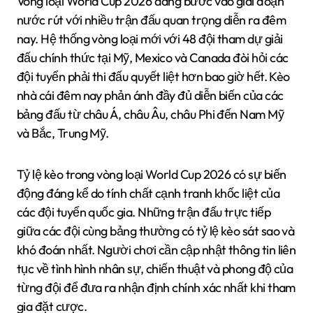
Vòng loại World Cup 2026 đang bước vào giai đoạn
nước rút với nhiều trận đấu quan trọng diễn ra đêm
nay. Hệ thống vòng loại mới với 48 đội tham dự giải
đấu chính thức tại Mỹ, Mexico và Canada đòi hỏi các
đội tuyển phải thi đấu quyết liệt hơn bao giờ hết. Kèo
nhà cái đêm nay phản ánh đầy đủ diễn biến của các
bảng đấu từ châu Á, châu Âu, châu Phi đến Nam Mỹ
và Bắc, Trung Mỹ.
Tỷ lệ kèo trong vòng loại World Cup 2026 có sự biến
động đáng kể do tính chất cạnh tranh khốc liệt của
các đội tuyển quốc gia. Những trận đấu trực tiếp
giữa các đội cùng bảng thường có tỷ lệ kèo sát sao và
khó đoán nhất. Người chơi cần cập nhật thông tin liên
tục về tình hình nhân sự, chiến thuật và phong độ của
từng đội để đưa ra nhận định chính xác nhất khi tham
gia đặt cược.