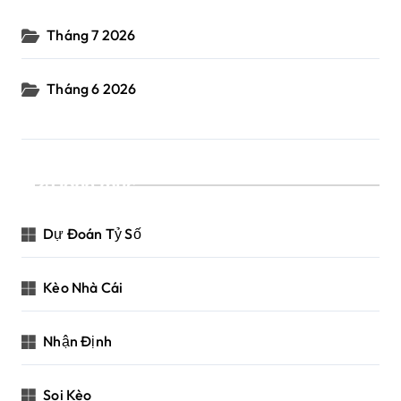
Tháng 7 2026
Tháng 6 2026
Danh mục
Dự Đoán Tỷ Số
Kèo Nhà Cái
Nhận Định
Soi Kèo