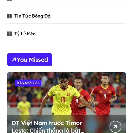
Tin Tức Bóng Đá
Tỷ Lệ Kèo
You Missed
Kèo Nhà Cái
ĐT Việt Nam trước Timor
Leste: Chiến thắng là bắt