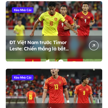
Kèo Nhà Cái
ĐT Việt Nam trước Timor
Leste: Chiến thắng là bắt
buộc, nhưng còn nhiều điều
hơn thế
Kèo Nhà Cái