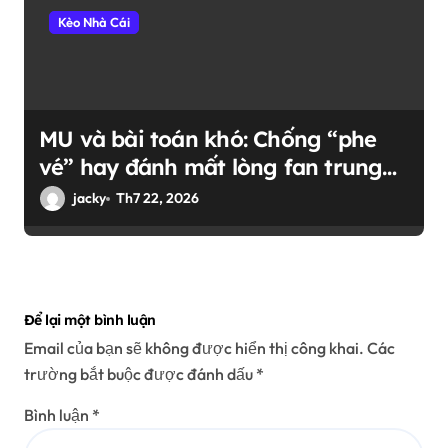
Kèo Nhà Cái
MU và bài toán khó: Chống “phe
vé” hay đánh mất lòng fan trung
thành?
jacky
Th7 22, 2026
Để lại một bình luận
Email của bạn sẽ không được hiển thị công khai.
Các
trường bắt buộc được đánh dấu
*
Bình luận
*