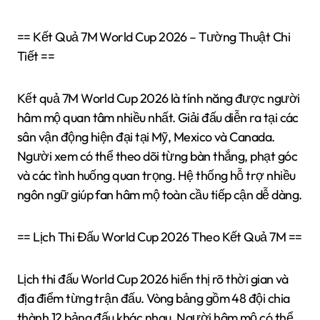
== Kết Quả 7M World Cup 2026 – Tường Thuật Chi
Tiết ==
Kết quả 7M World Cup 2026 là tính năng được người
hâm mộ quan tâm nhiều nhất. Giải đấu diễn ra tại các
sân vận động hiện đại tại Mỹ, Mexico và Canada.
Người xem có thể theo dõi từng bàn thắng, phạt góc
và các tình huống quan trọng. Hệ thống hỗ trợ nhiều
ngôn ngữ giúp fan hâm mộ toàn cầu tiếp cận dễ dàng.
== Lịch Thi Đấu World Cup 2026 Theo Kết Quả 7M ==
Lịch thi đấu World Cup 2026 hiển thị rõ thời gian và
địa điểm từng trận đấu. Vòng bảng gồm 48 đội chia
thành 12 bảng đấu khác nhau. Người hâm mộ có thể