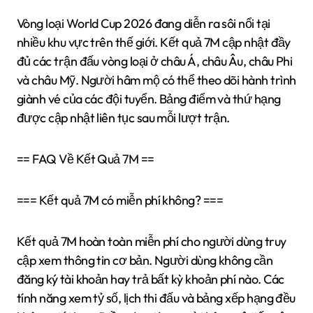
Vòng loại World Cup 2026 đang diễn ra sôi nổi tại
nhiều khu vực trên thế giới. Kết quả 7M cập nhật đầy
đủ các trận đấu vòng loại ở châu Á, châu Âu, châu Phi
và châu Mỹ. Người hâm mộ có thể theo dõi hành trình
giành vé của các đội tuyển. Bảng điểm và thứ hạng
được cập nhật liên tục sau mỗi lượt trận.
== FAQ Về Kết Quả 7M ==
=== Kết quả 7M có miễn phí không? ===
Kết quả 7M hoàn toàn miễn phí cho người dùng truy
cập xem thông tin cơ bản. Người dùng không cần
đăng ký tài khoản hay trả bất kỳ khoản phí nào. Các
tính năng xem tỷ số, lịch thi đấu và bảng xếp hạng đều