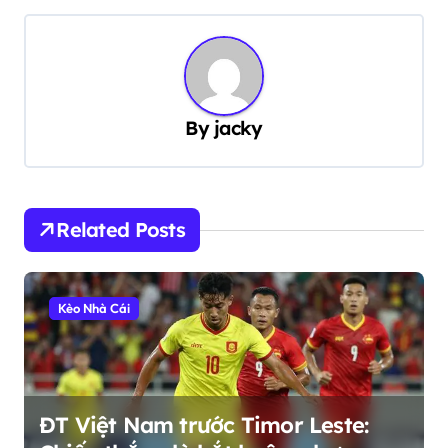
ề
u
h
ư
By
jacky
ớ
n
g
Related Posts
b
à
Kèo Nhà Cái
i
v
i
ế
ĐT Việt Nam trước Timor Leste: