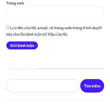
Trang web
Lưu tên của tôi, email, và trang web trong trình duyệt
này cho lần bình luận kế tiếp của tôi.
Tìm kiếm
Tìm kiếm