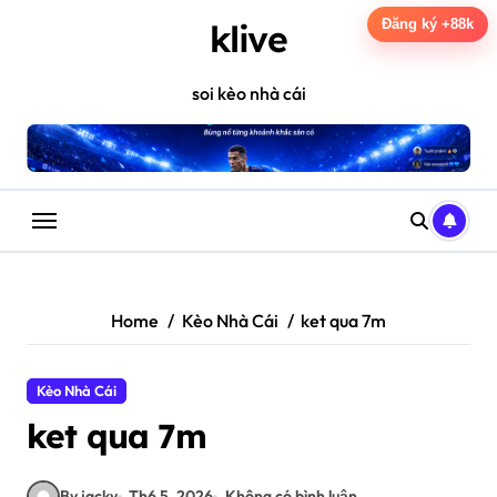
Skip
Đăng ký +88k
klive
to
content
soi kèo nhà cái
Home
Kèo Nhà Cái
ket qua 7m
Kèo Nhà Cái
ket qua 7m
By jacky
Th6 5, 2026
Không có bình luận