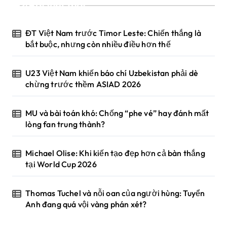
Bài viết mới
ĐT Việt Nam trước Timor Leste: Chiến thắng là
bắt buộc, nhưng còn nhiều điều hơn thế
U23 Việt Nam khiến báo chí Uzbekistan phải dè
chừng trước thềm ASIAD 2026
MU và bài toán khó: Chống “phe vé” hay đánh mất
lòng fan trung thành?
Michael Olise: Khi kiến tạo đẹp hơn cả bàn thắng
tại World Cup 2026
Thomas Tuchel và nỗi oan của người hùng: Tuyển
Anh đang quá vội vàng phán xét?