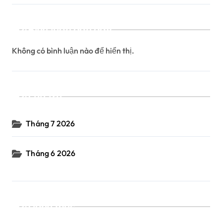
Bình luận gần đây
Không có bình luận nào để hiển thị.
Lưu trữ
Tháng 7 2026
Tháng 6 2026
Danh mục