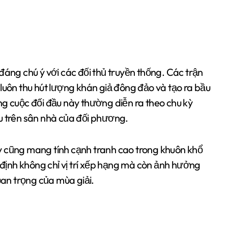
đáng chú ý với các đối thủ truyền thống. Các trận
luôn thu hút lượng khán giả đông đảo và tạo ra bầu
ng cuộc đối đầu này thường diễn ra theo chu kỳ
u trên sân nhà của đối phương.
y cũng mang tính cạnh tranh cao trong khuôn khổ
ịnh không chỉ vị trí xếp hạng mà còn ảnh hưởng
uan trọng của mùa giải.