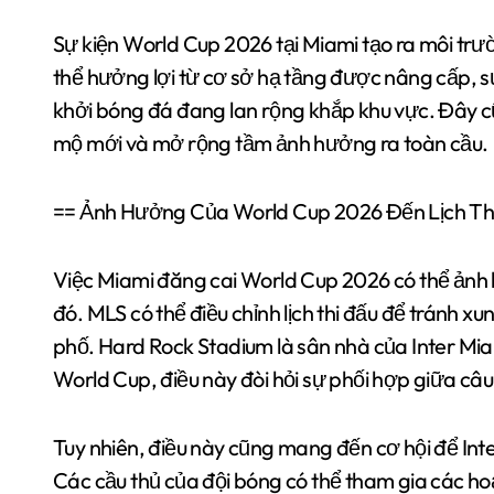
Sự kiện World Cup 2026 tại Miami tạo ra môi trườ
thể hưởng lợi từ cơ sở hạ tầng được nâng cấp, s
khởi bóng đá đang lan rộng khắp khu vực. Đây cũ
mộ mới và mở rộng tầm ảnh hưởng ra toàn cầu.
== Ảnh Hưởng Của World Cup 2026 Đến Lịch Thi
Việc Miami đăng cai World Cup 2026 có thể ảnh 
đó. MLS có thể điều chỉnh lịch thi đấu để tránh xu
phố. Hard Rock Stadium là sân nhà của Inter Mia
World Cup, điều này đòi hỏi sự phối hợp giữa câu 
Tuy nhiên, điều này cũng mang đến cơ hội để Int
Các cầu thủ của đội bóng có thể tham gia các h