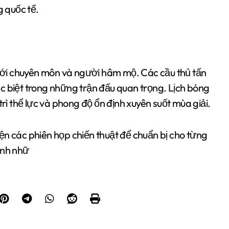
g quốc tế.
 giới chuyên môn và người hâm mộ. Các cầu thủ tấn
c biệt trong những trận đấu quan trọng. Lịch bóng
trì thể lực và phong độ ổn định xuyên suốt mùa giải.
ện các phiên họp chiến thuật để chuẩn bị cho từng
định nhữ