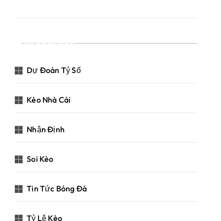
Danh mục
Dự Đoán Tỷ Số
Kèo Nhà Cái
Nhận Định
Soi Kèo
Tin Tức Bóng Đá
Tỷ Lệ Kèo