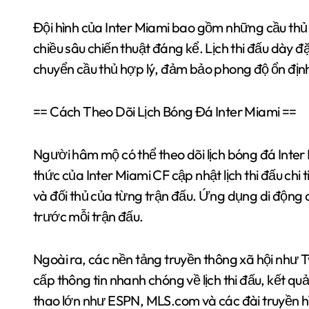
Đội hình của Inter Miami bao gồm những cầu thủ q
chiều sâu chiến thuật đáng kể. Lịch thi đấu dày đ
chuyển cầu thủ hợp lý, đảm bảo phong độ ổn định 
== Cách Theo Dõi Lịch Bóng Đá Inter Miami ==
Người hâm mộ có thể theo dõi lịch bóng đá Inter
thức của Inter Miami CF cập nhật lịch thi đấu chi 
và đối thủ của từng trận đấu. Ứng dụng di động 
trước mỗi trận đấu.
Ngoài ra, các nền tảng truyền thông xã hội như 
cấp thông tin nhanh chóng về lịch thi đấu, kết q
thao lớn như ESPN, MLS.com và các đài truyền hì