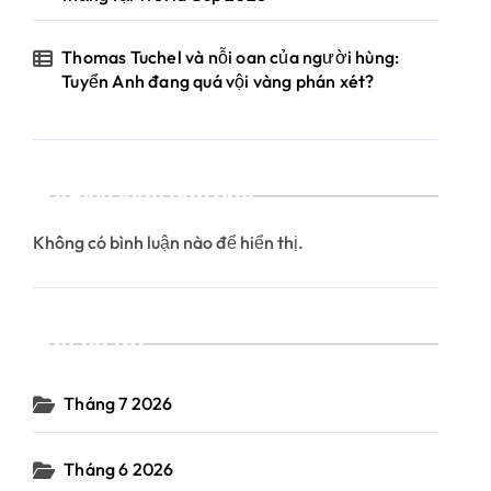
Thomas Tuchel và nỗi oan của người hùng:
Tuyển Anh đang quá vội vàng phán xét?
Bình luận gần đây
Không có bình luận nào để hiển thị.
Lưu trữ
Tháng 7 2026
Tháng 6 2026