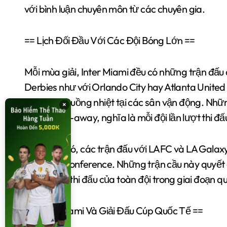
với bình luận chuyên môn từ các chuyên gia.
== Lịch Đối Đầu Với Các Đội Bóng Lớn ==
Mỗi mùa giải, Inter Miami đều có những trận đấu 
Derbies như với Orlando City hay Atlanta United 
không khí cuồng nhiệt tại các sân vận động. Nhữ
×
home-and-away, nghĩa là mỗi đội lần lượt thi đấ
Bên cạnh đó, các trận đấu với LAFC và LA Galax
Western Conference. Những trận cầu này quyết đ
đến tâm lý thi đấu của toàn đội trong giai đoạn q
== Inter Miami Và Giải Đấu Cúp Quốc Tế ==