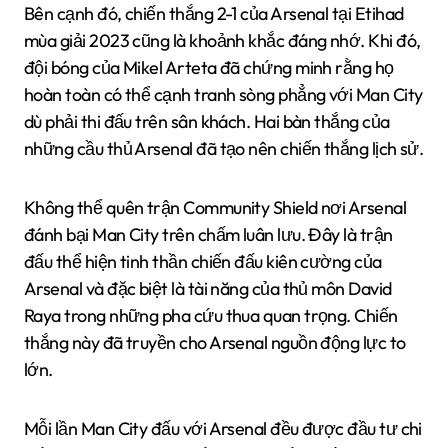
Bên cạnh đó, chiến thắng 2-1 của Arsenal tại Etihad
mùa giải 2023 cũng là khoảnh khắc đáng nhớ. Khi đó,
đội bóng của Mikel Arteta đã chứng minh rằng họ
hoàn toàn có thể cạnh tranh sòng phẳng với Man City
dù phải thi đấu trên sân khách. Hai bàn thắng của
những cầu thủ Arsenal đã tạo nên chiến thắng lịch sử.
Không thể quên trận Community Shield nơi Arsenal
đánh bại Man City trên chấm luân lưu. Đây là trận
đấu thể hiện tinh thần chiến đấu kiên cường của
Arsenal và đặc biệt là tài năng của thủ môn David
Raya trong những pha cứu thua quan trọng. Chiến
thắng này đã truyền cho Arsenal nguồn động lực to
lớn.
Mỗi lần Man City đấu với Arsenal đều được đầu tư chi