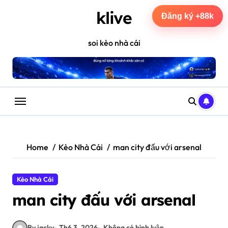
Skip
klive
to
Đăng ký +88k
content
soi kèo nhà cái
Home
Kèo Nhà Cái
man city đấu với arsenal
Kèo Nhà Cái
man city đấu với arsenal
By jacky
Th6 3, 2026
Không có bình luận