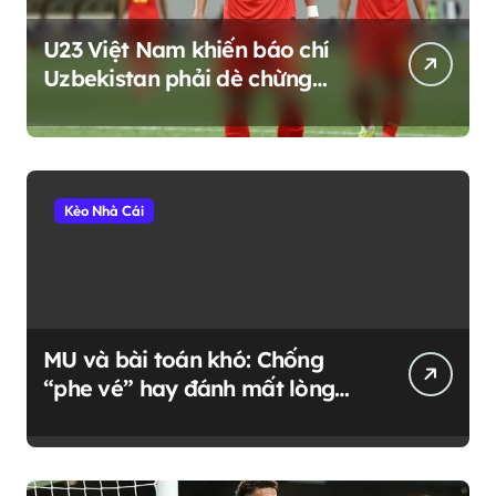
U23 Việt Nam khiến báo chí
Uzbekistan phải dè chừng
trước thềm ASIAD 2026
Kèo Nhà Cái
MU và bài toán khó: Chống
“phe vé” hay đánh mất lòng
fan trung thành?