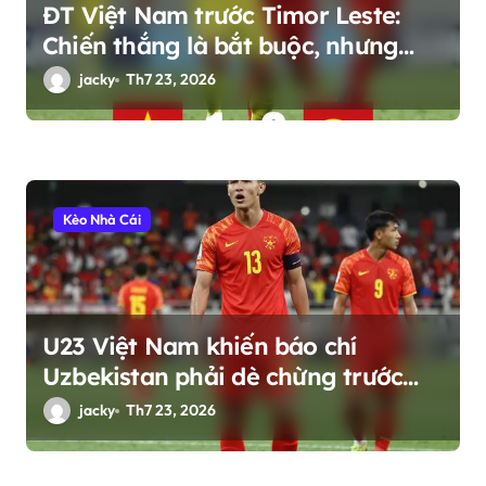
ế
ĐT Việt Nam trước Timor Leste:
t
Chiến thắng là bắt buộc, nhưng
còn nhiều điều hơn thế
jacky
Th7 23, 2026
Kèo Nhà Cái
U23 Việt Nam khiến báo chí
Uzbekistan phải dè chừng trước
thềm ASIAD 2026
jacky
Th7 23, 2026