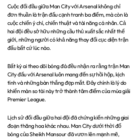
Cuộc đối đầu giữa Man City với Arsenal không chỉ
đơn thuần là trận đấu cạnh tranh ba điểm, mà còn là
cuộc chiến ý chí, chiến thuật và tài năng cá nhân. Cả
hai đội đều sở hữu những cầu thủ xuất sắc nhất thế
giới, những người có khả năng thay đổi cục diện trận
đấu bất cứ lúc nào.
Bất kỳ ai theo dõi bóng đá đều nhận ra rằng trận Man
City đấu với Arsenal luôn mang đến sự hồi hộp, kịch
tính và những bàn thắng đẹp mắt. Đây chính là lý do
khiến màn so tài này trở thành tâm điểm của mùa giải
Premier League.
Lịch sử đối đầu giữa hai đội đã chứng kiến những giai
đoạn thăng hoa khác nhau. Man City dưới thời đổ
bóng của Sheikh Mansour đã vươn lên mạnh mẽ,