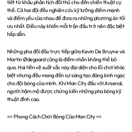
tiết từ khâu phân tích đối thủ cho đến chiến thuật cụ
thể. Cả hai đội đều nghiên cứu kỹ lưỡng điểm mạnh
và điểm yếu của nhau để đưa ra những phương án tối
ưu nhất. Điều này khiến mỗi trận đấu trở nên đặc biệt
hấp dẫn.
Những pha đối đầu trực tiếp giữa Kevin De Bruyne và
Martin Ødegaard cũng là điểm nhấn không thể bỏ
qua. Hai tiền vệ xuất sắc này đại diện cho lối chơi khác
biệt nhưng đều mang đến sự sáng tạo đáng kinh ngạc
cho đội bóng của mình. Khi Man City đấu với Arsenal,
người hâm mộ được chứng kiến những pha bóng kỹ
thuật đỉnh cao.
== Phong Cách Chơi Bóng Của Man City ==