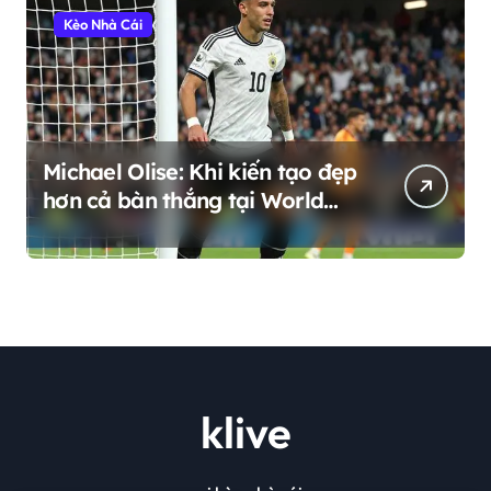
Kèo Nhà Cái
Michael Olise: Khi kiến tạo đẹp
hơn cả bàn thắng tại World
Cup 2026
klive