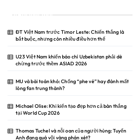
Bài viết mới
ĐT Việt Nam trước Timor Leste: Chiến thắng là
bắt buộc, nhưng còn nhiều điều hơn thế
U23 Việt Nam khiến báo chí Uzbekistan phải dè
chừng trước thềm ASIAD 2026
MU và bài toán khó: Chống “phe vé” hay đánh mất
lòng fan trung thành?
Michael Olise: Khi kiến tạo đẹp hơn cả bàn thắng
tại World Cup 2026
Thomas Tuchel và nỗi oan của người hùng: Tuyển
Anh đang quá vội vàng phán xét?