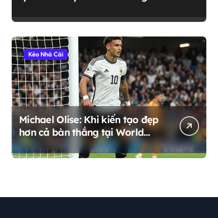
fan trung thành?
Kèo Nhà Cái
Michael Olise: Khi kiến tạo đẹp
hơn cả bàn thắng tại World
Cup 2026