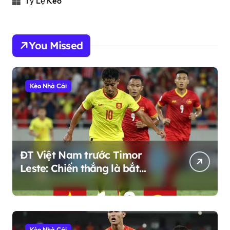
Tỷ Lệ Kèo
You Missed
Kèo Nhà Cái
ĐT Việt Nam trước Timor
Leste: Chiến thắng là bắt
buộc, nhưng còn nhiều điều
hơn thế
Kèo Nhà Cái