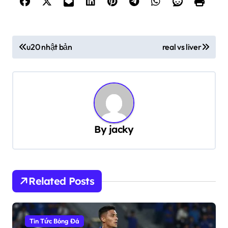
Đ
u20 nhật bản
real vs liver
i
ề
u
h
ư
By
jacky
ớ
n
g
Related Posts
b
à
Tin Tức Bóng Đá