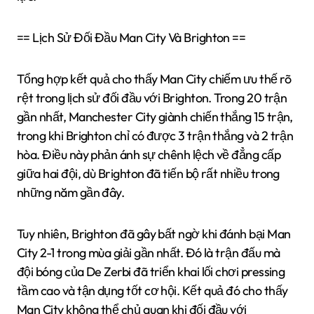
== Lịch Sử Đối Đầu Man City Và Brighton ==
Tổng hợp kết quả cho thấy Man City chiếm ưu thế rõ
rệt trong lịch sử đối đầu với Brighton. Trong 20 trận
gần nhất, Manchester City giành chiến thắng 15 trận,
trong khi Brighton chỉ có được 3 trận thắng và 2 trận
hòa. Điều này phản ánh sự chênh lệch về đẳng cấp
giữa hai đội, dù Brighton đã tiến bộ rất nhiều trong
những năm gần đây.
Tuy nhiên, Brighton đã gây bất ngờ khi đánh bại Man
City 2-1 trong mùa giải gần nhất. Đó là trận đấu mà
đội bóng của De Zerbi đã triển khai lối chơi pressing
tầm cao và tận dụng tốt cơ hội. Kết quả đó cho thấy
Man City không thể chủ quan khi đối đầu với