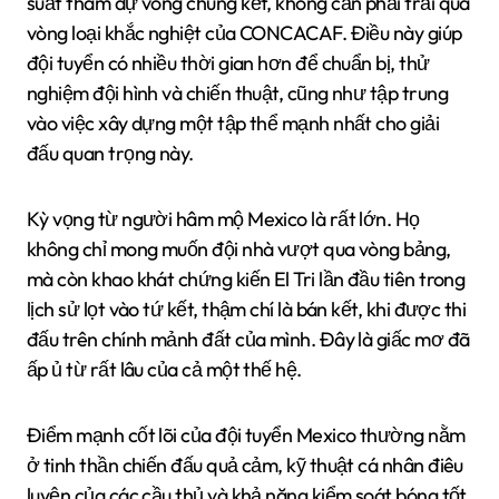
suất tham dự vòng chung kết, không cần phải trải qua
vòng loại khắc nghiệt của CONCACAF. Điều này giúp
đội tuyển có nhiều thời gian hơn để chuẩn bị, thử
nghiệm đội hình và chiến thuật, cũng như tập trung
vào việc xây dựng một tập thể mạnh nhất cho giải
đấu quan trọng này.
Kỳ vọng từ người hâm mộ Mexico là rất lớn. Họ
không chỉ mong muốn đội nhà vượt qua vòng bảng,
mà còn khao khát chứng kiến El Tri lần đầu tiên trong
lịch sử lọt vào tứ kết, thậm chí là bán kết, khi được thi
đấu trên chính mảnh đất của mình. Đây là giấc mơ đã
ấp ủ từ rất lâu của cả một thế hệ.
Điểm mạnh cốt lõi của đội tuyển Mexico thường nằm
ở tinh thần chiến đấu quả cảm, kỹ thuật cá nhân điêu
luyện của các cầu thủ và khả năng kiểm soát bóng tốt.