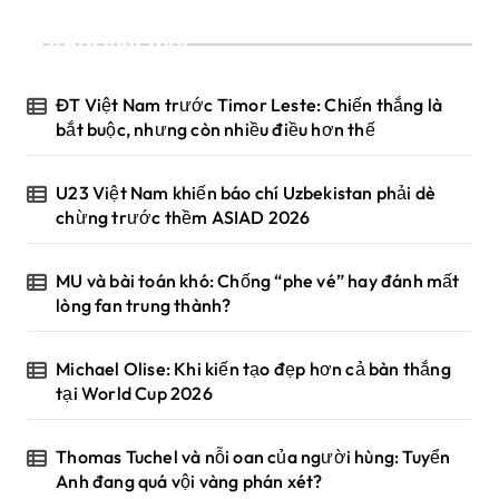
Bài viết mới
ĐT Việt Nam trước Timor Leste: Chiến thắng là
bắt buộc, nhưng còn nhiều điều hơn thế
U23 Việt Nam khiến báo chí Uzbekistan phải dè
chừng trước thềm ASIAD 2026
MU và bài toán khó: Chống “phe vé” hay đánh mất
lòng fan trung thành?
Michael Olise: Khi kiến tạo đẹp hơn cả bàn thắng
tại World Cup 2026
Thomas Tuchel và nỗi oan của người hùng: Tuyển
Anh đang quá vội vàng phán xét?