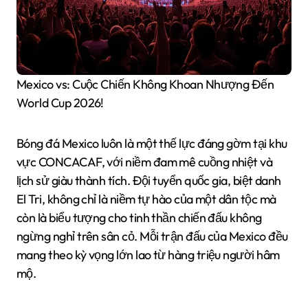
Mexico vs: Cuộc Chiến Không Khoan Nhượng Đến
World Cup 2026!
Bóng đá Mexico luôn là một thế lực đáng gờm tại khu
vực CONCACAF, với niềm đam mê cuồng nhiệt và
lịch sử giàu thành tích. Đội tuyển quốc gia, biệt danh
El Tri, không chỉ là niềm tự hào của một dân tộc mà
còn là biểu tượng cho tinh thần chiến đấu không
ngừng nghỉ trên sân cỏ. Mỗi trận đấu của Mexico đều
mang theo kỳ vọng lớn lao từ hàng triệu người hâm
mộ.