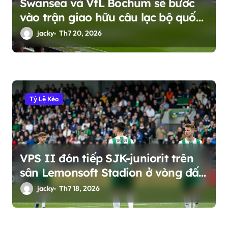
Swansea và VfL Bochum sẽ bước
vào trận giao hữu câu lạc bộ quốc
tế vào lúc 23h00 ngày 21/7/2026
jacky
Th7 20, 2026
Tỷ Lệ Kèo
VPS II đón tiếp SJK-juniorit trên
sân Lemonsoft Stadion ở vòng đấu
tiếp theo Kakkonen Lohko C mùa
jacky
Th7 18, 2026