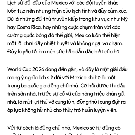
Lịch sử đối đầu của Mexico với các đội tuyển khác
luôn tạo nên những trận cầu kịch tính và đầy cảm xúc.
Dù là những đối thủ truyền kiếp trong khu vực như Mỹ
hay Costa Rica, hay những cuộc chạm trán với các
cường quốc bóng đá thế giới, Mexico luôn thể hiện
một lối chơi đầy nhiệt huyết và không ngại va chạm.
Đây là yếu tố làm nên sức hấp dẫn đặc biệt của họ.
World Cup 2026 đang đến gần, và đây là một giải đấu
mang ý nghĩa lịch sử đối với Mexico khi họ là một
trong ba quốc gia đồng chủ nhà. Cơ hội được thi đấu
trên sân nhà, trước sự cổ vũ của hàng triệu khán giả
nhà, là một lợi thế vô cùng lớn, đồng thời cũng đặt ra
áp lực không hề nhỏ cho thầy trò huấn luyện viên.
Với tư cách là đồng chủ nhà, Mexico sẽ tự động có