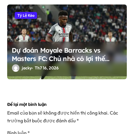
Tỷ Lệ Kèo
Dự đoán Moyale Barracks vs
Masters FC: Chủ nhà có lợi thế
phong độ?
jacky
Th7 16, 2026
Để lại một bình luận
Email của bạn sẽ không được hiển thị công khai.
Các
trường bắt buộc được đánh dấu
*
Bình luận
*