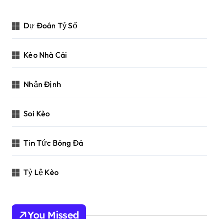
Dự Đoán Tỷ Số
Kèo Nhà Cái
Nhận Định
Soi Kèo
Tin Tức Bóng Đá
Tỷ Lệ Kèo
You Missed