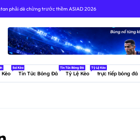
istan phải dè chừng trước thềm ASIAD 2026
 hay đánh mất lòng fan trung thành?
n cả bàn thắng tại World Cup 2026
i hùng: Tuyển Anh đang quá vội vàng phán xét?
tương lai: Bouaddi và những viên ngọc thô
nh
Soi Kèo
Tin Tức Bóng Đá
Tỷ Lệ Kèo
 trận giao hữu câu lạc bộ quốc tế vào lúc 23h00 ngày 21/7/20
i Kèo
Tin Tức Bóng Đá
Tỷ Lệ Kèo
trực tiếp bóng đá
elec 6-1 tại Liga Pro
z: Cuộc chiến giữa sự ổn định và khát khao chiến thắng tại
ao hữu giữa hai đội bóng Anh quốc
ến thắng là bắt buộc, nhưng còn nhiều điều hơn thế
n