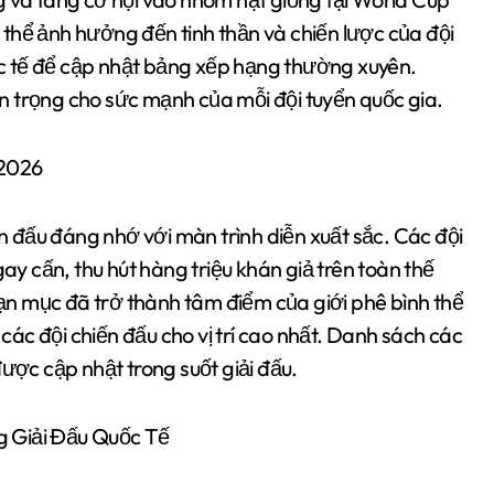
thể ảnh hưởng đến tinh thần và chiến lược của đội
uốc tế để cập nhật bảng xếp hạng thường xuyên.
n trọng cho sức mạnh của mỗi đội tuyển quốc gia.
 2026
 đấu đáng nhớ với màn trình diễn xuất sắc. Các đội
 cấn, thu hút hàng triệu khán giả trên toàn thế
n mục đã trở thành tâm điểm của giới phê bình thể
 các đội chiến đấu cho vị trí cao nhất. Danh sách các
được cập nhật trong suốt giải đấu.
g Giải Đấu Quốc Tế