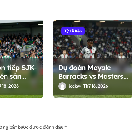
Tỷ Lệ Kèo
n tiếp SJK-
Dự đoán Moyale
rên sân
Barracks vs Masters
t Stadion ở
FC: Chủ nhà có lợi
7 18, 2026
jacky
Th7 16, 2026
tiếp theo
thế phong độ?
 Lohko C
ờng bắt buộc được đánh dấu
*