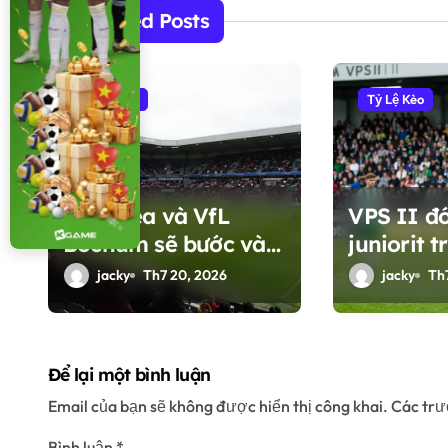
ớ
Related Posts
n
g
Tỷ Lệ Kèo
Tỷ Lệ Kèo
b
à
Swansea và VfL
VPS II đó
i
Bochum sẽ bước vào
juniorit t
v
trận giao hữu câu lạc
Lemonsof
jacky
Th7 20, 2026
jacky
Th
bộ quốc tế vào lúc
vòng đấu 
i
23h00 ngày
Kakkonen
ế
21/7/2026
mùa
Để lại một bình luận
t
Email của bạn sẽ không được hiển thị công khai.
Các trư
Bình luận
*