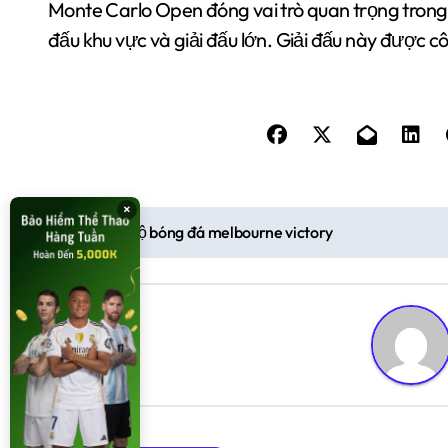
Monte Carlo Open đóng vai trò quan trọng trong h
đấu khu vực và giải đấu lớn. Giải đấu này được c
×
Đ
câu lạc bộ bóng đá melbourne victory
i
ề
u
h
ư