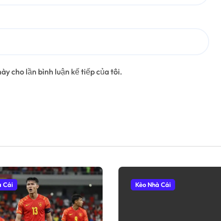
ày cho lần bình luận kế tiếp của tôi.
 Cái
Kèo Nhà Cái