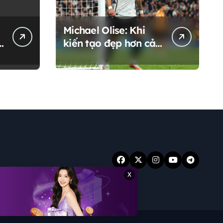
Michael Olise: Khi
kiến tạo đẹp hơn cả
bàn thắng tại World
Cup 2026
x