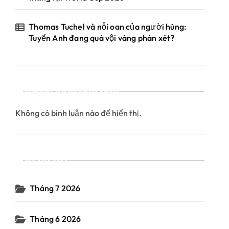
Thomas Tuchel và nỗi oan của người hùng:
Tuyển Anh đang quá vội vàng phán xét?
Bình luận gần đây
Không có bình luận nào để hiển thị.
Lưu trữ
Tháng 7 2026
Tháng 6 2026