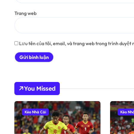
Trang web
Lưu tên của tôi, email, và trang web trong trình duyệt n
You Missed
Kèo Nhà Cái
Kèo Nhà