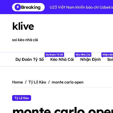
Skip
Breaking
U23 Việt Nam khiến báo chí Uzbek
to
content
MU và bài toán khó: Chống “phe vé”
klive
Michael Olise: Khi kiến tạo đẹp hơ
Thomas Tuchel và nỗi oan của ngườ
soi kèo nhà cái
Man City âm thầm xây dựng đế chế 
Dự Đoán Tỷ Số
Kèo Nhà Cái
Nhận Đị
Swansea và VfL Bochum sẽ bước vào
Dự Đoán Tỷ Số
Kèo Nhà Cái
Nhận Định
So
Independiente del Valle hủy diệt Em
Deportivo Madryn đối đầu Godoy Cru
Home
Tỷ Lệ Kèo
monte carlo open
Torquay vs Plymouth: Màn so tài gi
ĐT Việt Nam trước Timor Leste: Chi
Tỷ Lệ Kèo
monte carlo ope