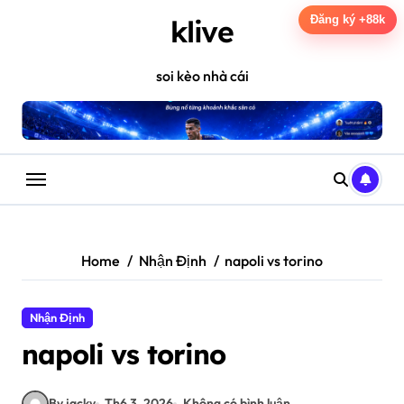
Skip
Đăng ký +88k
klive
to
content
soi kèo nhà cái
Home
Nhận Định
napoli vs torino
Nhận Định
napoli vs torino
By jacky
Th6 3, 2026
Không có bình luận