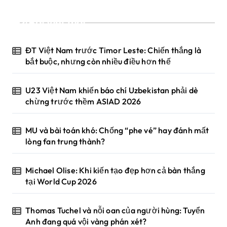
Bài viết mới
ĐT Việt Nam trước Timor Leste: Chiến thắng là
bắt buộc, nhưng còn nhiều điều hơn thế
U23 Việt Nam khiến báo chí Uzbekistan phải dè
chừng trước thềm ASIAD 2026
MU và bài toán khó: Chống “phe vé” hay đánh mất
lòng fan trung thành?
Michael Olise: Khi kiến tạo đẹp hơn cả bàn thắng
tại World Cup 2026
Thomas Tuchel và nỗi oan của người hùng: Tuyển
Anh đang quá vội vàng phán xét?