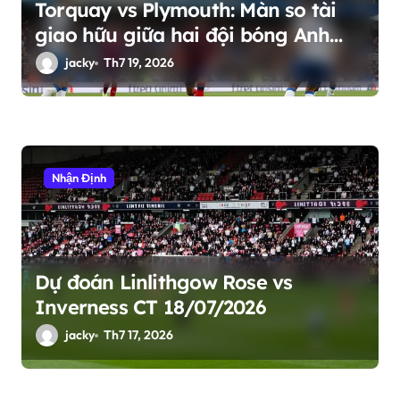
Torquay vs Plymouth: Màn so tài
t
giao hữu giữa hai đội bóng Anh
quốc
jacky
Th7 19, 2026
Nhận Định
Dự đoán Linlithgow Rose vs
Inverness CT 18/07/2026
jacky
Th7 17, 2026