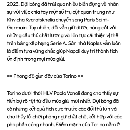
2023. Đội bóng đã trải qua nhiều biến động về nhân
sự với việc chia tay một số trụ cột quan trọng như
Khvicha Kvaratskhelia chuyển sang Paris Saint-
Germain. Tuy nhiên, đội vẫn giữ được nòng cốt với
những cầu thủ chất lượng và liên tục cải thiện vị thế
trên bảng xếp hạng Serie A. Sân nhà Naples vẫn luôn
là điểm tựa vững chắc giúp Napoli duy trì thành tích
ổn định trong mọi mùa giải.
== Phong độ gần đây của Torino ==
Torino dưới thời HLV Paolo Vanoli đang cho thấy sự
tiến bộ rõ rệt từ đầu mùa giải mới nhất. Đội bóng đã
có những kết quả tích cực trước các đối thủ lớn và
cho thấy lối chơi phòng ngự chặt chẽ, kết hợp với các
pha phản công nhanh. Điểm mạnh của Torino nằm ở