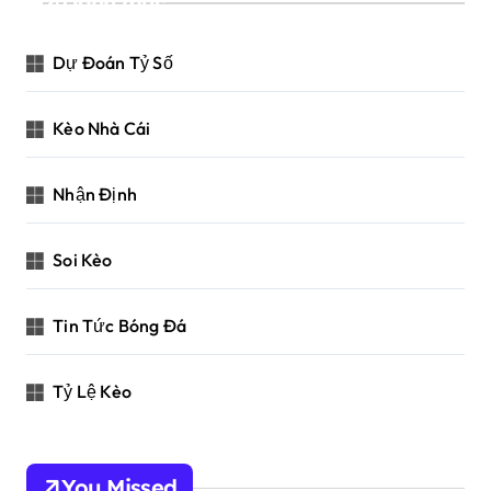
Danh mục
Dự Đoán Tỷ Số
Kèo Nhà Cái
Nhận Định
Soi Kèo
Tin Tức Bóng Đá
Tỷ Lệ Kèo
You Missed