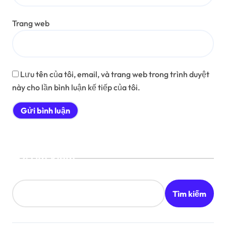
Trang web
Lưu tên của tôi, email, và trang web trong trình duyệt
này cho lần bình luận kế tiếp của tôi.
Tìm kiếm
Tìm kiếm