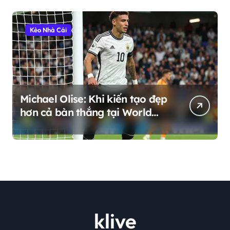
Kèo Nhà Cái
Michael Olise: Khi kiến tạo đẹp
hơn cả bàn thắng tại World
Cup 2026
klive