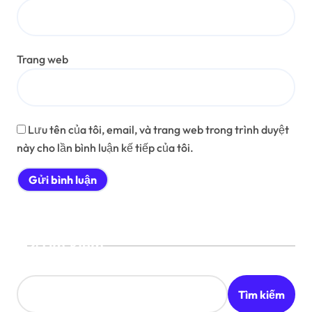
Trang web
Lưu tên của tôi, email, và trang web trong trình duyệt
này cho lần bình luận kế tiếp của tôi.
Tìm kiếm
Tìm kiếm