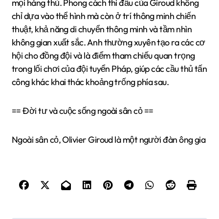
mọi hàng thủ. Phong cách thi đấu của Giroud không
chỉ dựa vào thể hình mà còn ở trí thông minh chiến
thuật, khả năng di chuyển thông minh và tầm nhìn
không gian xuất sắc. Anh thường xuyên tạo ra các cơ
hội cho đồng đội và là điểm tham chiếu quan trọng
trong lối chơi của đội tuyển Pháp, giúp các cầu thủ tấn
công khác khai thác khoảng trống phía sau.
== Đời tư và cuộc sống ngoài sân cỏ ==
Ngoài sân cỏ, Olivier Giroud là một người đàn ông gia