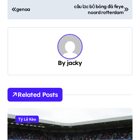
Đ
câu lạc bộ bóng đá feye
genoa
noord rotterdam
i
ề
u
h
ư
By
jacky
ớ
n
g
Related Posts
b
à
i
Tỷ Lệ Kèo
v
i