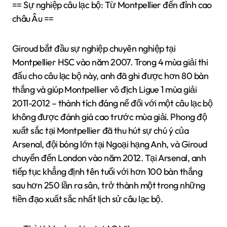
== Sự nghiệp câu lạc bộ: Từ Montpellier đến đỉnh cao
châu Âu ==
Giroud bắt đầu sự nghiệp chuyên nghiệp tại
Montpellier HSC vào năm 2007. Trong 4 mùa giải thi
đấu cho câu lạc bộ này, anh đã ghi được hơn 80 bàn
thắng và giúp Montpellier vô địch Ligue 1 mùa giải
2011-2012 – thành tích đáng nể đối với một câu lạc bộ
không được đánh giá cao trước mùa giải. Phong độ
xuất sắc tại Montpellier đã thu hút sự chú ý của
Arsenal, đội bóng lớn tại Ngoại hạng Anh, và Giroud
chuyển đến London vào năm 2012. Tại Arsenal, anh
tiếp tục khẳng định tên tuổi với hơn 100 bàn thắng
sau hơn 250 lần ra sân, trở thành một trong những
tiền đạo xuất sắc nhất lịch sử câu lạc bộ.