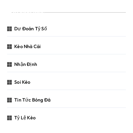
Danh mục
Dự Đoán Tỷ Số
Kèo Nhà Cái
Nhận Định
Soi Kèo
Tin Tức Bóng Đá
Tỷ Lệ Kèo