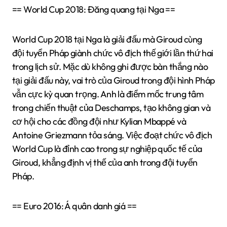
== World Cup 2018: Đăng quang tại Nga ==
World Cup 2018 tại Nga là giải đấu mà Giroud cùng
đội tuyển Pháp giành chức vô địch thế giới lần thứ hai
trong lịch sử. Mặc dù không ghi được bàn thắng nào
tại giải đấu này, vai trò của Giroud trong đội hình Pháp
vẫn cực kỳ quan trọng. Anh là điểm mốc trung tâm
trong chiến thuật của Deschamps, tạo không gian và
cơ hội cho các đồng đội như Kylian Mbappé và
Antoine Griezmann tỏa sáng. Việc đoạt chức vô địch
World Cup là đỉnh cao trong sự nghiệp quốc tế của
Giroud, khẳng định vị thế của anh trong đội tuyển
Pháp.
== Euro 2016: Á quân danh giá ==