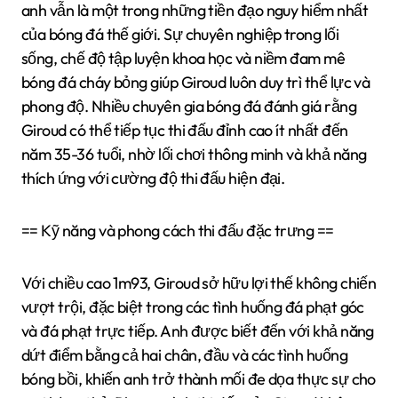
anh vẫn là một trong những tiền đạo nguy hiểm nhất
của bóng đá thế giới. Sự chuyên nghiệp trong lối
sống, chế độ tập luyện khoa học và niềm đam mê
bóng đá cháy bỏng giúp Giroud luôn duy trì thể lực và
phong độ. Nhiều chuyên gia bóng đá đánh giá rằng
Giroud có thể tiếp tục thi đấu đỉnh cao ít nhất đến
năm 35-36 tuổi, nhờ lối chơi thông minh và khả năng
thích ứng với cường độ thi đấu hiện đại.
== Kỹ năng và phong cách thi đấu đặc trưng ==
Với chiều cao 1m93, Giroud sở hữu lợi thế không chiến
vượt trội, đặc biệt trong các tình huống đá phạt góc
và đá phạt trực tiếp. Anh được biết đến với khả năng
dứt điểm bằng cả hai chân, đầu và các tình huống
bóng bồi, khiến anh trở thành mối đe dọa thực sự cho