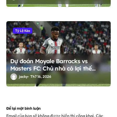
Tỷ Lệ Kèo
Dự đoán Moyale Barracks vs
Masters FC: Chủ nhà có lợi thế
phong độ?
jacky
Th7 16, 2026
Để lại một bình luận
Email của bạn sẽ không được hiển thị công khai.
Các