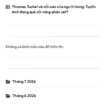
Thomas Tuchel và nỗi oan của người hùng: Tuyển
Anh đang quá vội vàng phán xét?
Bình luận gần đây
Không có bình luận nào để hiển thị.
Lưu trữ
Tháng 7 2026
Tháng 6 2026