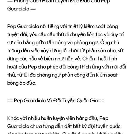
== Phong Cách Huấn Luyện Độc Đáo Của Pep
Guardiola ==
Pep Guardiola nổi tiếng với triết lý kiểm soát bóng
tuyệt đối, yêu cầu cầu thủ di chuyển liên tục và duy trì
sự cân bằng giữa tấn công và phòng ngự. Ông chú
trọng đến việc xây dựng lối chơi từ phần sân nhà, sử
dụng các hậu vệ biên như tiền vệ. Chiến thuật linh
hoạt của Pep cho phép đội bóng thích ứng với mọi đối
thủ, từ lối đá phòng ngự phản công đến kiểm soát
bóng áp đảo.
== Pep Guardiola Và Đội Tuyển Quốc Gia ==
Khác với nhiều huấn luyện viên hàng đầu, Pep
Guardiola chưa từng dẫn dắt bất kỳ đội tuyển quốc