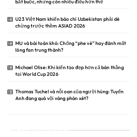
bắt buộc, nhưng còn nhiều điều hơn thế
U23 Việt Nam khiến báo chí Uzbekistan phải dè
chừng trước thềm ASIAD 2026
MU và bài toán khó: Chống “phe vé” hay đánh mất
lòng fan trung thành?
Michael Olise: Khi kiến tạo đẹp hơn cả bàn thắng
tại World Cup 2026
Thomas Tuchel và nỗi oan của người hùng: Tuyển
Anh đang quá vội vàng phán xét?
Bình luận gần đây