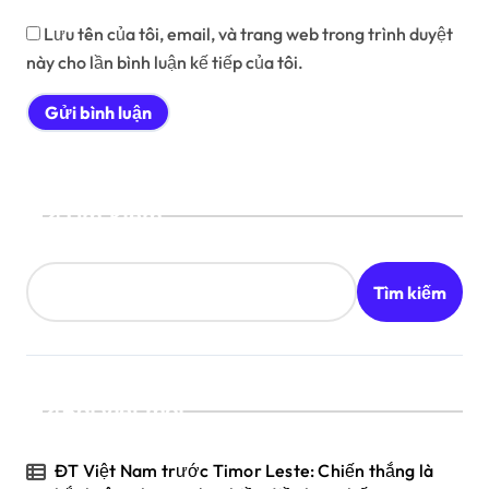
Lưu tên của tôi, email, và trang web trong trình duyệt
này cho lần bình luận kế tiếp của tôi.
Tìm kiếm
Tìm kiếm
Bài viết mới
ĐT Việt Nam trước Timor Leste: Chiến thắng là