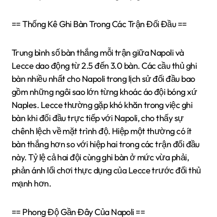
== Thống Kê Ghi Bàn Trong Các Trận Đối Đầu ==
Trung bình số bàn thắng mỗi trận giữa Napoli và
Lecce dao động từ 2.5 đến 3.0 bàn. Các cầu thủ ghi
bàn nhiều nhất cho Napoli trong lịch sử đối đầu bao
gồm những ngôi sao lớn từng khoác áo đội bóng xứ
Naples. Lecce thường gặp khó khăn trong việc ghi
bàn khi đối đầu trực tiếp với Napoli, cho thấy sự
chênh lệch về mặt trình độ. Hiệp một thường có ít
bàn thắng hơn so với hiệp hai trong các trận đối đầu
này. Tỷ lệ cả hai đội cùng ghi bàn ở mức vừa phải,
phản ánh lối chơi thực dụng của Lecce trước đối thủ
mạnh hơn.
== Phong Độ Gần Đây Của Napoli ==