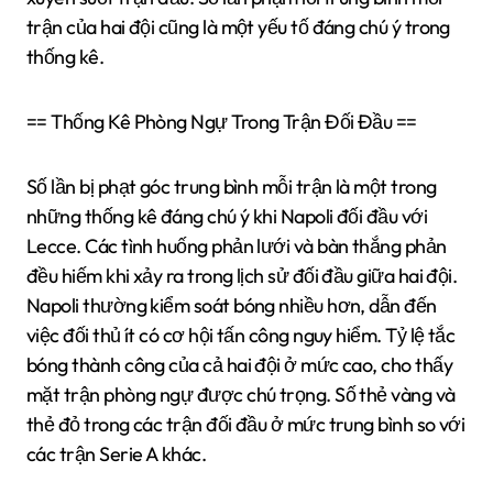
trận của hai đội cũng là một yếu tố đáng chú ý trong
thống kê.
== Thống Kê Phòng Ngự Trong Trận Đối Đầu ==
Số lần bị phạt góc trung bình mỗi trận là một trong
những thống kê đáng chú ý khi Napoli đối đầu với
Lecce. Các tình huống phản lưới và bàn thắng phản
đều hiếm khi xảy ra trong lịch sử đối đầu giữa hai đội.
Napoli thường kiểm soát bóng nhiều hơn, dẫn đến
việc đối thủ ít có cơ hội tấn công nguy hiểm. Tỷ lệ tắc
bóng thành công của cả hai đội ở mức cao, cho thấy
mặt trận phòng ngự được chú trọng. Số thẻ vàng và
thẻ đỏ trong các trận đối đầu ở mức trung bình so với
các trận Serie A khác.