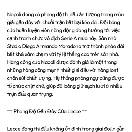
Napoli đang có phong độ thi đấu ấn tượng trong mùa
giải gần đây với chuỗi trận bất bại kéo dài. Đội bóng
của huấn luyện viên năng động đang hướng tới việc
cạnh tranh chức vô địch Serie A mùa này. Sân nhà
Stadio Diego Armando Maradona trở thành pháo đài
bất khả xâm phạm với tỷ lệ thắng cao trên sân nhà.
Hàng công của Napoli được đánh giá là một trong
những hàng công mạnh nhất giải đấu với hàng loạt
chân sút chất lượng. Hệ thống phòng ngự cũng được
tổ chức chặt chẽ, giúp đội bóng giữ sạch lưới ở nhiều
trận đấu quan trọng.
== Phong Độ Gần Đây Của Lecce ==
Lecce đang thi đấu không ổn định trong giai đoạn gần