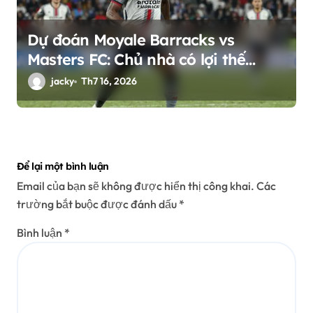
Dự đoán Moyale Barracks vs
Masters FC: Chủ nhà có lợi thế
phong độ?
jacky
Th7 16, 2026
Để lại một bình luận
Email của bạn sẽ không được hiển thị công khai.
Các
trường bắt buộc được đánh dấu
*
Bình luận
*