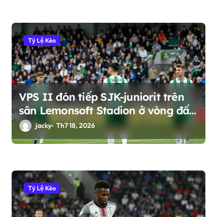
Tỷ Lệ Kèo
VPS II đón tiếp SJK-juniorit trên
sân Lemonsoft Stadion ở vòng đấu
tiếp theo Kakkonen Lohko C mùa
jacky
Th7 18, 2026
Tỷ Lệ Kèo