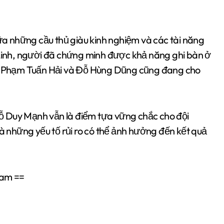
iữa những cầu thủ giàu kinh nghiệm và các tài năng
 Linh, người đã chứng minh được khả năng ghi bàn ở
như Phạm Tuấn Hải và Đỗ Hùng Dũng cũng đang cho
ỗ Duy Mạnh vẫn là điểm tựa vững chắc cho đội
là những yếu tố rủi ro có thể ảnh hưởng đến kết quả
Nam ==