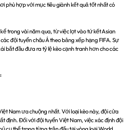
hơi phù hợp với mục tiêu giành kết quả tốt nhất có
 trong vài năm qua, từ việc lọt vào tứ kết Asian
u các đội tuyển châu Á theo bảng xếp hạng FIFA. Sự
ái bắt đầu đưa ra tỷ lệ kèo cạnh tranh hơn cho các
=
 Việt Nam ưa chuộng nhất. Với loại kèo này, đội cửa
 định. Đối với đội tuyển Việt Nam, việc xác định đội
ủ cụ thể trong từng trận đấu tại vòng loại World