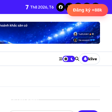
7
Th8 2026, T6
Đăng ký +88k
26
klive
Tìm kiếm