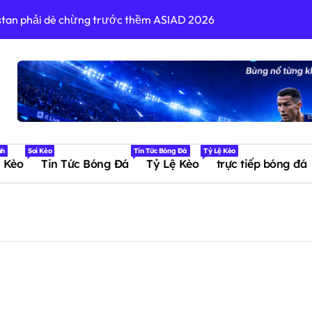
istan phải dè chừng trước thềm ASIAD 2026
 hay đánh mất lòng fan trung thành?
n cả bàn thắng tại World Cup 2026
i hùng: Tuyển Anh đang quá vội vàng phán xét?
tương lai: Bouaddi và những viên ngọc thô
 trận giao hữu câu lạc bộ quốc tế vào lúc 23h00 ngày 21/7/20
nh
Soi Kèo
Tin Tức Bóng Đá
Tỷ Lệ Kèo
i Kèo
Tin Tức Bóng Đá
Tỷ Lệ Kèo
trực tiếp bóng đá
elec 6-1 tại Liga Pro
z: Cuộc chiến giữa sự ổn định và khát khao chiến thắng tại
ao hữu giữa hai đội bóng Anh quốc
ến thắng là bắt buộc, nhưng còn nhiều điều hơn thế