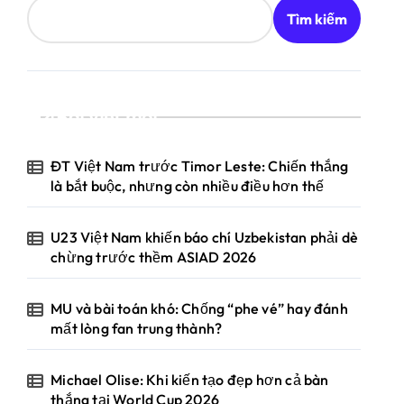
Tìm kiếm
Bài viết mới
ĐT Việt Nam trước Timor Leste: Chiến thắng
là bắt buộc, nhưng còn nhiều điều hơn thế
U23 Việt Nam khiến báo chí Uzbekistan phải dè
chừng trước thềm ASIAD 2026
MU và bài toán khó: Chống “phe vé” hay đánh
mất lòng fan trung thành?
Michael Olise: Khi kiến tạo đẹp hơn cả bàn
thắng tại World Cup 2026