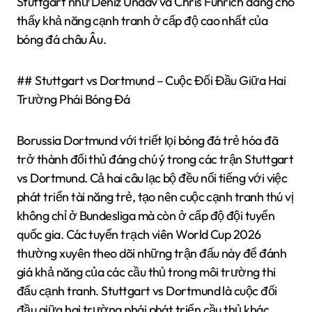
Stuttgart như Deniz Undav và Chris Führich đang cho
thấy khả năng cạnh tranh ở cấp độ cao nhất của
bóng đá châu Âu.
## Stuttgart vs Dortmund – Cuộc Đối Đầu Giữa Hai
Trường Phái Bóng Đá
Borussia Dortmund với triết lọi bóng đá trẻ hóa đã
trở thành đối thủ đáng chú ý trong các trận Stuttgart
vs Dortmund. Cả hai câu lạc bộ đều nổi tiếng với việc
phát triển tài năng trẻ, tạo nên cuộc cạnh tranh thú vị
không chỉ ở Bundesliga mà còn ở cấp độ đội tuyển
quốc gia. Các tuyển trạch viên World Cup 2026
thường xuyên theo dõi những trận đấu này để đánh
giá khả năng của các cầu thủ trong môi trường thi
đấu cạnh tranh. Stuttgart vs Dortmund là cuộc đối
đầu giữa hai trường phái phát triển cầu thủ khác