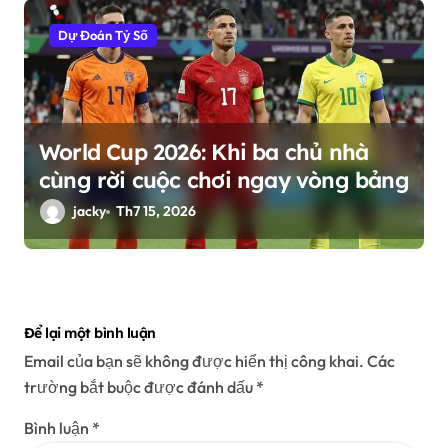
Dự Đoán Tỷ Số
World Cup 2026: Khi ba chủ nhà
cùng rời cuộc chơi ngay vòng bảng
jacky
Th7 15, 2026
Để lại một bình luận
Email của bạn sẽ không được hiển thị công khai.
Các
trường bắt buộc được đánh dấu
*
Bình luận
*