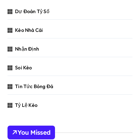
Dự Đoán Tỷ Số
Kèo Nhà Cái
Nhận Định
Soi Kèo
Tin Tức Bóng Đá
Tỷ Lệ Kèo
You Missed