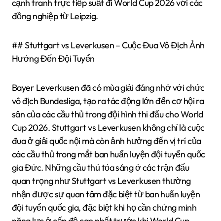
cạnh tranh trực tiếp suất đi World Cup 2026 với các
đồng nghiệp từ Leipzig.
## Stuttgart vs Leverkusen – Cuộc Đua Vô Địch Ảnh
Hưởng Đến Đội Tuyển
Bayer Leverkusen đã có mùa giải đáng nhớ với chức
vô địch Bundesliga, tạo ra tác động lớn đến cơ hội ra
sân của các cầu thủ trong đội hình thi đấu cho World
Cup 2026. Stuttgart vs Leverkusen không chỉ là cuộc
đua ở giải quốc nội mà còn ảnh hưởng đến vị trí của
các cầu thủ trong mắt ban huấn luyện đội tuyển quốc
gia Đức. Những cầu thủ tỏa sáng ở các trận đấu
quan trọng như Stuttgart vs Leverkusen thường
nhận được sự quan tâm đặc biệt từ ban huấn luyện
đội tuyển quốc gia, đặc biệt khi họ cần chứng minh
năng lực ở cấp độ cao nhất trước khi World Cup