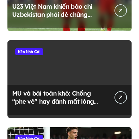
U23 Việt Nam khiến báo chí
Uzbekistan phải dè chừng
trước thềm ASIAD 2026
Kèo Nhà Cái
MU và bài toán khó: Chống
“phe vé” hay đánh mất lòng
fan trung thành?
Kèo Nhà Cái