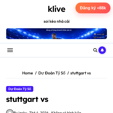
Skip
klive
to
Đăng ký +88k
content
soi kèo nhà cái
Home
Dự Đoán Tỷ Số
stuttgart vs
Dự Đoán Tỷ Số
stuttgart vs
By jacky
Th6 4, 2026
Không có bình luận