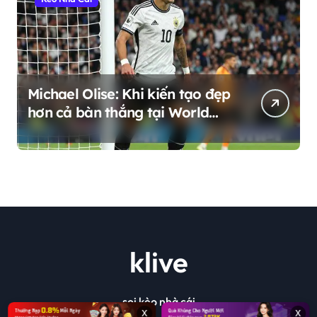
Michael Olise: Khi kiến tạo đẹp
hơn cả bàn thắng tại World
Cup 2026
klive
soi kèo nhà cái
x
x