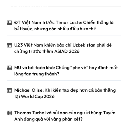
Bài viết mới
ĐT Việt Nam trước Timor Leste: Chiến thắng là
bắt buộc, nhưng còn nhiều điều hơn thế
U23 Việt Nam khiến báo chí Uzbekistan phải dè
chừng trước thềm ASIAD 2026
MU và bài toán khó: Chống “phe vé” hay đánh mất
lòng fan trung thành?
Michael Olise: Khi kiến tạo đẹp hơn cả bàn thắng
tại World Cup 2026
Thomas Tuchel và nỗi oan của người hùng: Tuyển
Anh đang quá vội vàng phán xét?