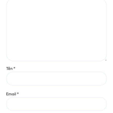
Tên
*
Email
*