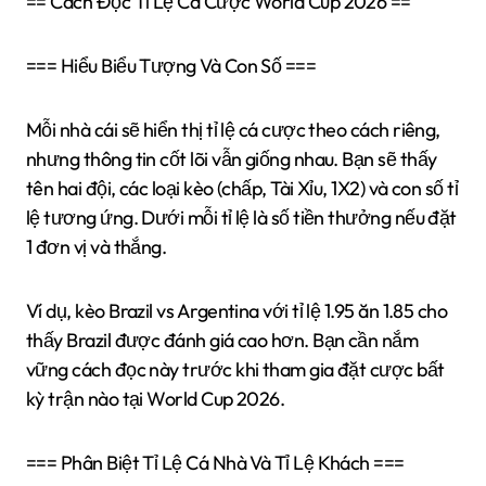
== Cách Đọc Tỉ Lệ Cá Cược World Cup 2026 ==
=== Hiểu Biểu Tượng Và Con Số ===
Mỗi nhà cái sẽ hiển thị tỉ lệ cá cược theo cách riêng,
nhưng thông tin cốt lõi vẫn giống nhau. Bạn sẽ thấy
tên hai đội, các loại kèo (chấp, Tài Xỉu, 1X2) và con số tỉ
lệ tương ứng. Dưới mỗi tỉ lệ là số tiền thưởng nếu đặt
1 đơn vị và thắng.
Ví dụ, kèo Brazil vs Argentina với tỉ lệ 1.95 ăn 1.85 cho
thấy Brazil được đánh giá cao hơn. Bạn cần nắm
vững cách đọc này trước khi tham gia đặt cược bất
kỳ trận nào tại World Cup 2026.
=== Phân Biệt Tỉ Lệ Cá Nhà Và Tỉ Lệ Khách ===