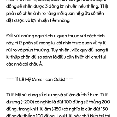
đồng sẽ nhận được 3 đồng lợi nhuận nếu thắng. Tỉ lệ
phân số phản ánh rõ ràng mối quan hệ giữa số tiền
đặt cược và lợi nhuận tiềm năng.
Đối với những người chơi quen thuộc với cách tính
này, tỉ lệ phân số mang lại cái nhìn trực quan về tỷ lệ
rủi ro và phần thưởng. Tuy nhiên, việc quy đổi sang tỉ
lệ thập phân để so sánh là điều cần thiết khi chơi tại
các nhà cái châu Á.
=== Tỉ Lệ Mỹ (American Odds) ===
Tỉ lệ Mỹ sử dụng số dương và số âm để thể hiện. Tỉ lệ
dương (+200) có nghĩa là đặt 100 đồng sẽ thắng 200
đồng, trong khi tỉ lệ âm (-150) có nghĩa là cần đặt 150
đồng để thắng 100 đồng. Loại tỉ lệ này phổ biến tại thị