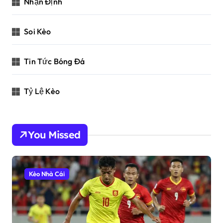
Nhận Định
Soi Kèo
Tin Tức Bóng Đá
Tỷ Lệ Kèo
You Missed
Kèo Nhà Cái