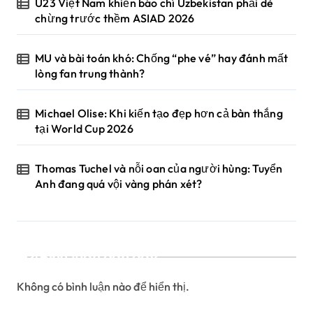
U23 Việt Nam khiến báo chí Uzbekistan phải dè
chừng trước thềm ASIAD 2026
MU và bài toán khó: Chống “phe vé” hay đánh mất
lòng fan trung thành?
Michael Olise: Khi kiến tạo đẹp hơn cả bàn thắng
tại World Cup 2026
Thomas Tuchel và nỗi oan của người hùng: Tuyển
Anh đang quá vội vàng phán xét?
Bình luận gần đây
Không có bình luận nào để hiển thị.