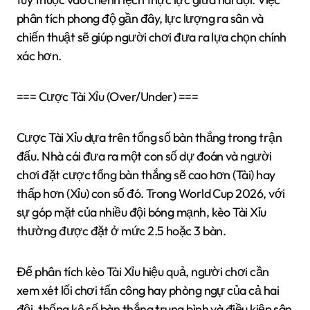
phân tích phong độ gần đây, lực lượng ra sân và
chiến thuật sẽ giúp người chơi đưa ra lựa chọn chính
xác hơn.
=== Cược Tài Xỉu (Over/Under) ===
Cược Tài Xỉu dựa trên tổng số bàn thắng trong trận
đấu. Nhà cái đưa ra một con số dự đoán và người
chơi đặt cược tổng bàn thắng sẽ cao hơn (Tài) hay
thấp hơn (Xỉu) con số đó. Trong World Cup 2026, với
sự góp mặt của nhiều đội bóng mạnh, kèo Tài Xỉu
thường được đặt ở mức 2.5 hoặc 3 bàn.
Để phân tích kèo Tài Xỉu hiệu quả, người chơi cần
xem xét lối chơi tấn công hay phòng ngự của cả hai
đội, thống kê số bàn thắng trung bình và điều kiện sân