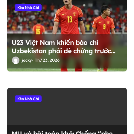
Kèo Nhà Cái
U23 Việt Nam khiến báo chí
Uzbekistan phải dè chừng trước
thềm ASIAD 2026
jacky
Th7 23, 2026
Kèo Nhà Cái
MU và bài toán khó: Chống “phe