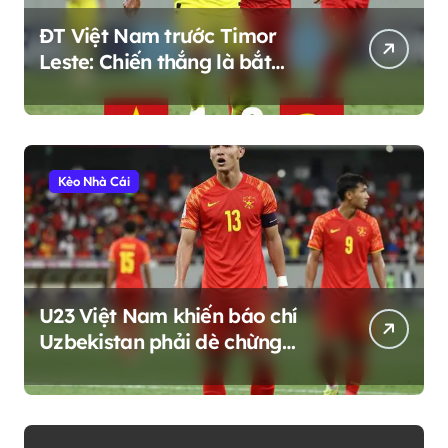
ĐT Việt Nam trước Timor
Leste: Chiến thắng là bắt
buộc, nhưng còn nhiều điều
hơn thế
Kèo Nhà Cái
U23 Việt Nam khiến báo chí
Uzbekistan phải dè chừng
trước thềm ASIAD 2026