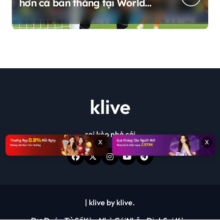
hơn cả bàn thắng tại World
Cup 2026
klive
soi kèo nhà cái
x
x
|
klive
by
klive
.