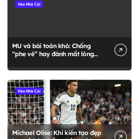
Kèo Nhà Cái
MU và bài toán khó: Chống
“phe vé” hay đánh mất lòng
fan trung thành?
Kèo Nhà Cái
Michael Olise: Khi kiến tạo đẹp