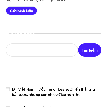
Tìm kiếm
Tìm kiếm
Bài viết mới
ĐT Việt Nam trước Timor Leste: Chiến thắng là
bắt buộc, nhưng còn nhiều điều hơn thế