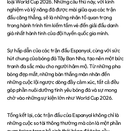
loại World Cup 2026. Những cầu thủ này, với kinh
nghiệm và kỹ năng đã được mài giũa qua các trận
đấu căng thẳng, sẽ là những nhân tố quan trọng
trong hành trình tìm kiếm tấm vé đến giải đấu danh
giá nhất hành tinh của đội tuyển quốc gia mình.
Sự hấp dẫn của các trận đấu Espanyol, cùng với sức
hút chung của bóng đá Tây Ban Nha, tạo nên một bức
tranh đa sắc màu cho người hâm mộ. Từ những pha
bóng đẹp mắt, những bàn thắng mãn nhãn đến
những cuộc lội ngược dòng đầy cảm xúc, tất cả đều
góp phần nuôi dưỡng tình yêu bóng đá và sự mong
chờ vào những sự kiện lớn như World Cup 2026.
Tổng kết lại, các trận đấu của Espanyol không chỉ là
những cuộc so tài thông thường mà còn là một phần
quan trọng trong hệ sinh thái bóng đá toàn cầu.