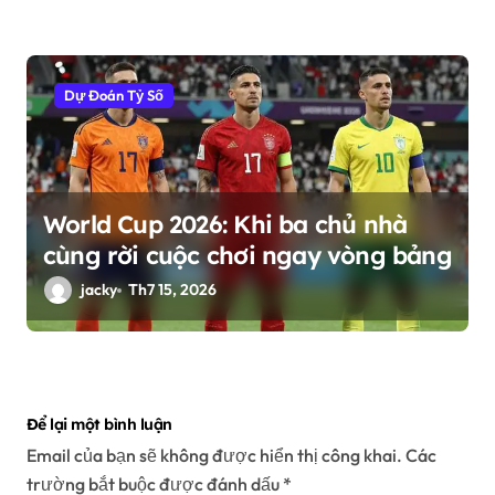
Dự Đoán Tỷ Số
World Cup 2026: Khi ba chủ nhà
cùng rời cuộc chơi ngay vòng bảng
jacky
Th7 15, 2026
Để lại một bình luận
Email của bạn sẽ không được hiển thị công khai.
Các
trường bắt buộc được đánh dấu
*