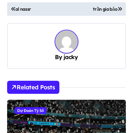
Đ
al nassr
trần gia bảo
i
ề
u
h
ư
By
jacky
ớ
n
g
Related Posts
b
à
Dự Đoán Tỷ Số
i
v