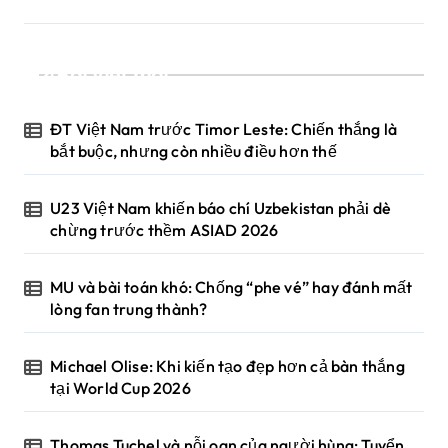
Bài viết mới
ĐT Việt Nam trước Timor Leste: Chiến thắng là
bắt buộc, nhưng còn nhiều điều hơn thế
U23 Việt Nam khiến báo chí Uzbekistan phải dè
chừng trước thềm ASIAD 2026
MU và bài toán khó: Chống “phe vé” hay đánh mất
lòng fan trung thành?
Michael Olise: Khi kiến tạo đẹp hơn cả bàn thắng
tại World Cup 2026
Thomas Tuchel và nỗi oan của người hùng: Tuyển