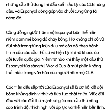
những cầu thủ đang thi đấu xuất sắc tại các CLB hàng
đầu, và Espanyol đóng góp vào chuỗi cung ứng tài
năng đó.
Cộng đồng người hâm mộ Espanyol luôn thể hiện
niềm đam mê bóng đá cháy bỏng. Họ không chỉ cổ vũ
đội nhà trong từng trận đấu mà còn dõi theo hành
trình của các cầu thủ cũ và hiện tại khi họ khoác áo
đội tuyển quốc gia. Niềm tự hào khi thấy một cầu thủ
Espanyol tỏa sáng tại World Cup là một phần không
thể thiếu trong văn hóa của người hâm mộ CLB.
Các trận đấu sắp tới của Espanyol sẽ là cơ hội để đội
bóng khẳng định vị thế và tiếp tục phát triển. Việc đối
đầu với các đối thủ mạnh sẽ giúp các cầu thủ nâng
cao trình độ, thích nghi với áp lực và thể hiện bản lĩnh.