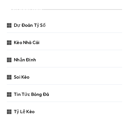
Danh mục
Dự Đoán Tỷ Số
Kèo Nhà Cái
Nhận Định
Soi Kèo
Tin Tức Bóng Đá
Tỷ Lệ Kèo