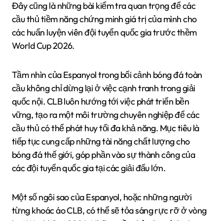
Đây cũng là những bài kiểm tra quan trọng để các
cầu thủ tiềm năng chứng minh giá trị của mình cho
các huấn luyện viên đội tuyển quốc gia trước thềm
World Cup 2026.
Tầm nhìn của Espanyol trong bối cảnh bóng đá toàn
cầu không chỉ dừng lại ở việc cạnh tranh trong giải
quốc nội. CLB luôn hướng tới việc phát triển bền
vững, tạo ra một môi trường chuyên nghiệp để các
cầu thủ có thể phát huy tối đa khả năng. Mục tiêu là
tiếp tục cung cấp những tài năng chất lượng cho
bóng đá thế giới, góp phần vào sự thành công của
các đội tuyển quốc gia tại các giải đấu lớn.
Một số ngôi sao của Espanyol, hoặc những người
từng khoác áo CLB, có thể sẽ tỏa sáng rực rỡ ở vòng