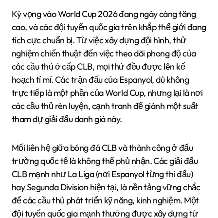
Kỳ vọng vào World Cup 2026 đang ngày càng tăng
cao, và các đội tuyển quốc gia trên khắp thế giới đang
tích cực chuẩn bị. Từ việc xây dựng đội hình, thử
nghiệm chiến thuật đến việc theo dõi phong độ của
các cầu thủ ở cấp CLB, mọi thứ đều được lên kế
hoạch tỉ mỉ. Các trận đấu của Espanyol, dù không
trực tiếp là một phần của World Cup, nhưng lại là nơi
các cầu thủ rèn luyện, cạnh tranh để giành một suất
tham dự giải đấu danh giá này.
Mối liên hệ giữa bóng đá CLB và thành công ở đấu
trường quốc tế là không thể phủ nhận. Các giải đấu
CLB mạnh như La Liga (nơi Espanyol từng thi đấu)
hay Segunda Division hiện tại, là nền tảng vững chắc
để các cầu thủ phát triển kỹ năng, kinh nghiệm. Một
đội tuyển quốc gia mạnh thường được xây dựng từ