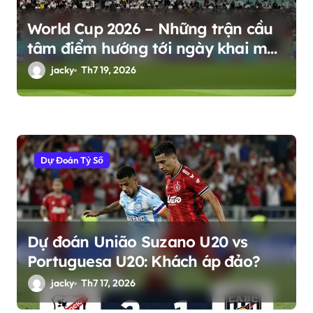
i
ế
World Cup 2026 – Những trận cầu
t
tâm điểm hướng tới ngày khai mạc
11/6/2026
jacky
Th7 19, 2026
Dự Đoán Tỷ Số
Dự đoán União Suzano U20 vs
Portuguesa U20: Khách áp đảo?
jacky
Th7 17, 2026