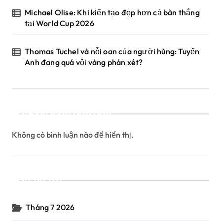
Michael Olise: Khi kiến tạo đẹp hơn cả bàn thắng
tại World Cup 2026
Thomas Tuchel và nỗi oan của người hùng: Tuyển
Anh đang quá vội vàng phán xét?
Bình luận gần đây
Không có bình luận nào để hiển thị.
Lưu trữ
Tháng 7 2026