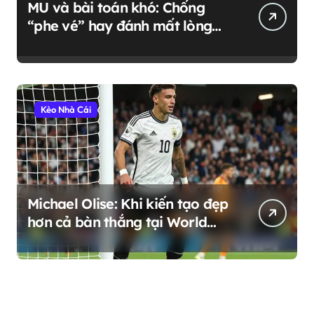
MU và bài toán khó: Chống
“phe vé” hay đánh mất lòng
fan trung thành?
Kèo Nhà Cái
Michael Olise: Khi kiến tạo đẹp
hơn cả bàn thắng tại World
Cup 2026