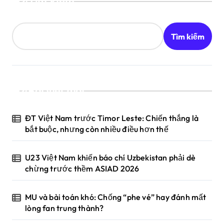
Tìm kiếm
Tìm kiếm
Bài viết mới
ĐT Việt Nam trước Timor Leste: Chiến thắng là
bắt buộc, nhưng còn nhiều điều hơn thế
U23 Việt Nam khiến báo chí Uzbekistan phải dè
chừng trước thềm ASIAD 2026
MU và bài toán khó: Chống “phe vé” hay đánh mất
lòng fan trung thành?