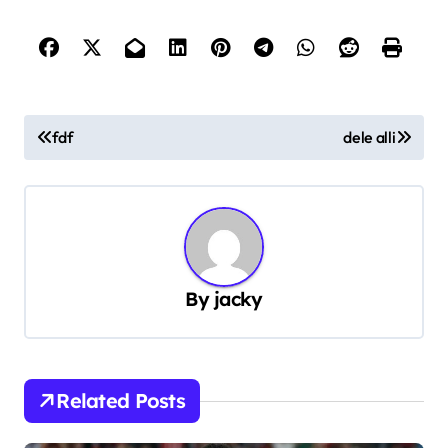
Đ
fdf
dele alli
i
ề
u
h
ư
By
jacky
ớ
n
g
Related Posts
b