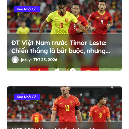
à
Kèo Nhà Cái
i
v
i
ế
ĐT Việt Nam trước Timor Leste:
t
Chiến thắng là bắt buộc, nhưng
còn nhiều điều hơn thế
jacky
Th7 23, 2026
Kèo Nhà Cái