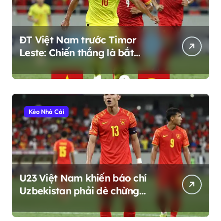
ĐT Việt Nam trước Timor
Leste: Chiến thắng là bắt
buộc, nhưng còn nhiều điều
hơn thế
Kèo Nhà Cái
U23 Việt Nam khiến báo chí
Uzbekistan phải dè chừng
trước thềm ASIAD 2026