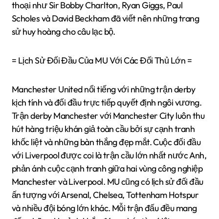
thoại như Sir Bobby Charlton, Ryan Giggs, Paul
Scholes và David Beckham đã viết nên những trang
sử huy hoàng cho câu lạc bộ.
= Lịch Sử Đối Đầu Của MU Với Các Đối Thủ Lớn =
Manchester United nổi tiếng với những trận derby
kịch tính và đối đầu trực tiếp quyết định ngôi vương.
Trận derby Manchester với Manchester City luôn thu
hút hàng triệu khán giả toàn cầu bởi sự cạnh tranh
khốc liệt và những bàn thắng đẹp mắt. Cuộc đối đầu
với Liverpool được coi là trận cầu lớn nhất nước Anh,
phản ánh cuộc cạnh tranh giữa hai vùng công nghiệp
Manchester và Liverpool. MU cũng có lịch sử đối đầu
ấn tượng với Arsenal, Chelsea, Tottenham Hotspur
và nhiều đội bóng lớn khác. Mỗi trận đấu đều mang