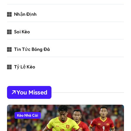
Nhận Định
Soi Kèo
Tin Tức Bóng Đá
Tỷ Lệ Kèo
You Missed
Kèo Nhà Cái