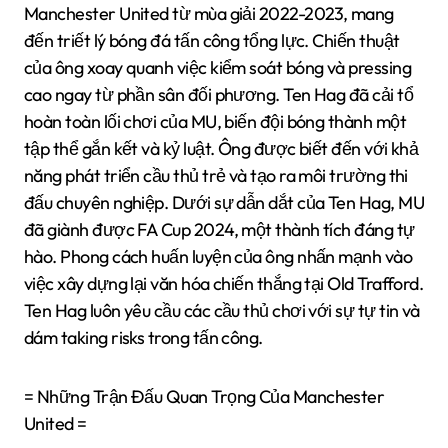
Manchester United từ mùa giải 2022-2023, mang
đến triết lý bóng đá tấn công tổng lực. Chiến thuật
của ông xoay quanh việc kiểm soát bóng và pressing
cao ngay từ phần sân đối phương. Ten Hag đã cải tổ
hoàn toàn lối chơi của MU, biến đội bóng thành một
tập thể gắn kết và kỷ luật. Ông được biết đến với khả
năng phát triển cầu thủ trẻ và tạo ra môi trường thi
đấu chuyên nghiệp. Dưới sự dẫn dắt của Ten Hag, MU
đã giành được FA Cup 2024, một thành tích đáng tự
hào. Phong cách huấn luyện của ông nhấn mạnh vào
việc xây dựng lại văn hóa chiến thắng tại Old Trafford.
Ten Hag luôn yêu cầu các cầu thủ chơi với sự tự tin và
dám taking risks trong tấn công.
= Những Trận Đấu Quan Trọng Của Manchester
United =