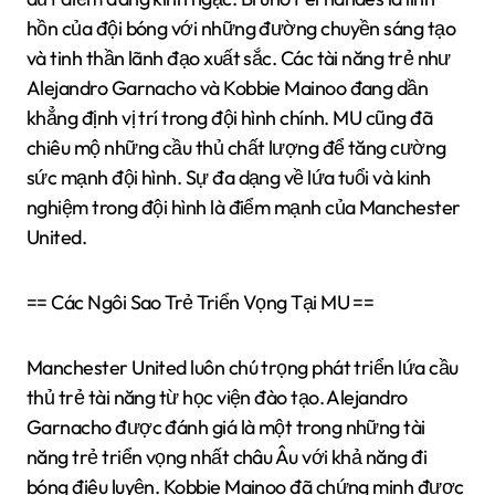
hồn của đội bóng với những đường chuyền sáng tạo
và tinh thần lãnh đạo xuất sắc. Các tài năng trẻ như
Alejandro Garnacho và Kobbie Mainoo đang dần
khẳng định vị trí trong đội hình chính. MU cũng đã
chiêu mộ những cầu thủ chất lượng để tăng cường
sức mạnh đội hình. Sự đa dạng về lứa tuổi và kinh
nghiệm trong đội hình là điểm mạnh của Manchester
United.
== Các Ngôi Sao Trẻ Triển Vọng Tại MU ==
Manchester United luôn chú trọng phát triển lứa cầu
thủ trẻ tài năng từ học viện đào tạo. Alejandro
Garnacho được đánh giá là một trong những tài
năng trẻ triển vọng nhất châu Âu với khả năng đi
bóng điêu luyện. Kobbie Mainoo đã chứng minh được