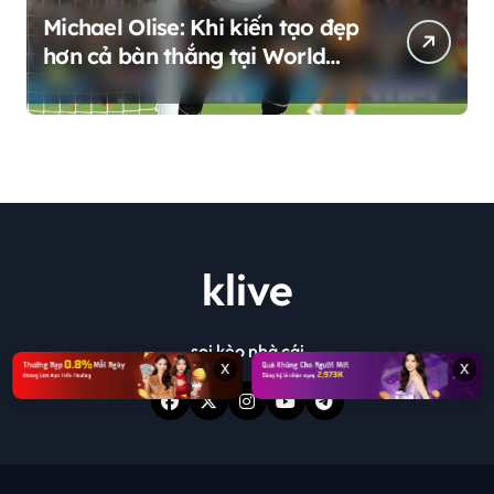
Michael Olise: Khi kiến tạo đẹp
hơn cả bàn thắng tại World
Cup 2026
klive
soi kèo nhà cái
x
x