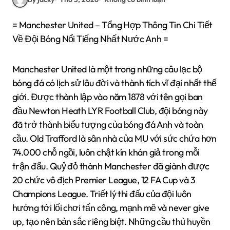
= Manchester United – Tổng Hợp Thông Tin Chi Tiết
Về Đội Bóng Nổi Tiếng Nhất Nước Anh =
Manchester United là một trong những câu lạc bộ
bóng đá có lịch sử lâu đời và thành tích vĩ đại nhất thế
giới. Được thành lập vào năm 1878 với tên gọi ban
đầu Newton Heath LYR Football Club, đội bóng này
đã trở thành biểu tượng của bóng đá Anh và toàn
cầu. Old Trafford là sân nhà của MU với sức chứa hơn
74.000 chỗ ngồi, luôn chật kín khán giả trong mỗi
trận đấu. Quỷ đỏ thành Manchester đã giành được
20 chức vô địch Premier League, 12 FA Cup và 3
Champions League. Triết lý thi đấu của đội luôn
hướng tới lối chơi tấn công, mạnh mẽ và never give
up, tạo nên bản sắc riêng biệt. Những cầu thủ huyền