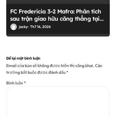
FC Fredericia 3-2 Mafra: Phân tích
sau trận giao hữu căng thẳng tại
Châu Âu
jacky
Th7 16, 2026
Để lại một bình luận
Email của bạn sẽ không được hiển thị công khai.
Các
trường bắt buộc được đánh dấu
*
Bình luận
*