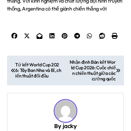
thẳng. Với kinh nghiệm và chất lượng đội hình truyền
thống, Argentina có thể giành chiến thắng với
Đ
Nhận định Bán kết Wor
Tứ kết World Cup 202
ld Cup 2026: Cuộc chiế
i
6: Tây Ban Nha và Bỉ, ch
n chiến thuật giữa các
iến thuật đối đầu
ề
cường quốc
u
h
ư
ớ
By
jacky
n