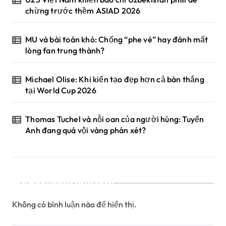
chừng trước thềm ASIAD 2026
MU và bài toán khó: Chống “phe vé” hay đánh mất
lòng fan trung thành?
Michael Olise: Khi kiến tạo đẹp hơn cả bàn thắng
tại World Cup 2026
Thomas Tuchel và nỗi oan của người hùng: Tuyển
Anh đang quá vội vàng phán xét?
Bình luận gần đây
Không có bình luận nào để hiển thị.