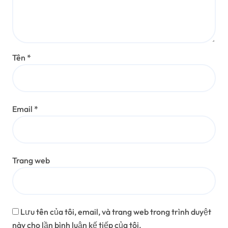
Tên
*
Email
*
Trang web
Lưu tên của tôi, email, và trang web trong trình duyệt
này cho lần bình luận kế tiếp của tôi.