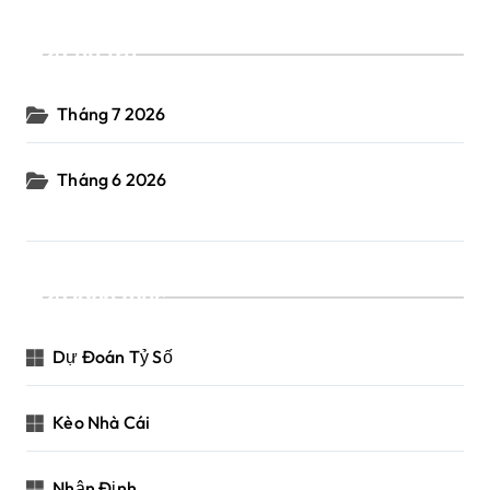
Lưu trữ
Tháng 7 2026
Tháng 6 2026
Danh mục
Dự Đoán Tỷ Số
Kèo Nhà Cái
Nhận Định