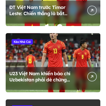
ĐT Việt Nam trước Timor
Leste: Chiến thắng là bắt
buộc, nhưng còn nhiều điều
hơn thế
Kèo Nhà Cái
U23 Việt Nam khiến báo chí
Uzbekistan phải dè chừng
trước thềm ASIAD 2026