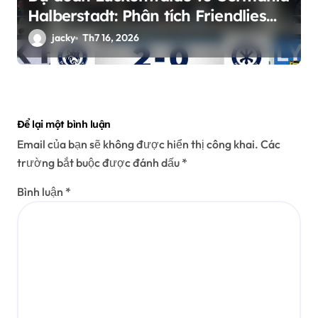
Halberstadt: Phân tích Friendlies
Clubs 17/07
jacky
Th7 16, 2026
Để lại một bình luận
Email của bạn sẽ không được hiển thị công khai.
Các
trường bắt buộc được đánh dấu
*
Bình luận
*