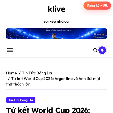
Skip
Đăng ký +88k
klive
to
content
soi kèo nhà cái
Home
Tin Tức Bóng Đá
Tứ kết World Cup 2026: Argentina và Anh đối mặt
thử thách lớn
Tin Tức Bóng Đá
Tứ kết World Cup 2026: