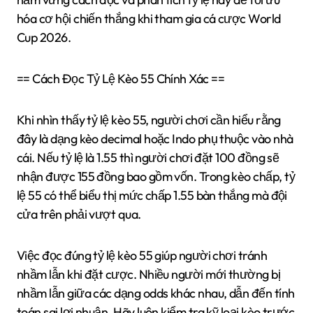
hóa cơ hội chiến thắng khi tham gia cá cược World
Cup 2026.
== Cách Đọc Tỷ Lệ Kèo 55 Chính Xác ==
Khi nhìn thấy tỷ lệ kèo 55, người chơi cần hiểu rằng
đây là dạng kèo decimal hoặc Indo phụ thuộc vào nhà
cái. Nếu tỷ lệ là 1.55 thì người chơi đặt 100 đồng sẽ
nhận được 155 đồng bao gồm vốn. Trong kèo chấp, tỷ
lệ 55 có thể biểu thị mức chấp 1.55 bàn thắng mà đội
cửa trên phải vượt qua.
Việc đọc đúng tỷ lệ kèo 55 giúp người chơi tránh
nhầm lẫn khi đặt cược. Nhiều người mới thường bị
nhầm lẫn giữa các dạng odds khác nhau, dẫn đến tính
toán sai lợi nhuận. Hãy luôn kiểm tra kỹ loại kèo trước