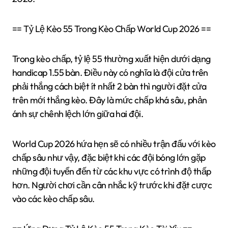
== Tỷ Lệ Kèo 55 Trong Kèo Chấp World Cup 2026 ==
Trong kèo chấp, tỷ lệ 55 thường xuất hiện dưới dạng
handicap 1.55 bàn. Điều này có nghĩa là đội cửa trên
phải thắng cách biệt ít nhất 2 bàn thì người đặt cửa
trên mới thắng kèo. Đây là mức chấp khá sâu, phản
ánh sự chênh lệch lớn giữa hai đội.
World Cup 2026 hứa hẹn sẽ có nhiều trận đấu với kèo
chấp sâu như vậy, đặc biệt khi các đội bóng lớn gặp
những đội tuyển đến từ các khu vực có trình độ thấp
hơn. Người chơi cần cân nhắc kỹ trước khi đặt cược
vào các kèo chấp sâu.