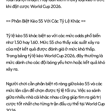
khi đặt cược World Cup 2026.
== Phân Biệt Kèo 55 Với Các Tỷ Lệ Khác ==
Tỷ lệ kèo 55 khác biệt so với các mức odds phổ biến
như 1.50 hay 1.60. Mức 55 cho thấy xác suất xảy ra
của một kết quả được đánh giá ở mức khá thấp.
Trong bảng tỷ lệ kèo World Cup 2026, đây thường là
mức dành cho các đội bóng yếu hơn hoặc kết quả khó
xảy ra.
Người chơi cần phân biệt rõ ràng giữa kèo 55 và các
mức lân cận để chọn được tỷ lệ tối ưu. Việc so sánh
giữa nhiều nhà cái khác nhau cũng giúp tìm ra giá trị
cược tốt nhất cho từng trận đấu cụ thể tại World Cup
2026.