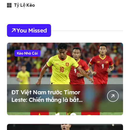
Tỷ Lệ Kèo
You Missed
Kèo Nhà Cái
ĐT Việt Nam trước Timor
Leste: Chiến thắng là bắt
buộc, nhưng còn nhiều điều
hơn thế