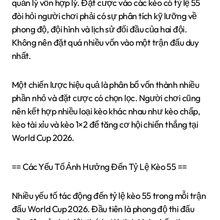
quản lý vốn hợp lý. Đặt cược vào các kèo có tỷ lệ 55
đòi hỏi người chơi phải có sự phân tích kỹ lưỡng về
phong độ, đội hình và lịch sử đối đầu của hai đội.
Không nên đặt quá nhiều vốn vào một trận đấu duy
nhất.
Một chiến lược hiệu quả là phân bổ vốn thành nhiều
phần nhỏ và đặt cược có chọn lọc. Người chơi cũng
nên kết hợp nhiều loại kèo khác nhau như kèo chấp,
kèo tài xỉu và kèo 1×2 để tăng cơ hội chiến thắng tại
World Cup 2026.
== Các Yếu Tố Ảnh Hưởng Đến Tỷ Lệ Kèo 55 ==
Nhiều yếu tố tác động đến tỷ lệ kèo 55 trong mỗi trận
đấu World Cup 2026. Đầu tiên là phong độ thi đấu