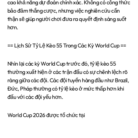
cao khả năng dự đoán chính xác. Không có công thức
bảo đảm thắng cược, nhưng việc nghiên cứu cẩn
thận sẽ giúp người chơi đưa ra quyết định sáng suốt
hơn.
== Lịch Sử Tỷ Lệ Kèo 55 Trong Các Kỳ World Cup ==
Nhìn lại các kỳ World Cup trước đó, tỷ lệ kèo 55
thường xuất hiện ở các trận đấu có sự chênh lệch rõ
ràng giữa các đội. Các đội tuyển hàng đầu như Brazil,
Đức, Pháp thường có tỷ lệ kèo ở mức thấp hơn khi
đấu với các đội yếu hơn.
World Cup 2026 được tổ chức tại