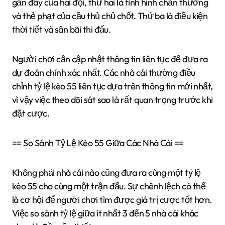
gần đây của hai đội, thứ hai là tình hình chấn thương
và thẻ phạt của cầu thủ chủ chốt. Thứ ba là điều kiện
thời tiết và sân bãi thi đấu.
Người chơi cần cập nhật thông tin liên tục để đưa ra
dự đoán chính xác nhất. Các nhà cái thường điều
chỉnh tỷ lệ kèo 55 liên tục dựa trên thông tin mới nhất,
vì vậy việc theo dõi sát sao là rất quan trọng trước khi
đặt cược.
== So Sánh Tỷ Lệ Kèo 55 Giữa Các Nhà Cái ==
Không phải nhà cái nào cũng đưa ra cùng một tỷ lệ
kèo 55 cho cùng một trận đấu. Sự chênh lệch có thể
là cơ hội để người chơi tìm được giá trị cược tốt hơn.
Việc so sánh tỷ lệ giữa ít nhất 3 đến 5 nhà cái khác