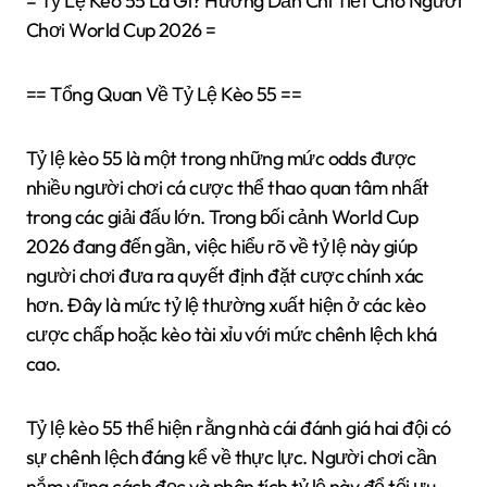
= Tỷ Lệ Kèo 55 Là Gì? Hướng Dẫn Chi Tiết Cho Người
Chơi World Cup 2026 =
== Tổng Quan Về Tỷ Lệ Kèo 55 ==
Tỷ lệ kèo 55 là một trong những mức odds được
nhiều người chơi cá cược thể thao quan tâm nhất
trong các giải đấu lớn. Trong bối cảnh World Cup
2026 đang đến gần, việc hiểu rõ về tỷ lệ này giúp
người chơi đưa ra quyết định đặt cược chính xác
hơn. Đây là mức tỷ lệ thường xuất hiện ở các kèo
cược chấp hoặc kèo tài xỉu với mức chênh lệch khá
cao.
Tỷ lệ kèo 55 thể hiện rằng nhà cái đánh giá hai đội có
sự chênh lệch đáng kể về thực lực. Người chơi cần
nắm vững cách đọc và phân tích tỷ lệ này để tối ưu