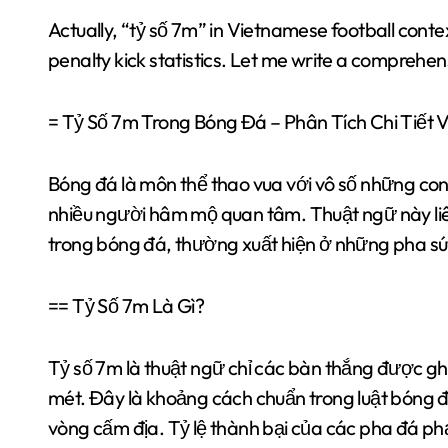
Actually, “tỷ số 7m” in Vietnamese football conte
penalty kick statistics. Let me write a comprehens
= Tỷ Số 7m Trong Bóng Đá – Phân Tích Chi Tiết
Bóng đá là môn thể thao vua với vô số những con
nhiều người hâm mộ quan tâm. Thuật ngữ này liê
trong bóng đá, thường xuất hiện ở những pha sút
== Tỷ Số 7m Là Gì?
Tỷ số 7m là thuật ngữ chỉ các bàn thắng được g
mét. Đây là khoảng cách chuẩn trong luật bóng đ
vòng cấm địa. Tỷ lệ thành bại của các pha đá ph