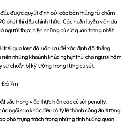
 đấu được quyết định bởi các bàn thắng từ chấm
 90 phút thi đấu chính thức. Các huấn luyện viên đã
ẽ là người thực hiện những cú sút quan trọng nhất.
 trải qua loạt đá luân lưu để xác định đội thắng
ạo nên những khoảnh khắc nghẹt thở cho người hâm
 sự chuẩn bị kỹ lưỡng trong từng cú sút.
a Đá 7m
ất sắc trong việc thực hiện các cú sút penalty.
các ngôi sao khác đều có tỷ lệ thành công ấn tượng
ao phó trọng trách trong những tình huống quan