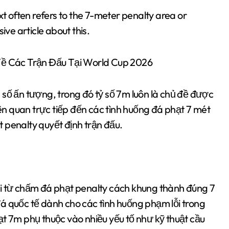
xt often refers to the 7-meter penalty area or
ive article about this.
 Về Các Trận Đấu Tại World Cup 2026
 số ấn tượng, trong đó tỷ số 7m luôn là chủ đề được
n quan trực tiếp đến các tình huống đá phạt 7 mét
 penalty quyết định trận đấu.
hi từ chấm đá phạt penalty cách khung thành đúng 7
á quốc tế dành cho các tình huống phạm lỗi trong
ạt 7m phụ thuộc vào nhiều yếu tố như kỹ thuật cầu