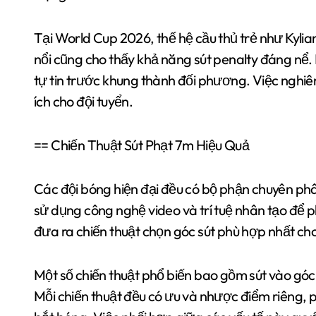
Tại World Cup 2026, thế hệ cầu thủ trẻ như Kyli
nổi cũng cho thấy khả năng sút penalty đáng nể.
tự tin trước khung thành đối phương. Việc nghiên
ích cho đội tuyển.
== Chiến Thuật Sút Phạt 7m Hiệu Quả
Các đội bóng hiện đại đều có bộ phận chuyên phâ
sử dụng công nghệ video và trí tuệ nhân tạo để 
đưa ra chiến thuật chọn góc sút phù hợp nhất cho
Một số chiến thuật phổ biến bao gồm sút vào góc
Mỗi chiến thuật đều có ưu và nhược điểm riêng, 