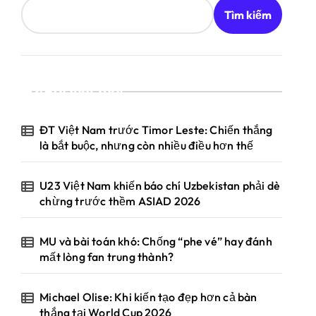
Tìm kiếm
Bài viết mới
ĐT Việt Nam trước Timor Leste: Chiến thắng
là bắt buộc, nhưng còn nhiều điều hơn thế
U23 Việt Nam khiến báo chí Uzbekistan phải dè
chừng trước thềm ASIAD 2026
MU và bài toán khó: Chống “phe vé” hay đánh
mất lòng fan trung thành?
Michael Olise: Khi kiến tạo đẹp hơn cả bàn
thắng tại World Cup 2026