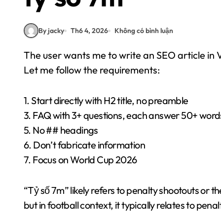
By jacky
Th6 4, 2026
Không có bình luận
The user wants me to write an SEO article in 
Let me follow the requirements:
1. Start directly with H2 title, no preamble
3. FAQ with 3+ questions, each answer 50+ word
5. No ## headings
6. Don’t fabricate information
7. Focus on World Cup 2026
“Tỷ số 7m” likely refers to penalty shootouts or th
but in football context, it typically relates to pena