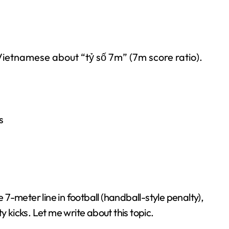
Vietnamese about “tỷ số 7m” (7m score ratio).
s
e 7-meter line in football (handball-style penalty),
lty kicks. Let me write about this topic.