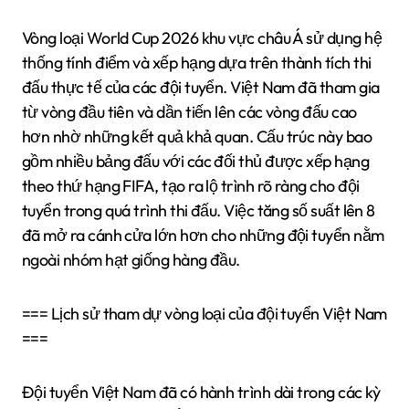
Vòng loại World Cup 2026 khu vực châu Á sử dụng hệ
thống tính điểm và xếp hạng dựa trên thành tích thi
đấu thực tế của các đội tuyển. Việt Nam đã tham gia
từ vòng đầu tiên và dần tiến lên các vòng đấu cao
hơn nhờ những kết quả khả quan. Cấu trúc này bao
gồm nhiều bảng đấu với các đối thủ được xếp hạng
theo thứ hạng FIFA, tạo ra lộ trình rõ ràng cho đội
tuyển trong quá trình thi đấu. Việc tăng số suất lên 8
đã mở ra cánh cửa lớn hơn cho những đội tuyển nằm
ngoài nhóm hạt giống hàng đầu.
=== Lịch sử tham dự vòng loại của đội tuyển Việt Nam
===
Đội tuyển Việt Nam đã có hành trình dài trong các kỳ