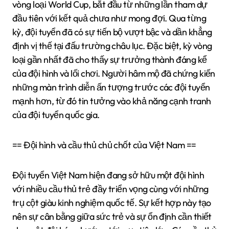
vòng loại World Cup, bắt đầu từ những lần tham dự
đầu tiên với kết quả chưa như mong đợi. Qua từng
kỳ, đội tuyển đã có sự tiến bộ vượt bậc và dần khẳng
định vị thế tại đấu trường châu lục. Đặc biệt, kỳ vòng
loại gần nhất đã cho thấy sự trưởng thành đáng kể
của đội hình và lối chơi. Người hâm mộ đã chứng kiến
những màn trình diễn ấn tượng trước các đội tuyển
mạnh hơn, từ đó tin tưởng vào khả năng cạnh tranh
của đội tuyển quốc gia.
== Đội hình và cầu thủ chủ chốt của Việt Nam ==
Đội tuyển Việt Nam hiện đang sở hữu một đội hình
với nhiều cầu thủ trẻ đầy triển vọng cùng với những
trụ cột giàu kinh nghiệm quốc tế. Sự kết hợp này tạo
nên sự cân bằng giữa sức trẻ và sự ổn định cần thiết