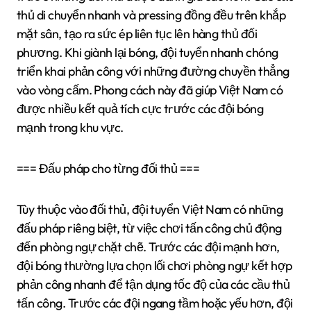
thủ di chuyển nhanh và pressing đồng đều trên khắp
mặt sân, tạo ra sức ép liên tục lên hàng thủ đối
phương. Khi giành lại bóng, đội tuyển nhanh chóng
triển khai phản công với những đường chuyền thẳng
vào vòng cấm. Phong cách này đã giúp Việt Nam có
được nhiều kết quả tích cực trước các đội bóng
mạnh trong khu vực.
=== Đấu pháp cho từng đối thủ ===
Tùy thuộc vào đối thủ, đội tuyển Việt Nam có những
đấu pháp riêng biệt, từ việc chơi tấn công chủ động
đến phòng ngự chặt chẽ. Trước các đội mạnh hơn,
đội bóng thường lựa chọn lối chơi phòng ngự kết hợp
phản công nhanh để tận dụng tốc độ của các cầu thủ
tấn công. Trước các đội ngang tầm hoặc yếu hơn, đội