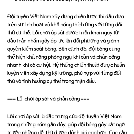
Đội tuyển Việt Nam xây dựng chiến lược thi đấu dựa
trên sự linh hoạt và khả năng thích ứng với từng đối
thủ cụ thể. Lối chơi áp sát được triển khai ngay từ
đầu trận nhằm gây áp lực lên đối phương và giành
quyền kiểm soát bóng. Bên cạnh đó, đội bóng cũng
thể hiện khả năng phòng ngự khi cần và phản công
nhanh khi có cơ hội. Hệ thống chiến thuật được huấn
luyện viên xây dựng kỹ lưỡng, phù hợp với từng đối
thủ và tình huống cụ thể trong trận đấu.
=== Lối chơi áp sát và phản công ===
Lối chơi áp sát là đặc trưng của đội tuyển Việt Nam
trong những năm gần đây, giúp đội bóng gây bất ngờ
trước những đối thủ được đánh giá cao hơn. Các cầu