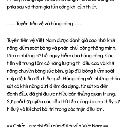
phía sau và tham gia tấn công khi cần thiết.
=== Tuyến tiền vệ và hàng công ===
Tuyến tiền vệ Việt Nam được đánh giá cao nhờ khả
năng kiểm soát bóng và phân phối bóng thông minh,
tạo ra những cơ hội nguy hiểm cho hàng công. Các
tiền vệ trung tâm có năng lượng thi đấu cao và khả
năng chuyền bóng sắc bén, giúp đội bóng kiểm soát
nhịp độ trận đấu hiệu quả. Hàng công với những chân
sút có khả năng dứt điểm đa dạng, từ sút xa đến
đánh đầu, đã ghi được nhiều bàn thắng quan trọng.
Sự phối hợp giữa các cầu thủ tấn công đã cho thấy sự
hiểu ý và lối chơi bài trí trong các trận đấu lớn.
== Chiến lược thi đấu của đội tuyển Việt Nam ==