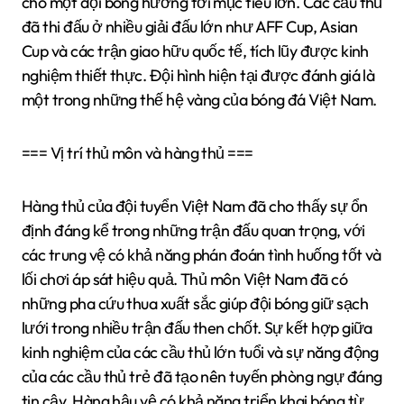
cho một đội bóng hướng tới mục tiêu lớn. Các cầu thủ
đã thi đấu ở nhiều giải đấu lớn như AFF Cup, Asian
Cup và các trận giao hữu quốc tế, tích lũy được kinh
nghiệm thiết thực. Đội hình hiện tại được đánh giá là
một trong những thế hệ vàng của bóng đá Việt Nam.
=== Vị trí thủ môn và hàng thủ ===
Hàng thủ của đội tuyển Việt Nam đã cho thấy sự ổn
định đáng kể trong những trận đấu quan trọng, với
các trung vệ có khả năng phán đoán tình huống tốt và
lối chơi áp sát hiệu quả. Thủ môn Việt Nam đã có
những pha cứu thua xuất sắc giúp đội bóng giữ sạch
lưới trong nhiều trận đấu then chốt. Sự kết hợp giữa
kinh nghiệm của các cầu thủ lớn tuổi và sự năng động
của các cầu thủ trẻ đã tạo nên tuyến phòng ngự đáng
tin cậy. Hàng hậu vệ có khả năng triển khai bóng từ