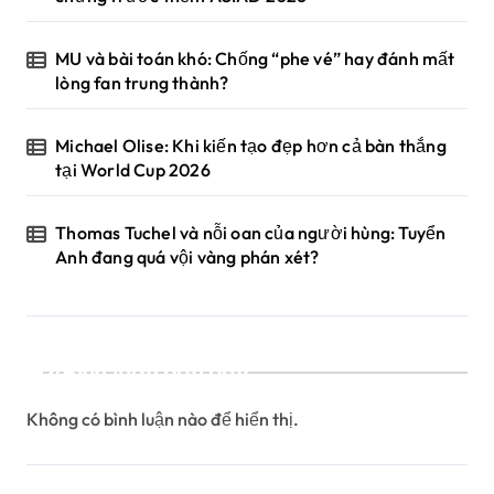
MU và bài toán khó: Chống “phe vé” hay đánh mất
lòng fan trung thành?
Michael Olise: Khi kiến tạo đẹp hơn cả bàn thắng
tại World Cup 2026
Thomas Tuchel và nỗi oan của người hùng: Tuyển
Anh đang quá vội vàng phán xét?
Bình luận gần đây
Không có bình luận nào để hiển thị.