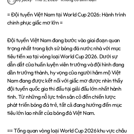
= Đội tuyển Việt Nam tại World Cup 2026: Hành trình
chinh phục giấc mơ lớn =
Đội tuyển Việt Nam đang bước vào giai đoạn quan
trọng nhất trong lịch sử bóng đá nước nhà với mục
tiêu tiến xa tại vòng loại World Cup 2026. Dưới sự
dẫn dắt của huấn luyện viên trưởng và đội hình đang
dần trưởng thành, hy vọng của người hâm mộ Việt
Nam đang được kết nối với giấc mơ được nhìn thấy
đội tuyển quốc gia thi đấu tại giải đấu lớn nhất hành
tinh. Từ những nỗ lực trên sân cỏ đến chiến lược
phát triển bóng đá trẻ, tất cả đang hướng đến mục
tiêu lớn lao nhất của bóng đá Việt Nam.
== Tổng quan vòng loại World Cup 2026 khu vực châu