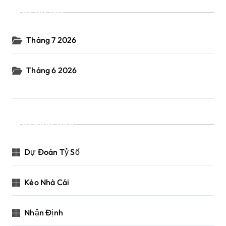
Lưu trữ
Tháng 7 2026
Tháng 6 2026
Danh mục
Dự Đoán Tỷ Số
Kèo Nhà Cái
Nhận Định