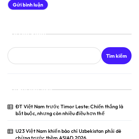
Tìm kiếm
Tìm kiếm
Bài viết mới
ĐT Việt Nam trước Timor Leste: Chiến thắng là
bắt buộc, nhưng còn nhiều điều hơn thế
U23 Việt Nam khiến báo chí Uzbekistan phải dè
chừng trước thềm ASIAD 2026