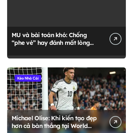
MU và bài toán khó: Chống
“phe vé” hay đánh mất lòng
fan trung thành?
Kèo Nhà Cái
Michael Olise: Khi kiến tạo đẹp
hơn cả bàn thắng tại World