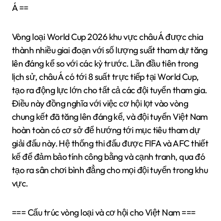
Á ==
Vòng loại World Cup 2026 khu vực châu Á được chia
thành nhiều giai đoạn với số lượng suất tham dự tăng
lên đáng kể so với các kỳ trước. Lần đầu tiên trong
lịch sử, châu Á có tới 8 suất trực tiếp tại World Cup,
tạo ra động lực lớn cho tất cả các đội tuyển tham gia.
Điều này đồng nghĩa với việc cơ hội lọt vào vòng
chung kết đã tăng lên đáng kể, và đội tuyển Việt Nam
hoàn toàn có cơ sở để hướng tới mục tiêu tham dự
giải đấu này. Hệ thống thi đấu được FIFA và AFC thiết
kế để đảm bảo tính công bằng và cạnh tranh, qua đó
tạo ra sân chơi bình đẳng cho mọi đội tuyển trong khu
vực.
=== Cấu trúc vòng loại và cơ hội cho Việt Nam ===