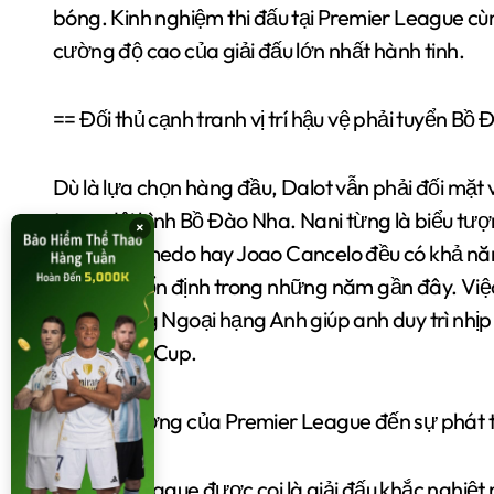
bóng. Kinh nghiệm thi đấu tại Premier League cùn
cường độ cao của giải đấu lớn nhất hành tinh.
== Đối thủ cạnh tranh vị trí hậu vệ phải tuyển Bồ
Dù là lựa chọn hàng đầu, Dalot vẫn phải đối mặt 
trong đội hình Bồ Đào Nha. Nani từng là biểu tư
×
Nelson Semedo hay Joao Cancelo đều có khả năng đá
phong độ ổn định trong những năm gần đây. Việ
đấu trường Ngoại hạng Anh giúp anh duy trì nhịp đ
như World Cup.
== Ảnh hưởng của Premier League đến sự phát t
Premier League được coi là giải đấu khắc nghiệt nhấ