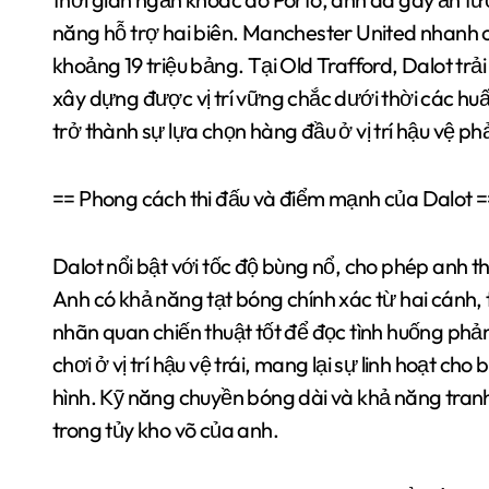
năng hỗ trợ hai biên. Manchester United nhanh
khoảng 19 triệu bảng. Tại Old Trafford, Dalot tr
xây dựng được vị trí vững chắc dưới thời các huấ
trở thành sự lựa chọn hàng đầu ở vị trí hậu vệ ph
== Phong cách thi đấu và điểm mạnh của Dalot 
Dalot nổi bật với tốc độ bùng nổ, cho phép anh 
Anh có khả năng tạt bóng chính xác từ hai cánh, 
nhãn quan chiến thuật tốt để đọc tình huống phả
chơi ở vị trí hậu vệ trái, mang lại sự linh hoạt c
hình. Kỹ năng chuyền bóng dài và khả năng tran
trong tủy kho võ của anh.