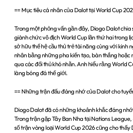
== Mục tiêu cá nhân của Dalot tại World Cup 20
Trong một phỏng vấn gần đây, Diogo Dalot chia
giành chức vô địch World Cup lần thứ hai trong lị
sở hữu thế hệ cầu thủ trẻ tài năng cùng với kinh 
nhân bằng những pha kiến tạo, bàn thắng hoặc 
qua các đối thủ khó nhằn. Anh hiểu rằng World Cu
làng bóng đá thế giới.
== Những trận đấu đáng nhớ của Dalot cho tuy
Diogo Dalot đã có những khoảnh khắc đáng nhớ 
Trong trận gặp Tây Ban Nha tại Nations League, a
số trận vòng loại World Cup 2026 cũng cho thấy D