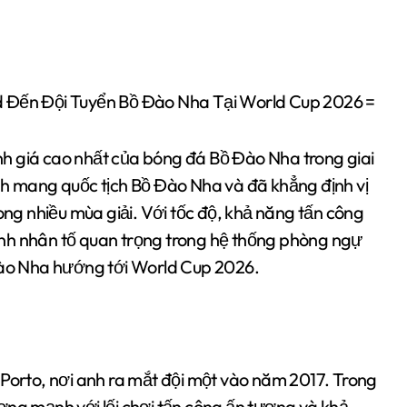
ed Đến Đội Tuyển Bồ Đào Nha Tại World Cup 2026 =
h giá cao nhất của bóng đá Bồ Đào Nha trong giai
, anh mang quốc tịch Bồ Đào Nha và đã khẳng định vị
rong nhiều mùa giải. Với tốc độ, khả năng tấn công
thành nhân tố quan trọng trong hệ thống phòng ngự
 Đào Nha hướng tới World Cup 2026.
 Porto, nơi anh ra mắt đội một vào năm 2017. Trong
ợng mạnh với lối chơi tấn công ấn tượng và khả