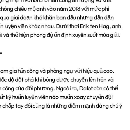
 chóng chiêu mộ anh vào năm 2018 với mức phí
ải qua giai đoạn khó khăn ban đầu nhưng dần dần
n luyện viên khác nhau. Dưới thời Erik ten Hag, anh
ải và thể hiện phong độ ổn định xuyên suốt mùa giải.
==
tham gia tấn công và phòng ngự với hiệu quả cao.
tốc độ đột phá khi bóng được chuyển lên trên và
n công của đối phương. Ngoài ra, Dalot còn có thể
ho bất kỳ huấn luyện viên nào muốn xoay chuyển đội
h chấp tay đôi cũng là những điểm mạnh đáng chú ý