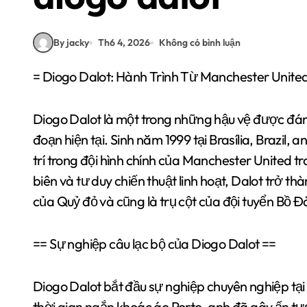
By jacky
Th6 4, 2026
Không có bình luận
= Diogo Dalot: Hành Trình Từ Manchester Unit
Diogo Dalot là một trong những hậu vệ được đán
đoạn hiện tại. Sinh năm 1999 tại Brasília, Brazil
trí trong đội hình chính của Manchester United t
biên và tư duy chiến thuật linh hoạt, Dalot trở 
của Quỷ đỏ và cũng là trụ cột của đội tuyển Bồ
== Sự nghiệp câu lạc bộ của Diogo Dalot ==
Diogo Dalot bắt đầu sự nghiệp chuyên nghiệp tại
thời gian ngắn khoác áo Porto, anh đã gây ấn tư