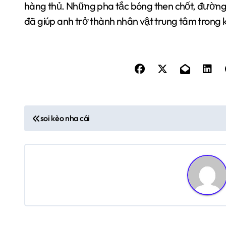
hàng thủ. Những pha tắc bóng then chốt, đường 
đã giúp anh trở thành nhân vật trung tâm trong 
Đ
soi kèo nha cái
i
ề
u
h
ư