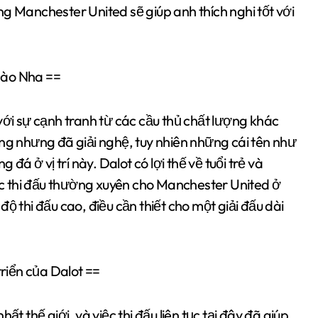
g Manchester United sẽ giúp anh thích nghi tốt với
 Đào Nha ==
với sự cạnh tranh từ các cầu thủ chất lượng khác
ợng nhưng đã giải nghệ, tuy nhiên những cái tên như
 ở vị trí này. Dalot có lợi thế về tuổi trẻ và
c thi đấu thường xuyên cho Manchester United ở
ộ thi đấu cao, điều cần thiết cho một giải đấu dài
riển của Dalot ==
t thế giới, và việc thi đấu liên tục tại đây đã giúp