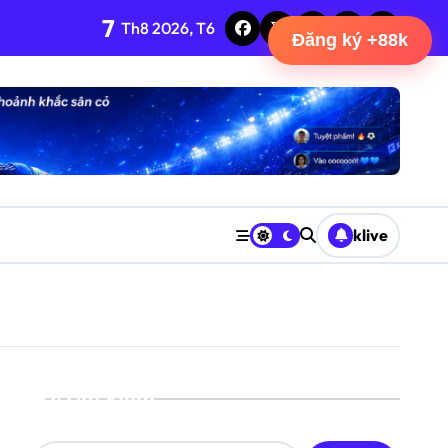
7
Th8 2026, T6
Đăng ký +88k
26
klive
Tìm kiếm