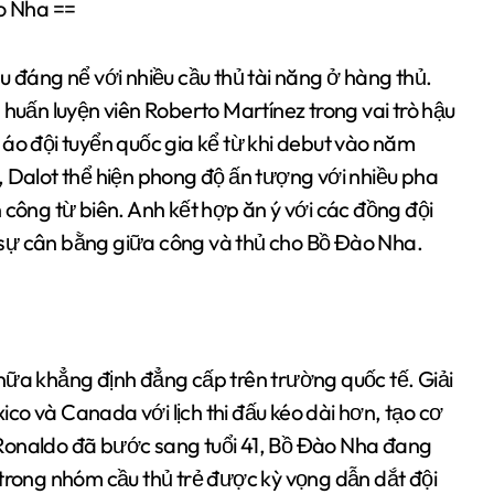
ào Nha ==
u đáng nể với nhiều cầu thủ tài năng ở hàng thủ.
 huấn luyện viên Roberto Martínez trong vai trò hậu
 áo đội tuyển quốc gia kể từ khi debut vào năm
, Dalot thể hiện phong độ ấn tượng với nhiều pha
 công từ biên. Anh kết hợp ăn ý với các đồng đội
 sự cân bằng giữa công và thủ cho Bồ Đào Nha.
nữa khẳng định đẳng cấp trên trường quốc tế. Giải
co và Canada với lịch thi đấu kéo dài hơn, tạo cơ
no Ronaldo đã bước sang tuổi 41, Bồ Đào Nha đang
 trong nhóm cầu thủ trẻ được kỳ vọng dẫn dắt đội