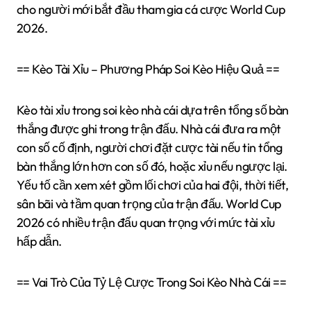
cho người mới bắt đầu tham gia cá cược World Cup
2026.
== Kèo Tài Xỉu – Phương Pháp Soi Kèo Hiệu Quả ==
Kèo tài xỉu trong soi kèo nhà cái dựa trên tổng số bàn
thắng được ghi trong trận đấu. Nhà cái đưa ra một
con số cố định, người chơi đặt cược tài nếu tin tổng
bàn thắng lớn hơn con số đó, hoặc xỉu nếu ngược lại.
Yếu tố cần xem xét gồm lối chơi của hai đội, thời tiết,
sân bãi và tầm quan trọng của trận đấu. World Cup
2026 có nhiều trận đấu quan trọng với mức tài xỉu
hấp dẫn.
== Vai Trò Của Tỷ Lệ Cược Trong Soi Kèo Nhà Cái ==