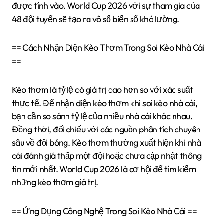
được tính vào. World Cup 2026 với sự tham gia của
48 đội tuyển sẽ tạo ra vô số biến số khó lường.
== Cách Nhận Diện Kèo Thơm Trong Soi Kèo Nhà Cái
==
Kèo thơm là tỷ lệ có giá trị cao hơn so với xác suất
thực tế. Để nhận diện kèo thơm khi soi kèo nhà cái,
bạn cần so sánh tỷ lệ của nhiều nhà cái khác nhau.
Đồng thời, đối chiếu với các nguồn phân tích chuyên
sâu về đội bóng. Kèo thơm thường xuất hiện khi nhà
cái đánh giá thấp một đội hoặc chưa cập nhật thông
tin mới nhất. World Cup 2026 là cơ hội để tìm kiếm
những kèo thơm giá trị.
== Ứng Dụng Công Nghệ Trong Soi Kèo Nhà Cái ==