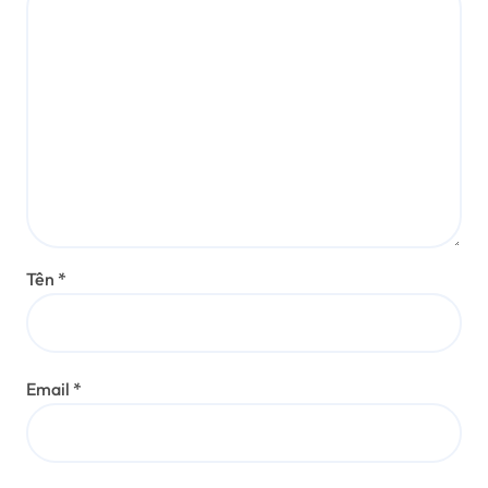
Tên
*
Email
*