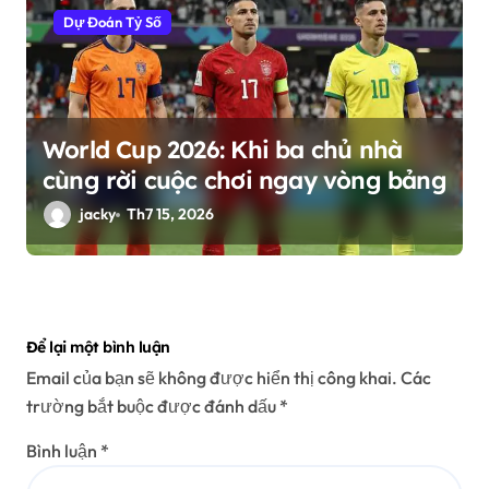
Dự Đoán Tỷ Số
World Cup 2026: Khi ba chủ nhà
cùng rời cuộc chơi ngay vòng bảng
jacky
Th7 15, 2026
Để lại một bình luận
Email của bạn sẽ không được hiển thị công khai.
Các
trường bắt buộc được đánh dấu
*
Bình luận
*