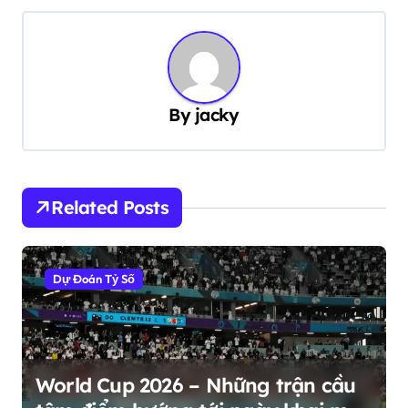
ề
u
h
ư
By
jacky
ớ
n
g
Related Posts
b
à
Dự Đoán Tỷ Số
i
v
i
ế
World Cup 2026 – Những trận cầu