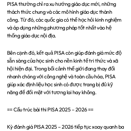
PISA thường chỉ ra xu hướng giáo dục mới, những
thách thức chung và các mô hình giáo dục thành
công. Từ đó, các quốc gia có thể học hỏi kinh nghiệm
và áp dụng những phương pháp tốt nhất vào hệ
thống giáo dục nội địa.
Bên cạnh đó, kết quả PISA còn giúp đánh giá mức độ
sẵn sàng của học sinh cho nền kinh tế tri thức và xã
hội hiện đại. Trong bối cảnh thế giới đang thay đổi
nhanh chóng với công nghệ và toàn cầu hóa, PISA
giúp xác định liệu học sinh có được trang bị đủ kỹ
năng để đối mặt với tương lai hay không.
== Cấu trúc bài thi PISA 2025 – 2026 ==
Kỳ đánh giá PISA 2025 – 2026 tiếp tục xoay quanh ba