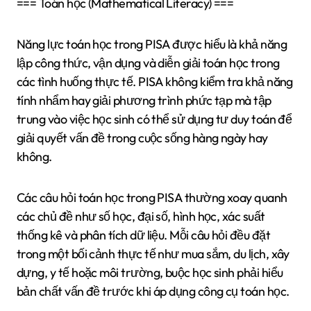
=== Toán học (Mathematical Literacy) ===
Năng lực toán học trong PISA được hiểu là khả năng
lập công thức, vận dụng và diễn giải toán học trong
các tình huống thực tế. PISA không kiểm tra khả năng
tính nhẩm hay giải phương trình phức tạp mà tập
trung vào việc học sinh có thể sử dụng tư duy toán để
giải quyết vấn đề trong cuộc sống hàng ngày hay
không.
Các câu hỏi toán học trong PISA thường xoay quanh
các chủ đề như số học, đại số, hình học, xác suất
thống kê và phân tích dữ liệu. Mỗi câu hỏi đều đặt
trong một bối cảnh thực tế như mua sắm, du lịch, xây
dựng, y tế hoặc môi trường, buộc học sinh phải hiểu
bản chất vấn đề trước khi áp dụng công cụ toán học.