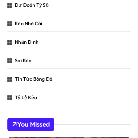
Dự Đoán Tỷ Số
Kèo Nhà Cái
Nhận Định
Soi Kèo
Tin Tức Bóng Đá
Tỷ Lệ Kèo
You Missed