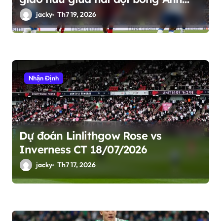
quốc
jacky
Th7 19, 2026
Nhận Định
Dự đoán Linlithgow Rose vs
Inverness CT 18/07/2026
jacky
Th7 17, 2026