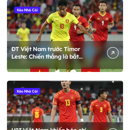
Kèo Nhà Cái
ĐT Việt Nam trước Timor
Leste: Chiến thắng là bắt
buộc, nhưng còn nhiều điều
hơn thế
Kèo Nhà Cái