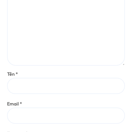
Tên
*
Email
*