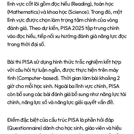
lĩnh vực cốt lõi gồm đọc hiểu (Reading), toán học
(Mathematics) và khoa học (Science). Trong đó, một
lĩnh vực được chọn làm trọng tâm chính của vòng
đánh giá. Theo dự kiến, PISA 2025 tập trung chính
vào đọc hiểu, tiếp nối xu hướng đánh giá năng lực đọc
trong thời đại số.
Bài thi PISA sử dụng hình thức trắc nghiệm kết hợp
với câu hỏi tự luận ngắn, được thực hiện trên máy
tính (Computer-based). Thời gian làm bài khoảng 2
giờ cho mỗi học sinh. Ngoài ba lĩnh vực chính, PISA
còn bổ sung các bài đánh giá bổ sung như năng lực tài
chính, năng lực số và năng lực giải quyết vấn đề.
Điểm đặc biệt của cấu trúc PISA là phần hỏi đáp
(Questionnaire) dành cho học sinh, giáo viên và hiệu