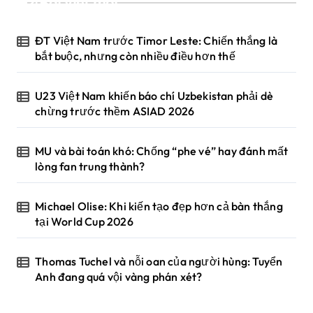
Bài viết mới
ĐT Việt Nam trước Timor Leste: Chiến thắng là
bắt buộc, nhưng còn nhiều điều hơn thế
U23 Việt Nam khiến báo chí Uzbekistan phải dè
chừng trước thềm ASIAD 2026
MU và bài toán khó: Chống “phe vé” hay đánh mất
lòng fan trung thành?
Michael Olise: Khi kiến tạo đẹp hơn cả bàn thắng
tại World Cup 2026
Thomas Tuchel và nỗi oan của người hùng: Tuyển
Anh đang quá vội vàng phán xét?