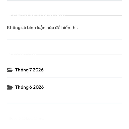
Bình luận gần đây
Không có bình luận nào để hiển thị.
Lưu trữ
Tháng 7 2026
Tháng 6 2026
Danh mục