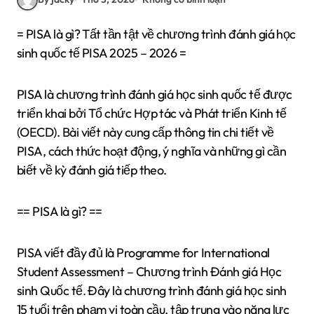
= PISA là gì? Tất tần tật về chương trình đánh giá học
sinh quốc tế PISA 2025 – 2026 =
PISA là chương trình đánh giá học sinh quốc tế được
triển khai bởi Tổ chức Hợp tác và Phát triển Kinh tế
(OECD). Bài viết này cung cấp thông tin chi tiết về
PISA, cách thức hoạt động, ý nghĩa và những gì cần
biết về kỳ đánh giá tiếp theo.
== PISA là gì? ==
PISA viết đầy đủ là Programme for International
Student Assessment – Chương trình Đánh giá Học
sinh Quốc tế. Đây là chương trình đánh giá học sinh
15 tuổi trên phạm vi toàn cầu, tập trung vào năng lực