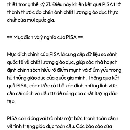
thiết trong thế kỷ 21. Điều này khiến kết quả PISA trở
thành thước đo phản ánh chất lượng giáo dục thực
chất của mỗi quốc gia.
== Mục đích và ý nghĩa của PISA ==
Mục đích chính của PISA là cung cấp dữ liệu so sánh
quốc tế về chất lượng giáo dục, giúp các nhà hoạch
định chính sách hiểu rõ điểm mạnh và điểm yếu trong
hệ thống giáo dục của quốc gia mình. Thông qua kết
quả PISA, các nước có thể xác định những lĩnh vực
cần cải cách và đầu tư để nâng cao chất lượng đào
tạo.
PISA còn đóng vai trò như một bức tranh toàn cảnh
về tình trạng giáo dục toàn cầu. Các báo cáo của