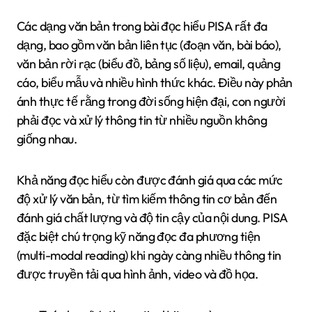
Các dạng văn bản trong bài đọc hiểu PISA rất đa
dạng, bao gồm văn bản liên tục (đoạn văn, bài báo),
văn bản rời rạc (biểu đồ, bảng số liệu), email, quảng
cáo, biểu mẫu và nhiều hình thức khác. Điều này phản
ánh thực tế rằng trong đời sống hiện đại, con người
phải đọc và xử lý thông tin từ nhiều nguồn không
giống nhau.
Khả năng đọc hiểu còn được đánh giá qua các mức
độ xử lý văn bản, từ tìm kiếm thông tin cơ bản đến
đánh giá chất lượng và độ tin cậy của nội dung. PISA
đặc biệt chú trọng kỹ năng đọc đa phương tiện
(multi-modal reading) khi ngày càng nhiều thông tin
được truyền tải qua hình ảnh, video và đồ họa.