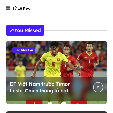
Tỷ Lệ Kèo
You Missed
Kèo Nhà Cái
ĐT Việt Nam trước Timor
Leste: Chiến thắng là bắt
buộc, nhưng còn nhiều điều
hơn thế