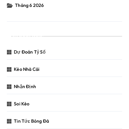
Tháng 6 2026
Danh mục
Dự Đoán Tỷ Số
Kèo Nhà Cái
Nhận Định
Soi Kèo
Tin Tức Bóng Đá