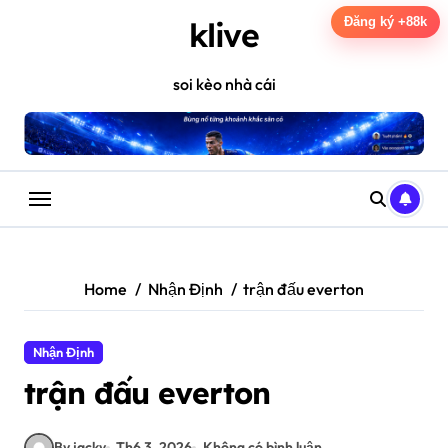
Skip
Đăng ký +88k
klive
to
content
soi kèo nhà cái
Home
Nhận Định
trận đấu everton
Nhận Định
trận đấu everton
By jacky
Th6 3, 2026
Không có bình luận