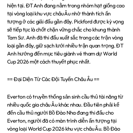
hiện tại. ĐT Anh đang nằm trong nhóm hạt giống cao
tại vòng loại khu vực châu Âu nhờ thành tích ấn
tượng ở các giải đấu gần đây. Pickford được kỳ vọng
sẽ tiếp tục là chốt chặn vững chắc cho khung thành
Tam Sư. Anh đã thi đấu xuất sắc trong các trận vòng
loại gần đây, giữ sạch lưới nhiều trận quan trọng. ĐT
Anh hướng đến mục tiêu giành vé tham dự World
Cup 2026 một cách thuyết phục nhất.
== Đại Diện Từ Các Đội Tuyển Châu Âu ==
Everton có truyền thống sản sinh cầu thủ tài năng từ
nhiều quốc gia châu Âu khác nhau. Đầu tiên phải kể
đến cầu thủ người Bồ Đào Nha đang thi đấu cho
Everton, người đã có màn trình diễn ấn tượng tại
vòng loại World Cup 2026 khu vực châu Âu. Bồ Đào