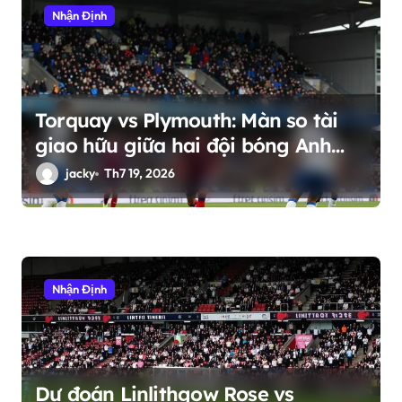
Nhận Định
i
v
i
ế
Torquay vs Plymouth: Màn so tài
t
giao hữu giữa hai đội bóng Anh
quốc
jacky
Th7 19, 2026
Nhận Định
Dự đoán Linlithgow Rose vs